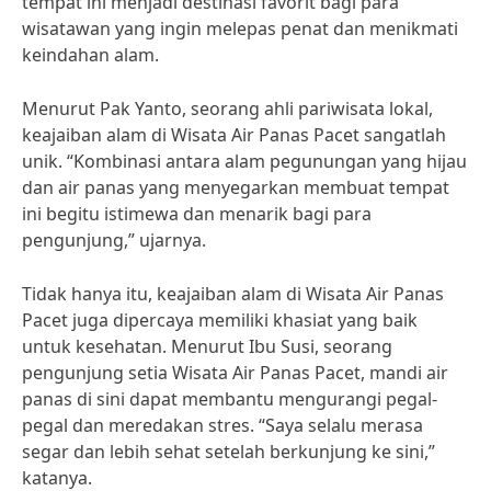
tempat ini menjadi destinasi favorit bagi para
wisatawan yang ingin melepas penat dan menikmati
keindahan alam.
Menurut Pak Yanto, seorang ahli pariwisata lokal,
keajaiban alam di Wisata Air Panas Pacet sangatlah
unik. “Kombinasi antara alam pegunungan yang hijau
dan air panas yang menyegarkan membuat tempat
ini begitu istimewa dan menarik bagi para
pengunjung,” ujarnya.
Tidak hanya itu, keajaiban alam di Wisata Air Panas
Pacet juga dipercaya memiliki khasiat yang baik
untuk kesehatan. Menurut Ibu Susi, seorang
pengunjung setia Wisata Air Panas Pacet, mandi air
panas di sini dapat membantu mengurangi pegal-
pegal dan meredakan stres. “Saya selalu merasa
segar dan lebih sehat setelah berkunjung ke sini,”
katanya.