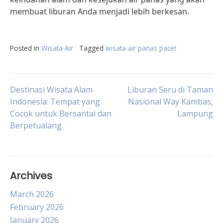
membuat liburan Anda menjadi lebih berkesan.
Posted in
Wisata Air
Tagged
wisata air panas pacet
Post
Destinasi Wisata Alam
Liburan Seru di Taman
Indonesia: Tempat yang
Nasional Way Kambas,
Cocok untuk Bersantai dan
Lampung
navigation
Berpetualang
Archives
March 2026
February 2026
January 2026