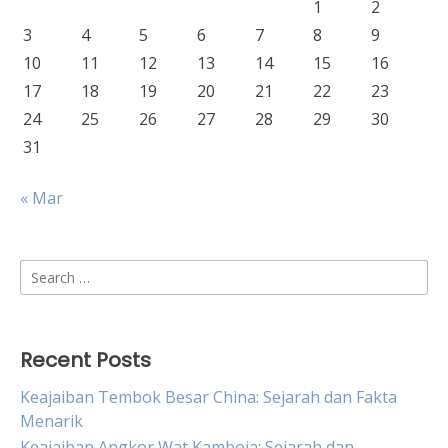
1
2
3
4
5
6
7
8
9
10
11
12
13
14
15
16
17
18
19
20
21
22
23
24
25
26
27
28
29
30
31
« Mar
Search
for:
Recent Posts
Keajaiban Tembok Besar China: Sejarah dan Fakta
Menarik
Keajaiban Angkor Wat Kamboja: Sejarah dan