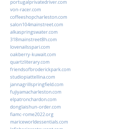
portugalprivatedriver.com
von-racer.com
coffeeshopcharleston.com
salon104mainstreet.com
alkaspringswater.com
318mainstreet8h.com
lovenailsspari.com
oakberry-kuwait.com
quartzliterary.com
friendsofbroderickpark.com
studiopiattellina.com
jannagrillspringfield.com
fujiyamacharleston.com
elpatronchardon.com
donglaishun-order.com
fiamc-rome2022.org
mariceworldessentials.com