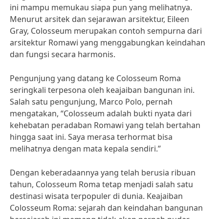
ini mampu memukau siapa pun yang melihatnya.
Menurut arsitek dan sejarawan arsitektur, Eileen
Gray, Colosseum merupakan contoh sempurna dari
arsitektur Romawi yang menggabungkan keindahan
dan fungsi secara harmonis.
Pengunjung yang datang ke Colosseum Roma
seringkali terpesona oleh keajaiban bangunan ini.
Salah satu pengunjung, Marco Polo, pernah
mengatakan, “Colosseum adalah bukti nyata dari
kehebatan peradaban Romawi yang telah bertahan
hingga saat ini. Saya merasa terhormat bisa
melihatnya dengan mata kepala sendiri.”
Dengan keberadaannya yang telah berusia ribuan
tahun, Colosseum Roma tetap menjadi salah satu
destinasi wisata terpopuler di dunia. Keajaiban
Colosseum Roma: sejarah dan keindahan bangunan