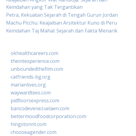
Keindahan yang Tak Tergantikan
Petra, Kekuatan Sejarah di Tengah Gurun Jordan
Machu Picchu: Keajaiban Arsitektur Kuno di Peru
Keindahan Taj Mahal: Sejarah dan Fakta Menarik
okhealthcareers.com
theintexperience.com
unboundedthefilm.com
catfriends-bg.org
marianlives.org
waywardtees.com
pidfloorsexpress.com
bancodevenezuelaen.com
bettermoodfoodcorporation.com
hingstonnt.com
chooseagender.com