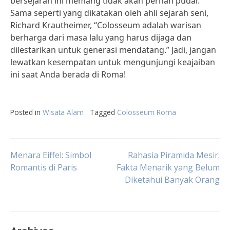
bersejarah ini memang tidak akan pernah pudar.
Sama seperti yang dikatakan oleh ahli sejarah seni,
Richard Krautheimer, “Colosseum adalah warisan
berharga dari masa lalu yang harus dijaga dan
dilestarikan untuk generasi mendatang.” Jadi, jangan
lewatkan kesempatan untuk mengunjungi keajaiban
ini saat Anda berada di Roma!
Posted in
Wisata Alam
Tagged
Colosseum Roma
Post
Menara Eiffel: Simbol
Rahasia Piramida Mesir:
Romantis di Paris
Fakta Menarik yang Belum
Diketahui Banyak Orang
navigation