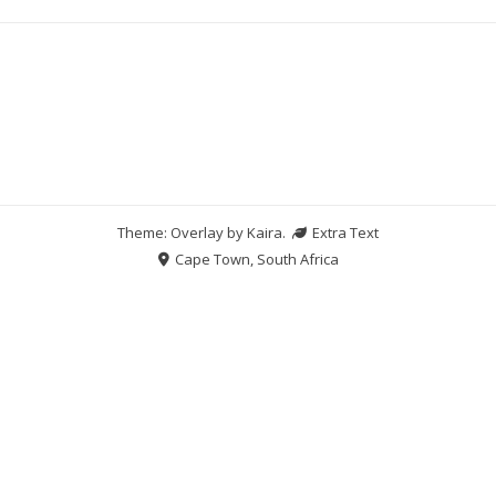
Theme: Overlay by
Kaira
.
Extra Text
Cape Town, South Africa