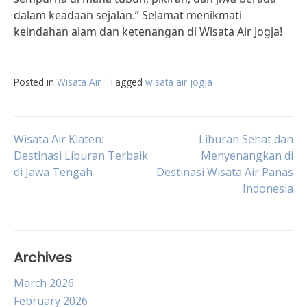
dalam keadaan sejalan.” Selamat menikmati
keindahan alam dan ketenangan di Wisata Air Jogja!
Posted in
Wisata Air
Tagged
wisata air jogja
Post
Wisata Air Klaten:
Liburan Sehat dan
Destinasi Liburan Terbaik
Menyenangkan di
di Jawa Tengah
Destinasi Wisata Air Panas
navigation
Indonesia
Archives
March 2026
February 2026