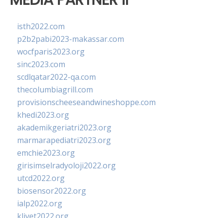
isth2022.com
p2b2pabi2023-makassar.com
wocfparis2023.org
sinc2023.com
scdlqatar2022-qa.com
thecolumbiagrill.com
provisionscheeseandwineshoppe.com
khedi2023.org
akademikgeriatri2023.org
marmarapediatri2023.org
emchie2023.org
girisimselradyoloji2022.org
utcd2022.org
biosensor2022.org
ialp2022.org
klivet2022.org