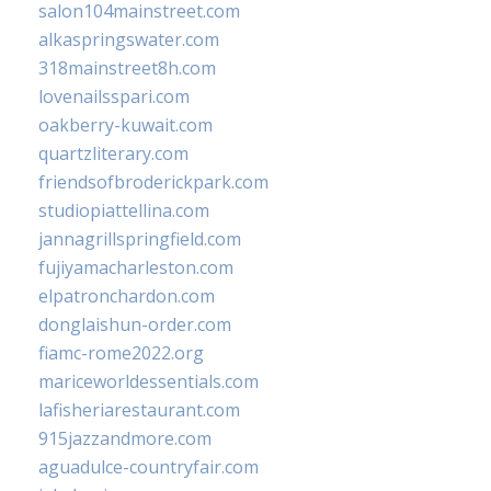
salon104mainstreet.com
alkaspringswater.com
318mainstreet8h.com
lovenailsspari.com
oakberry-kuwait.com
quartzliterary.com
friendsofbroderickpark.com
studiopiattellina.com
jannagrillspringfield.com
fujiyamacharleston.com
elpatronchardon.com
donglaishun-order.com
fiamc-rome2022.org
mariceworldessentials.com
lafisheriarestaurant.com
915jazzandmore.com
aguadulce-countryfair.com