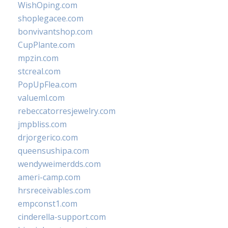
WishOping.com
shoplegacee.com
bonvivantshop.com
CupPlante.com
mpzin.com
stcreal.com
PopUpFlea.com
valueml.com
rebeccatorresjewelry.com
jmpbliss.com
drjorgerico.com
queensushipa.com
wendyweimerdds.com
ameri-camp.com
hrsreceivables.com
empconst1.com
cinderella-support.com