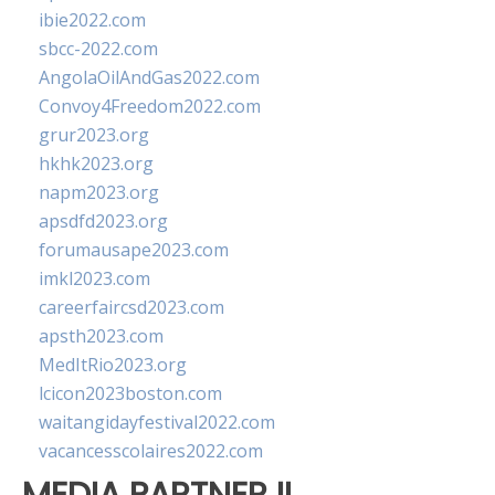
ibie2022.com
sbcc-2022.com
AngolaOilAndGas2022.com
Convoy4Freedom2022.com
grur2023.org
hkhk2023.org
napm2023.org
apsdfd2023.org
forumausape2023.com
imkl2023.com
careerfaircsd2023.com
apsth2023.com
MedItRio2023.org
lcicon2023boston.com
waitangidayfestival2022.com
vacancesscolaires2022.com
MEDIA PARTNER II