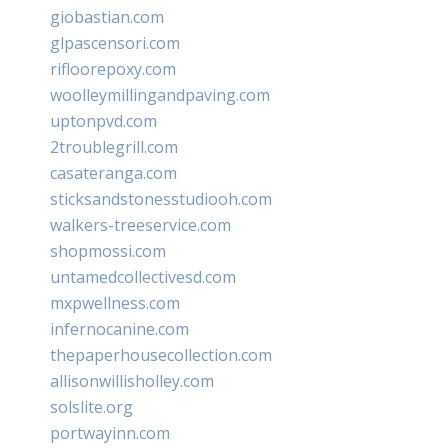
giobastian.com
glpascensori.com
rifloorepoxy.com
woolleymillingandpaving.com
uptonpvd.com
2troublegrill.com
casateranga.com
sticksandstonesstudiooh.com
walkers-treeservice.com
shopmossi.com
untamedcollectivesd.com
mxpwellness.com
infernocanine.com
thepaperhousecollection.com
allisonwillisholley.com
solslite.org
portwayinn.com