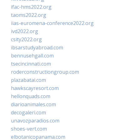
ifac-hms2022.org
taoms2022.org
iias-euromena-conference2022.org
ivd2022.org
csity2022.org
ibsarstudyabroad.com
bennusehgall.com
tsecincinnati.com
roderconstructiongroup.com
plazabatai.com
hawkscayresort.com
hellonquads.com
diarioanimales.com
decogaleri.com
unavozparadios.com
shoes-vert.com
elbotanicopanama.com