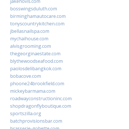
jakehovis.com
bosswingsduluth.com
birminghamautocare.com
tonyscountrykitchen.com
jbellasnailspa.com
mychaihouse.com
alvisgrooming.com
thegeorginaestate.com
blythewoodseafood.com
paolosdelibangkok.com
bobacove.com
phoone24brookfield.com
mickeybarmama.com
roadwayconstructioninc.com
shopdragonflyboutique.com
sportszilla.org
batchprovisionsbar.com
brasserie-gobette.com