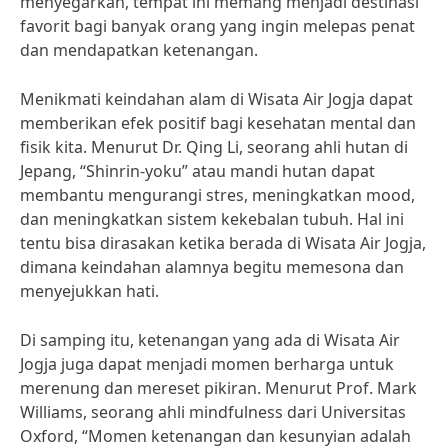
menyegarkan, tempat ini memang menjadi destinasi
favorit bagi banyak orang yang ingin melepas penat
dan mendapatkan ketenangan.
Menikmati keindahan alam di Wisata Air Jogja dapat
memberikan efek positif bagi kesehatan mental dan
fisik kita. Menurut Dr. Qing Li, seorang ahli hutan di
Jepang, “Shinrin-yoku” atau mandi hutan dapat
membantu mengurangi stres, meningkatkan mood,
dan meningkatkan sistem kekebalan tubuh. Hal ini
tentu bisa dirasakan ketika berada di Wisata Air Jogja,
dimana keindahan alamnya begitu memesona dan
menyejukkan hati.
Di samping itu, ketenangan yang ada di Wisata Air
Jogja juga dapat menjadi momen berharga untuk
merenung dan mereset pikiran. Menurut Prof. Mark
Williams, seorang ahli mindfulness dari Universitas
Oxford, “Momen ketenangan dan kesunyian adalah