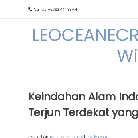
Skip
Call Us: +2782 444 YEAH
to
content
LEOCEANECRE
Wi
Keindahan Alam Indon
Terjun Terdekat yang
Posted on
January 23, 2025
by
adminloc