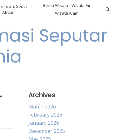
Berita Wisata
Wisata Air
e Town, South
Africa
Wisata Alam
masi Seputar
nia
r
Archives
March 2026
February 2026
January 2026
December 2025
May 2025