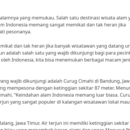
lamnya yang memukau. Salah satu destinasi wisata alam 
alam Indonesia memang sangat memikat dan tak heran jika
ti pesonanya.
ikat dan tak heran jika banyak wisatawan yang datang u
un adalah salah satu yang wajib dikunjungi bagi para pecin
oleh Indonesia, kita bisa menemukan berbagai macam jeni
t yang wajib dikunjungi adalah Curug Cimahi di Bandung, Ja
 yang mempesona dengan ketinggian sekitar 87 meter. Menu
imahi, “Keindahan alam Indonesia memang luar biasa. Cur
 terjun yang sangat populer di kalangan wisatawan lokal ma
alang, Jawa Timur. Air terjun ini memiliki ketinggian sekitar