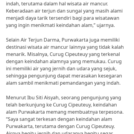
indah, terutama dalam hal wisata air mancur.
Keberadaan air terjun dan sungai yang masih alami
menjadi daya tarik tersendiri bagi para wisatawan
yang ingin menikmati keindahan alam,” ujarnya.
Selain Air Terjun Darma, Purwakarta juga memiliki
destinasi wisata air mancur lainnya yang tidak kalah
menarik. Misalnya, Curug Cipeuteuy yang terkenal
dengan keindahan alamnya yang memukau. Curug
ini memiliki air yang jernih dan udara yang sejuk,
sehingga pengunjung dapat merasakan kesegaran
alam sambil menikmati pemandangan yang indah.
Menurut Ibu Siti Aisyah, seorang pengunjung yang
telah berkunjung ke Curug Cipeuteuy, keindahan
alam Purwakarta memang membuatnya terpesona.
“Saya sangat terkesan dengan keindahan alam
Purwakarta, terutama dengan Curug Cipeuteuy.
Airnya begitu jernih dan udaranya begitu segar,