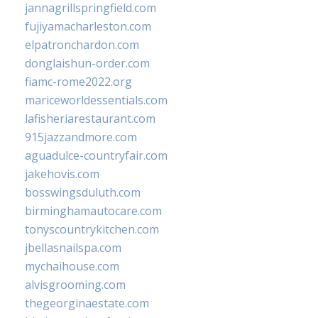
jannagrillspringfield.com
fujiyamacharleston.com
elpatronchardon.com
donglaishun-order.com
fiamc-rome2022.org
mariceworldessentials.com
lafisheriarestaurant.com
915jazzandmore.com
aguadulce-countryfair.com
jakehovis.com
bosswingsduluth.com
birminghamautocare.com
tonyscountrykitchen.com
jbellasnailspa.com
mychaihouse.com
alvisgrooming.com
thegeorginaestate.com