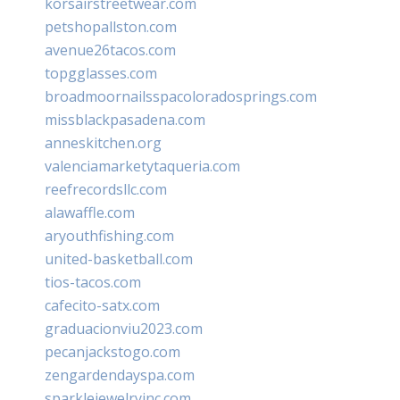
korsairstreetwear.com
petshopallston.com
avenue26tacos.com
topgglasses.com
broadmoornailsspacoloradosprings.com
missblackpasadena.com
anneskitchen.org
valenciamarketytaqueria.com
reefrecordsllc.com
alawaffle.com
aryouthfishing.com
united-basketball.com
tios-tacos.com
cafecito-satx.com
graduacionviu2023.com
pecanjackstogo.com
zengardendayspa.com
sparklejewelryinc.com