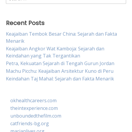
for:
Recent Posts
Keajaiban Tembok Besar China: Sejarah dan Fakta
Menarik
Keajaiban Angkor Wat Kamboja: Sejarah dan
Keindahan yang Tak Tergantikan
Petra, Kekuatan Sejarah di Tengah Gurun Jordan
Machu Picchu: Keajaiban Arsitektur Kuno di Peru
Keindahan Taj Mahal: Sejarah dan Fakta Menarik
okhealthcareers.com
theintexperience.com
unboundedthefilm.com
catfriends-bg.org
marianlives.org