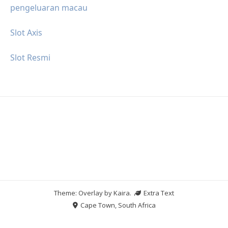
pengeluaran macau
Slot Axis
Slot Resmi
Theme: Overlay by
Kaira
.
Extra Text
Cape Town, South Africa