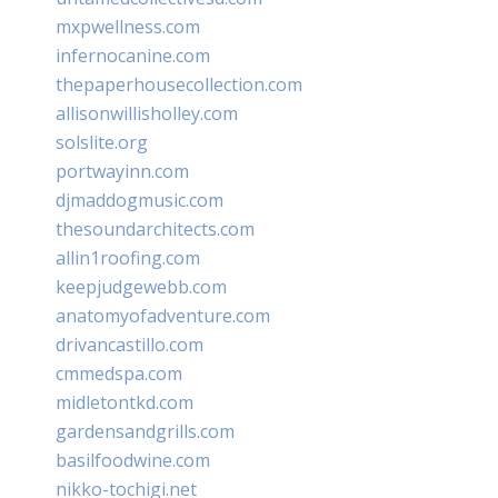
mxpwellness.com
infernocanine.com
thepaperhousecollection.com
allisonwillisholley.com
solslite.org
portwayinn.com
djmaddogmusic.com
thesoundarchitects.com
allin1roofing.com
keepjudgewebb.com
anatomyofadventure.com
drivancastillo.com
cmmedspa.com
midletontkd.com
gardensandgrills.com
basilfoodwine.com
nikko-tochigi.net