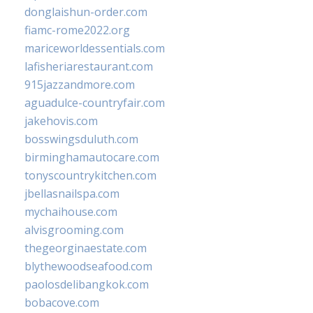
donglaishun-order.com
fiamc-rome2022.org
mariceworldessentials.com
lafisheriarestaurant.com
915jazzandmore.com
aguadulce-countryfair.com
jakehovis.com
bosswingsduluth.com
birminghamautocare.com
tonyscountrykitchen.com
jbellasnailspa.com
mychaihouse.com
alvisgrooming.com
thegeorginaestate.com
blythewoodseafood.com
paolosdelibangkok.com
bobacove.com