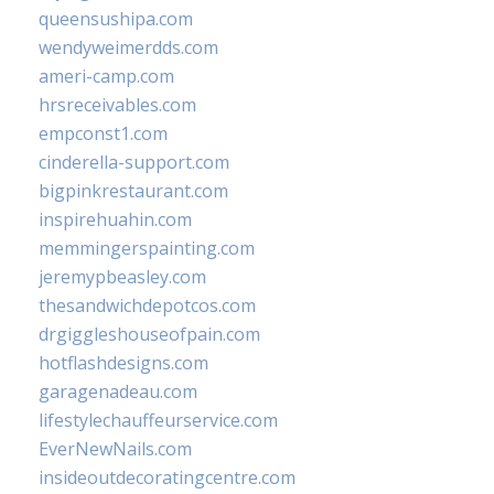
queensushipa.com
wendyweimerdds.com
ameri-camp.com
hrsreceivables.com
empconst1.com
cinderella-support.com
bigpinkrestaurant.com
inspirehuahin.com
memmingerspainting.com
jeremypbeasley.com
thesandwichdepotcos.com
drgiggleshouseofpain.com
hotflashdesigns.com
garagenadeau.com
lifestylechauffeurservice.com
EverNewNails.com
insideoutdecoratingcentre.com