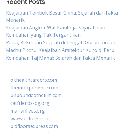
Recent Posts
Keajaiban Tembok Besar China: Sejarah dan Fakta
Menarik
Keajaiban Angkor Wat Kamboja: Sejarah dan
Keindahan yang Tak Tergantikan
Petra, Kekuatan Sejarah di Tengah Gurun Jordan
Machu Picchu: Keajaiban Arsitektur Kuno di Peru
Keindahan Taj Mahal: Sejarah dan Fakta Menarik
okhealthcareers.com
theintexperience.com
unboundedthefilm.com
catfriends-bg.org
marianlives.org
waywardtees.com
pidfloorsexpress.com