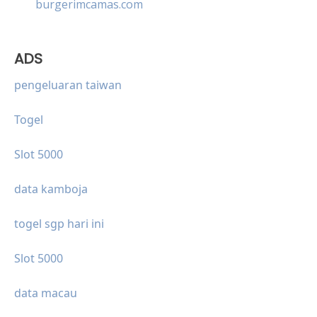
burgerimcamas.com
ADS
pengeluaran taiwan
Togel
Slot 5000
data kamboja
togel sgp hari ini
Slot 5000
data macau