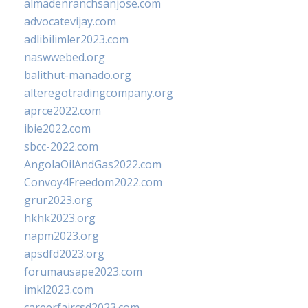
almadenranchsanjose.com
advocatevijay.com
adlibilimler2023.com
naswwebed.org
balithut-manado.org
alteregotradingcompany.org
aprce2022.com
ibie2022.com
sbcc-2022.com
AngolaOilAndGas2022.com
Convoy4Freedom2022.com
grur2023.org
hkhk2023.org
napm2023.org
apsdfd2023.org
forumausape2023.com
imkl2023.com
careerfaircsd2023.com