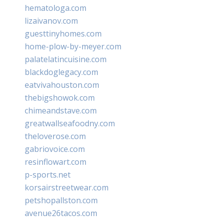
hematologa.com
lizaivanov.com
guesttinyhomes.com
home-plow-by-meyer.com
palatelatincuisine.com
blackdoglegacy.com
eatvivahouston.com
thebigshowok.com
chimeandstave.com
greatwallseafoodny.com
theloverose.com
gabriovoice.com
resinflowart.com
p-sports.net
korsairstreetwear.com
petshopallston.com
avenue26tacos.com