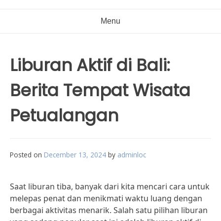
Menu
Liburan Aktif di Bali:
Berita Tempat Wisata
Petualangan
Posted on
December 13, 2024
by
adminloc
Saat liburan tiba, banyak dari kita mencari cara untuk
melepas penat dan menikmati waktu luang dengan
berbagai aktivitas menarik. Salah satu pilihan liburan