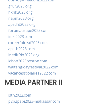
Convoy4Freedom2022.com
grur2023.org
hkhk2023.org
napm2023.org
apsdfd2023.org
forumausape2023.com
imkl2023.com
careerfaircsd2023.com
apsth2023.com
MedItRio2023.org
lcicon2023boston.com
waitangidayfestival2022.com
vacancesscolaires2022.com
MEDIA PARTNER II
isth2022.com
p2b2pabi2023-makassar.com