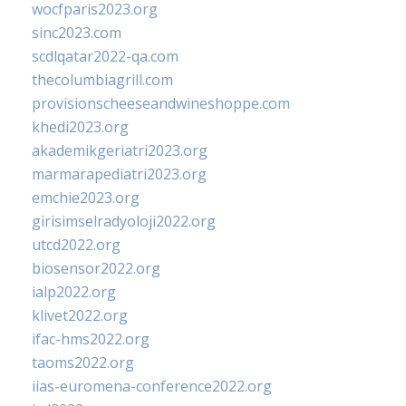
wocfparis2023.org
sinc2023.com
scdlqatar2022-qa.com
thecolumbiagrill.com
provisionscheeseandwineshoppe.com
khedi2023.org
akademikgeriatri2023.org
marmarapediatri2023.org
emchie2023.org
girisimselradyoloji2022.org
utcd2022.org
biosensor2022.org
ialp2022.org
klivet2022.org
ifac-hms2022.org
taoms2022.org
iias-euromena-conference2022.org