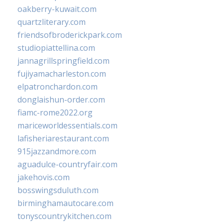
oakberry-kuwait.com
quartzliterary.com
friendsofbroderickpark.com
studiopiattellina.com
jannagrillspringfield.com
fujiyamacharleston.com
elpatronchardon.com
donglaishun-order.com
fiamc-rome2022.org
mariceworldessentials.com
lafisheriarestaurant.com
915jazzandmore.com
aguadulce-countryfair.com
jakehovis.com
bosswingsduluth.com
birminghamautocare.com
tonyscountrykitchen.com