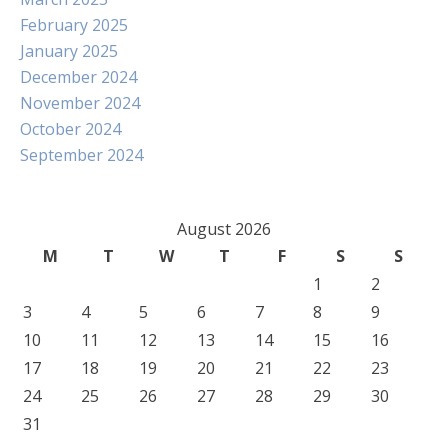
February 2025
January 2025
December 2024
November 2024
October 2024
September 2024
August 2026
M
T
W
T
F
S
S
1
2
3
4
5
6
7
8
9
10
11
12
13
14
15
16
17
18
19
20
21
22
23
24
25
26
27
28
29
30
31