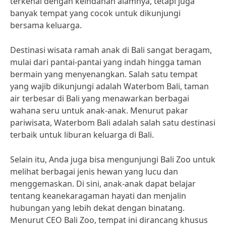
terkenal dengan keindahan alamnya, tetapi juga
banyak tempat yang cocok untuk dikunjungi
bersama keluarga.
Destinasi wisata ramah anak di Bali sangat beragam,
mulai dari pantai-pantai yang indah hingga taman
bermain yang menyenangkan. Salah satu tempat
yang wajib dikunjungi adalah Waterbom Bali, taman
air terbesar di Bali yang menawarkan berbagai
wahana seru untuk anak-anak. Menurut pakar
pariwisata, Waterbom Bali adalah salah satu destinasi
terbaik untuk liburan keluarga di Bali.
Selain itu, Anda juga bisa mengunjungi Bali Zoo untuk
melihat berbagai jenis hewan yang lucu dan
menggemaskan. Di sini, anak-anak dapat belajar
tentang keanekaragaman hayati dan menjalin
hubungan yang lebih dekat dengan binatang.
Menurut CEO Bali Zoo, tempat ini dirancang khusus