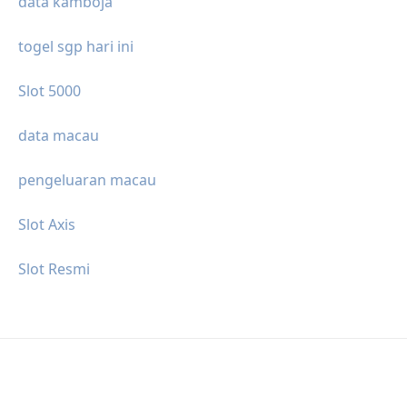
data kamboja
togel sgp hari ini
Slot 5000
data macau
pengeluaran macau
Slot Axis
Slot Resmi