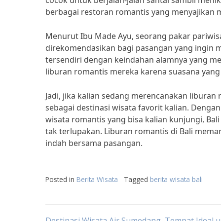
cocok untuk berjalan-jalan santai sambil meni
berbagai restoran romantis yang menyajikan
Menurut Ibu Made Ayu, seorang pakar pariwis
direkomendasikan bagi pasangan yang ingin me
tersendiri dengan keindahan alamnya yang m
liburan romantis mereka karena suasana yang
Jadi, jika kalian sedang merencanakan liburan
sebagai destinasi wisata favorit kalian. De
wisata romantis yang bisa kalian kunjungi, B
tak terlupakan. Liburan romantis di Bali mem
indah bersama pasangan.
Posted in
Berita Wisata
Tagged
berita wisata bali
Destinasi Wisata Air Sumedang, Tempat Ideal 