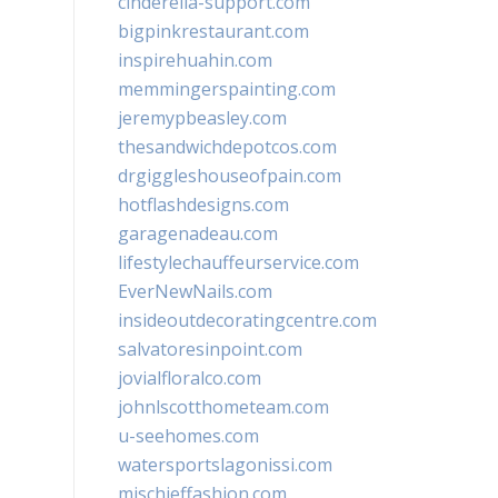
cinderella-support.com
bigpinkrestaurant.com
inspirehuahin.com
memmingerspainting.com
jeremypbeasley.com
thesandwichdepotcos.com
drgiggleshouseofpain.com
hotflashdesigns.com
garagenadeau.com
lifestylechauffeurservice.com
EverNewNails.com
insideoutdecoratingcentre.com
salvatoresinpoint.com
jovialfloralco.com
johnlscotthometeam.com
u-seehomes.com
watersportslagonissi.com
mischieffashion.com