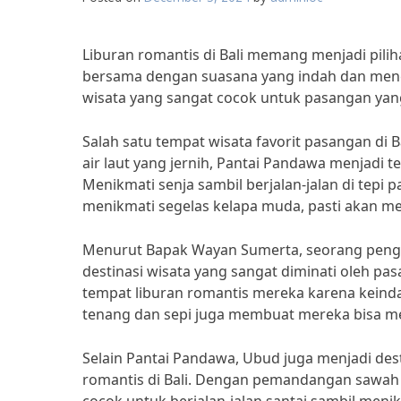
Liburan romantis di Bali memang menjadi pili
bersama dengan suasana yang indah dan mene
wisata yang sangat cocok untuk pasangan ya
Salah satu tempat wisata favorit pasangan di 
air laut yang jernih, Pantai Pandawa menjadi
Menikmati senja sambil berjalan-jalan di tepi
menikmati segelas kelapa muda, pasti akan me
Menurut Bapak Wayan Sumerta, seorang pengelo
destinasi wisata yang sangat diminati oleh p
tempat liburan romantis mereka karena keind
tenang dan sepi juga membuat mereka bisa me
Selain Pantai Pandawa, Ubud juga menjadi des
romantis di Bali. Dengan pemandangan sawah 