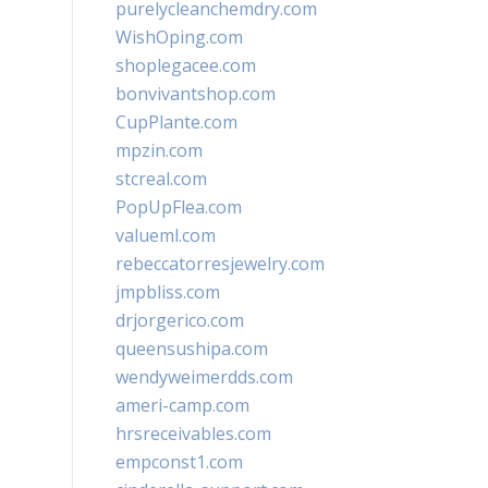
purelycleanchemdry.com
WishOping.com
shoplegacee.com
bonvivantshop.com
CupPlante.com
mpzin.com
stcreal.com
PopUpFlea.com
valueml.com
rebeccatorresjewelry.com
jmpbliss.com
drjorgerico.com
queensushipa.com
wendyweimerdds.com
ameri-camp.com
hrsreceivables.com
empconst1.com