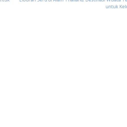
untuk Kel