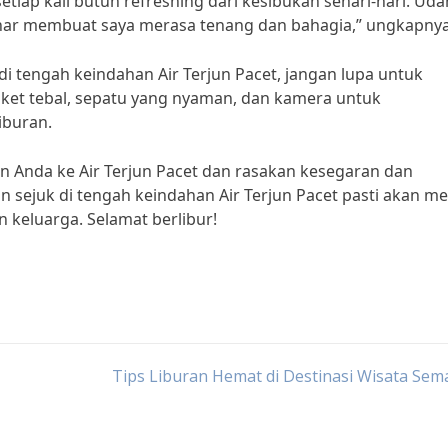
 setiap kali butuh refreshing dari kesibukan sehari-hari. Uda
ar membuat saya merasa tenang dan bahagia,” ungkapnya
di tengah keindahan Air Terjun Pacet, jangan lupa untuk
ket tebal, sepatu yang nyaman, dan kamera untuk
buran.
an Anda ke Air Terjun Pacet dan rasakan kesegaran dan
 sejuk di tengah keindahan Air Terjun Pacet pasti akan me
 keluarga. Selamat berlibur!
Tips Liburan Hemat di Destinasi Wisata Se