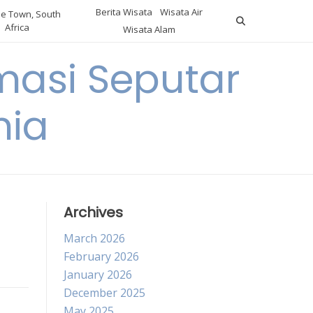
Berita Wisata
Wisata Air
e Town, South
Africa
Wisata Alam
masi Seputar
nia
Archives
March 2026
February 2026
January 2026
December 2025
May 2025