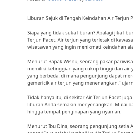
Liburan Sejuk di Tengah Keindahan Air Terjun 
Siapa yang tidak suka liburan? Apalagi jika lib
Terjun Pacet. Air terjun yang terletak di kawa
wisatawan yang ingin menikmati keindahan a
Menurut Bapak Wisnu, seorang pakar pariwisata
memiliki ketinggian yang cukup tinggi dan air
yang berbeda, di mana pengunjung dapat mer
gemericik air terjun yang menenangkan,” ujarn
Tidak hanya itu, di sekitar Air Terjun Pacet j
liburan Anda semakin menyenangkan. Mulai da
hingga tempat penginapan yang nyaman.
Menurut Ibu Dina, seorang pengunjung setia Ai