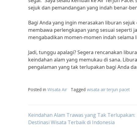
segar. “Saya selalu kembali ke Air Terjun Pacet
sejuk dan pemandangan yang indah benar-ben
Bagi Anda yang ingin merasakan liburan sejuk 
membawa perlengkapan yang sesuai seperti ja
mengabadikan momen-momen indah selama li
Jadi, tunggu apalagi? Segera rencanakan libur
keindahan alam yang memukau di sana. Liburan
pengalaman yang tak terlupakan bagi Anda dan
Posted in
Wisata Air
Tagged
wisata air terjun pacet
Post
Keindahan Alam Trawas yang Tak Terlupakan:
Destinasi Wisata Terbaik di Indonesia
navigation