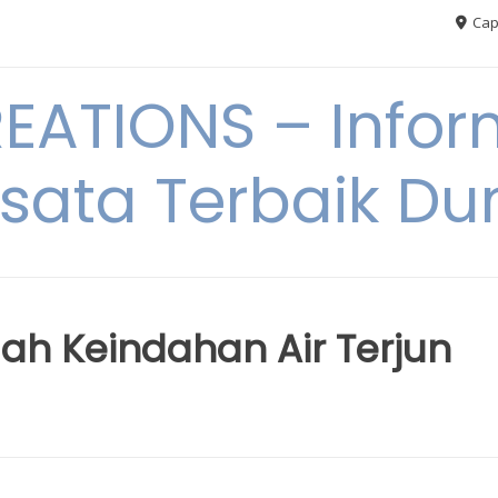
Cap
ATIONS – Infor
sata Terbaik Du
gah Keindahan Air Terjun