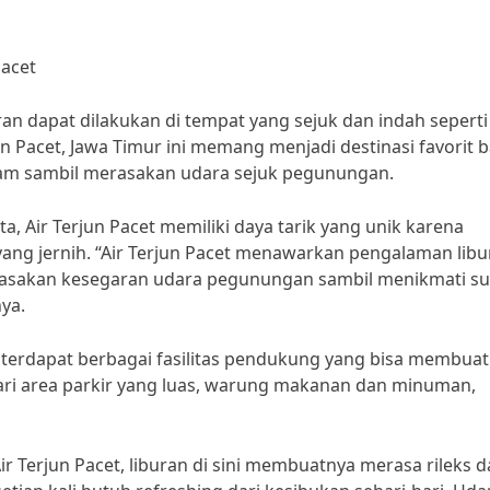
Pacet
uran dapat dilakukan di tempat yang sejuk dan indah seperti
san Pacet, Jawa Timur ini memang menjadi destinasi favorit b
lam sambil merasakan udara sejuk pegunungan.
, Air Terjun Pacet memiliki daya tarik yang unik karena
 yang jernih. “Air Terjun Pacet menawarkan pengalaman lib
asakan kesegaran udara pegunungan sambil menikmati su
ya.
uga terdapat berbagai fasilitas pendukung yang bisa membuat
ri area parkir yang luas, warung makanan dan minuman,
r Terjun Pacet, liburan di sini membuatnya merasa rileks 