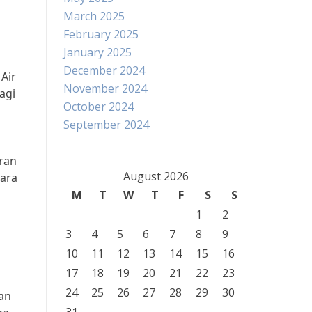
March 2025
February 2025
January 2025
December 2024
 Air
November 2024
agi
October 2024
September 2024
uran
August 2026
ara
M
T
W
T
F
S
S
1
2
3
4
5
6
7
8
9
10
11
12
13
14
15
16
17
18
19
20
21
22
23
24
25
26
27
28
29
30
dan