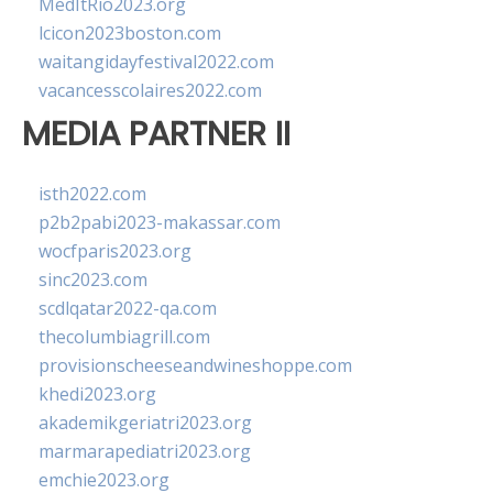
MedItRio2023.org
lcicon2023boston.com
waitangidayfestival2022.com
vacancesscolaires2022.com
MEDIA PARTNER II
isth2022.com
p2b2pabi2023-makassar.com
wocfparis2023.org
sinc2023.com
scdlqatar2022-qa.com
thecolumbiagrill.com
provisionscheeseandwineshoppe.com
khedi2023.org
akademikgeriatri2023.org
marmarapediatri2023.org
emchie2023.org