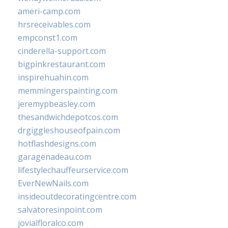
ameri-camp.com
hrsreceivables.com
empconst1.com
cinderella-support.com
bigpinkrestaurant.com
inspirehuahin.com
memmingerspainting.com
jeremypbeasley.com
thesandwichdepotcos.com
drgiggleshouseofpain.com
hotflashdesigns.com
garagenadeau.com
lifestylechauffeurservice.com
EverNewNails.com
insideoutdecoratingcentre.com
salvatoresinpoint.com
jovialfloralco.com