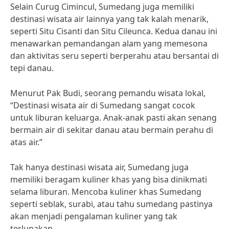
Selain Curug Cimincul, Sumedang juga memiliki
destinasi wisata air lainnya yang tak kalah menarik,
seperti Situ Cisanti dan Situ Cileunca. Kedua danau ini
menawarkan pemandangan alam yang memesona
dan aktivitas seru seperti berperahu atau bersantai di
tepi danau.
Menurut Pak Budi, seorang pemandu wisata lokal,
“Destinasi wisata air di Sumedang sangat cocok
untuk liburan keluarga. Anak-anak pasti akan senang
bermain air di sekitar danau atau bermain perahu di
atas air.”
Tak hanya destinasi wisata air, Sumedang juga
memiliki beragam kuliner khas yang bisa dinikmati
selama liburan. Mencoba kuliner khas Sumedang
seperti seblak, surabi, atau tahu sumedang pastinya
akan menjadi pengalaman kuliner yang tak
terlupakan.