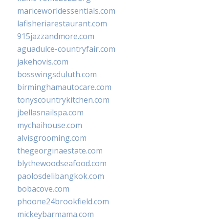
mariceworldessentials.com
lafisheriarestaurant.com
915jazzandmore.com
aguadulce-countryfair.com
jakehovis.com
bosswingsduluth.com
birminghamautocare.com
tonyscountrykitchen.com
jbellasnailspa.com
mychaihouse.com
alvisgrooming.com
thegeorginaestate.com
blythewoodseafood.com
paolosdelibangkok.com
bobacove.com
phoone24brookfield.com
mickeybarmama.com