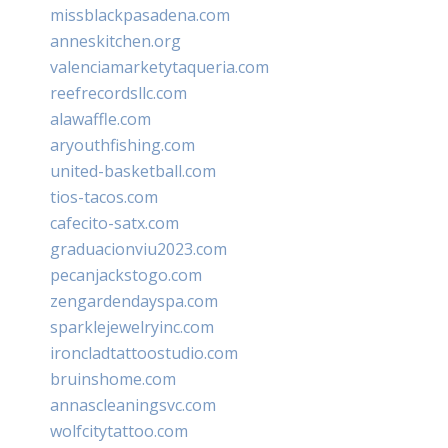
missblackpasadena.com
anneskitchen.org
valenciamarketytaqueria.com
reefrecordsllc.com
alawaffle.com
aryouthfishing.com
united-basketball.com
tios-tacos.com
cafecito-satx.com
graduacionviu2023.com
pecanjackstogo.com
zengardendayspa.com
sparklejewelryinc.com
ironcladtattoostudio.com
bruinshome.com
annascleaningsvc.com
wolfcitytattoo.com