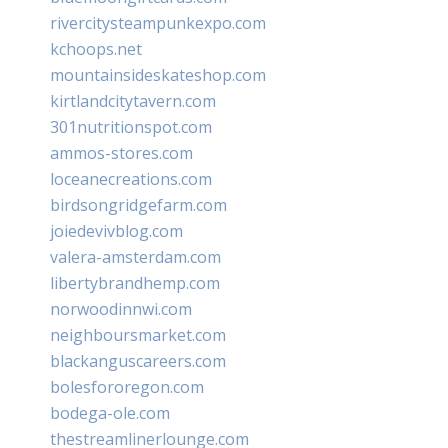
rivercitysteampunkexpo.com
kchoops.net
mountainsideskateshop.com
kirtlandcitytavern.com
301nutritionspot.com
ammos-stores.com
loceanecreations.com
birdsongridgefarm.com
joiedevivblog.com
valera-amsterdam.com
libertybrandhemp.com
norwoodinnwi.com
neighboursmarket.com
blackanguscareers.com
bolesfororegon.com
bodega-ole.com
thestreamlinerlounge.com