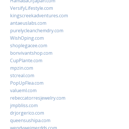
HamadaOfJapan.com
VersifyLifestyle.com
kingscreekadventures.com
antaeuslabs.com
purelycleanchemdry.com
WishOping.com
shoplegacee.com
bonvivantshop.com
CupPlante.com
mpzin.com
stcreal.com
PopUpFlea.com
valueml.com
rebeccatorresjewelry.com
jmpbliss.com
drjorgerico.com
queensushipa.com
wendyweimerdds.com