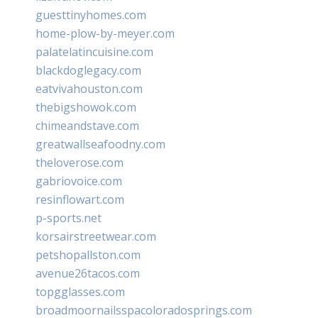
guesttinyhomes.com
home-plow-by-meyer.com
palatelatincuisine.com
blackdoglegacy.com
eatvivahouston.com
thebigshowok.com
chimeandstave.com
greatwallseafoodny.com
theloverose.com
gabriovoice.com
resinflowart.com
p-sports.net
korsairstreetwear.com
petshopallston.com
avenue26tacos.com
topgglasses.com
broadmoornailsspacoloradosprings.com