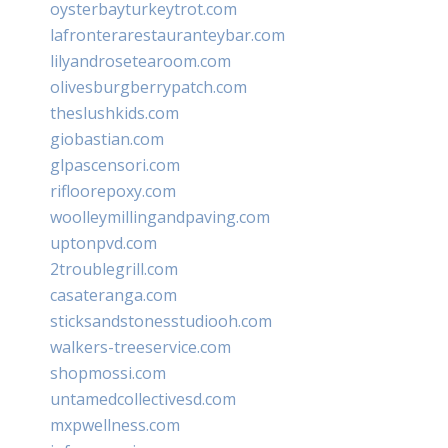
oysterbayturkeytrot.com
lafronterarestauranteybar.com
lilyandrosetearoom.com
olivesburgberrypatch.com
theslushkids.com
giobastian.com
glpascensori.com
rifloorepoxy.com
woolleymillingandpaving.com
uptonpvd.com
2troublegrill.com
casateranga.com
sticksandstonesstudiooh.com
walkers-treeservice.com
shopmossi.com
untamedcollectivesd.com
mxpwellness.com