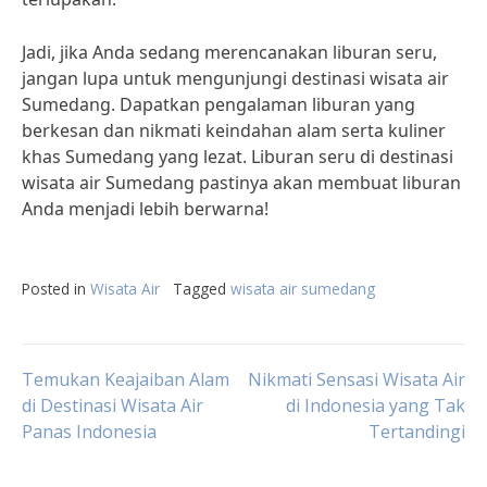
Jadi, jika Anda sedang merencanakan liburan seru,
jangan lupa untuk mengunjungi destinasi wisata air
Sumedang. Dapatkan pengalaman liburan yang
berkesan dan nikmati keindahan alam serta kuliner
khas Sumedang yang lezat. Liburan seru di destinasi
wisata air Sumedang pastinya akan membuat liburan
Anda menjadi lebih berwarna!
Posted in
Wisata Air
Tagged
wisata air sumedang
Post
Temukan Keajaiban Alam
Nikmati Sensasi Wisata Air
di Destinasi Wisata Air
di Indonesia yang Tak
Panas Indonesia
Tertandingi
navigation