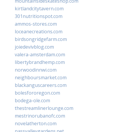
mountainsideskateshop.com
kirtlandcitytavern.com
301nutritionspot.com
ammos-stores.com
loceanecreations.com
birdsongridgefarm.com
joiedevivblog.com
valera-amsterdam.com
libertybrandhemp.com
norwoodinnwi.com
neighboursmarket.com
blackanguscareers.com
bolesfororegon.com
bodega-ole.com
thestreamlinerlounge.com
mestrinorubanofc.com
novelatherton.com
nassvalleygardens.net