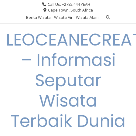
Skip
Call Us: +2782 444 YEAH
to
Cape Town, South Africa
content
Berita Wisata
Wisata Air
Wisata Alam
LEOCEANECREA
– Informasi
Seputar
Wisata
Terbaik Dunia