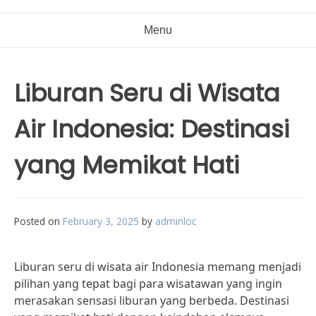
Menu
Liburan Seru di Wisata
Air Indonesia: Destinasi
yang Memikat Hati
Posted on
February 3, 2025
by
adminloc
Liburan seru di wisata air Indonesia memang menjadi
pilihan yang tepat bagi para wisatawan yang ingin
merasakan sensasi liburan yang berbeda. Destinasi