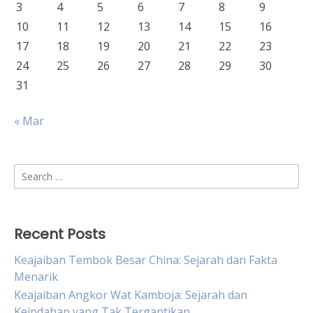
3
4
5
6
7
8
9
10
11
12
13
14
15
16
17
18
19
20
21
22
23
24
25
26
27
28
29
30
31
« Mar
Search
for:
Recent Posts
Keajaiban Tembok Besar China: Sejarah dan Fakta
Menarik
Keajaiban Angkor Wat Kamboja: Sejarah dan
Keindahan yang Tak Tergantikan