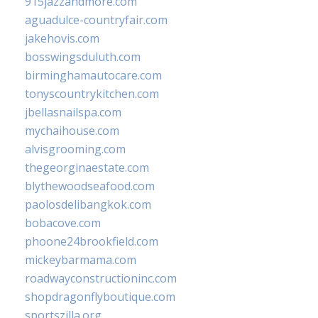
915jazzandmore.com
aguadulce-countryfair.com
jakehovis.com
bosswingsduluth.com
birminghamautocare.com
tonyscountrykitchen.com
jbellasnailspa.com
mychaihouse.com
alvisgrooming.com
thegeorginaestate.com
blythewoodseafood.com
paolosdelibangkok.com
bobacove.com
phoone24brookfield.com
mickeybarmama.com
roadwayconstructioninc.com
shopdragonflyboutique.com
sportszilla.org