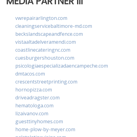
MEDIA PARTNER III
vwrepairarlington.com
cleaningservicebaltimore-md.com
beckslandscapeandfence.com
vistaaltadelveramendi.com
coastlinecateringnc.com
cuesburgershouston.com
psicologiaespecializadaencampeche.com
dmtacos.com
crescentstreetprinting.com
hornopizza.com
driveadragster.com
hematologa.com
lizaivanov.com
guesttinyhomes.com
home-plow-by-meyer.com