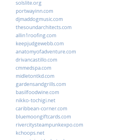
solslite.org
portwayinn.com
djmaddogmusic.com
thesoundarchitects.com
allin1roofing.com
keepjudgewebb.com
anatomyofadventure.com
drivancastillo.com
cmmedspa.com
midletontkd.com
gardensandgrills.com
basilfoodwine.com
nikko-tochigi.net
caribbean-corner.com
bluemoongiftcards.com
rivercitysteampunkexpo.com
kchoops.net