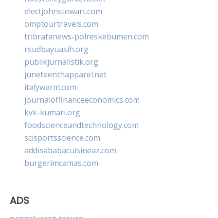
electjohnstewart.com
omptourtravels.com
tribratanews-polreskebumen.com
rsudbayuasih.org
publikjurnalistik.org
juneteenthapparel.net
italywarm.com
journaloffinanceeconomics.com
kvk-kumari.org
foodscienceandtechnology.com
scisportsscience.com
addisababacuisineaz.com
burgerimcamas.com
ADS