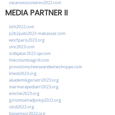
vacancesscolaires2022.com
MEDIA PARTNER II
isth2022.com
p2b2pabi2023-makassar.com
wocfparis2023.org
sinc2023.com
scdlqatar2022-qa.com
thecolumbiagrill.com
provisionscheeseandwineshoppe.com
khedi2023.org
akademikgeriatri2023.org
marmarapediatri2023.org
emchie2023.org
girisimselradyoloji2022.org
utcd2022.org
biosensor2022.org