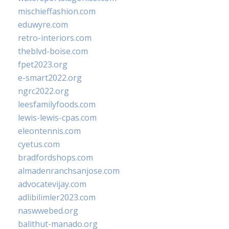
mischieffashion.com
eduwyre.com
retro-interiors.com
theblvd-boise.com
fpet2023.org
e-smart2022.org
ngrc2022.org
leesfamilyfoods.com
lewis-lewis-cpas.com
eleontennis.com
cyetus.com
bradfordshops.com
almadenranchsanjose.com
advocatevijay.com
adlibilimler2023.com
naswwebed.org
balithut-manado.org