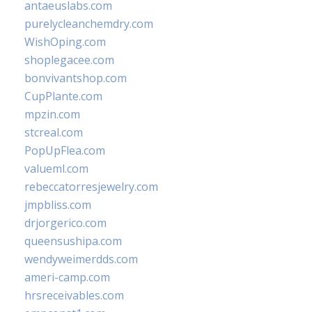
antaeuslabs.com
purelycleanchemdry.com
WishOping.com
shoplegacee.com
bonvivantshop.com
CupPlante.com
mpzin.com
stcreal.com
PopUpFlea.com
valueml.com
rebeccatorresjewelry.com
jmpbliss.com
drjorgerico.com
queensushipa.com
wendyweimerdds.com
ameri-camp.com
hrsreceivables.com