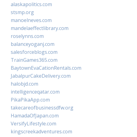
alaskapolitics.com
stsmp.org
manoelneves.com
mandelaeffectlibrary.com
roselynns.com
balanceyoganj.com
salesforceblogs.com
TrainGames365.com
BaytownEvaCationRentals.com
JabalpurCakeDelivery.com
halobjd.com
intelligenceqatar.com
PikaPikaApp.com
takecareofbusinessdfw.org
HamadaOfJapan.com
VersifyLifestyle.com
kingscreekadventures.com