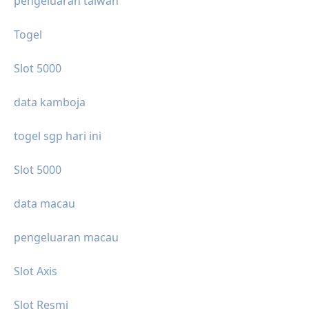
pengeluaran taiwan
Togel
Slot 5000
data kamboja
togel sgp hari ini
Slot 5000
data macau
pengeluaran macau
Slot Axis
Slot Resmi