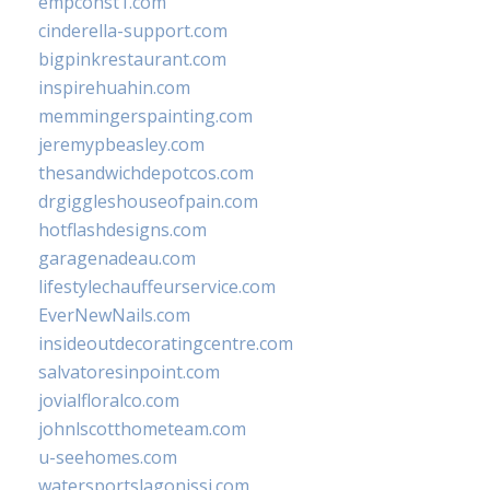
empconst1.com
cinderella-support.com
bigpinkrestaurant.com
inspirehuahin.com
memmingerspainting.com
jeremypbeasley.com
thesandwichdepotcos.com
drgiggleshouseofpain.com
hotflashdesigns.com
garagenadeau.com
lifestylechauffeurservice.com
EverNewNails.com
insideoutdecoratingcentre.com
salvatoresinpoint.com
jovialfloralco.com
johnlscotthometeam.com
u-seehomes.com
watersportslagonissi.com