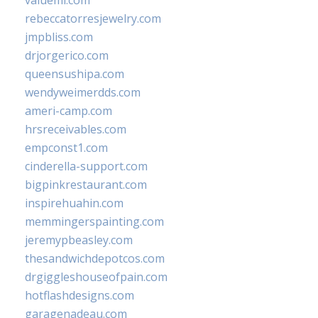
valueml.com
rebeccatorresjewelry.com
jmpbliss.com
drjorgerico.com
queensushipa.com
wendyweimerdds.com
ameri-camp.com
hrsreceivables.com
empconst1.com
cinderella-support.com
bigpinkrestaurant.com
inspirehuahin.com
memmingerspainting.com
jeremypbeasley.com
thesandwichdepotcos.com
drgiggleshouseofpain.com
hotflashdesigns.com
garagenadeau.com