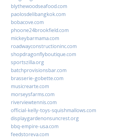
blythewoodseafood.com
paolosdelibangkok.com
bobacove.com
phoone24brookfield.com
mickeybarmama.com
roadwayconstructioninc.com
shopdragonflyboutique.com
sportszilla.org
batchprovisionsbar.com
brasserie-gobette.com
musicrearte.com
morseysfarms.com
riverviewtennis.com
official-kelly-toys-squishmallows.com
displaygardenonsuncrest.org
bbq-empire-usa.com
feedstoreva.com