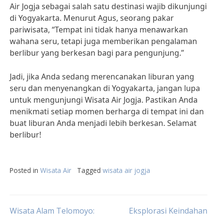
Air Jogja sebagai salah satu destinasi wajib dikunjungi
di Yogyakarta. Menurut Agus, seorang pakar
pariwisata, “Tempat ini tidak hanya menawarkan
wahana seru, tetapi juga memberikan pengalaman
berlibur yang berkesan bagi para pengunjung.”
Jadi, jika Anda sedang merencanakan liburan yang
seru dan menyenangkan di Yogyakarta, jangan lupa
untuk mengunjungi Wisata Air Jogja. Pastikan Anda
menikmati setiap momen berharga di tempat ini dan
buat liburan Anda menjadi lebih berkesan. Selamat
berlibur!
Posted in
Wisata Air
Tagged
wisata air jogja
Post
Wisata Alam Telomoyo:
Eksplorasi Keindahan