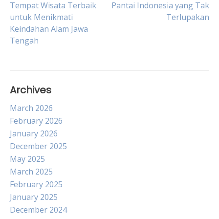
Tempat Wisata Terbaik
Pantai Indonesia yang Tak
untuk Menikmati
Terlupakan
navigation
Keindahan Alam Jawa
Tengah
Archives
March 2026
February 2026
January 2026
December 2025
May 2025
March 2025
February 2025
January 2025
December 2024