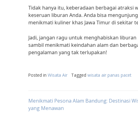
Tidak hanya itu, keberadaan berbagai atraksi 
keseruan liburan Anda. Anda bisa mengunjung
menikmati kuliner khas Jawa Timur di sekitar t
Jadi, jangan ragu untuk menghabiskan liburan
sambil menikmati keindahan alam dan berbagai 
pengalaman yang tak terlupakan!
Posted in
Wisata Air
Tagged
wisata air panas pacet
Post
Menikmati Pesona Alam Bandung: Destinasi Wi
yang Menawan
navigation