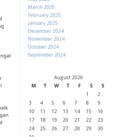
March 2025
February 2025
l
January 2025
ng
December 2024
November 2024
October 2024
September 2024
angat
August 2026
n
n
M
T
W
T
F
S
S
1
2
3
4
5
6
7
8
9
baik
10
11
12
13
14
15
16
ngan
17
18
19
20
21
22
23
at
24
25
26
27
28
29
30