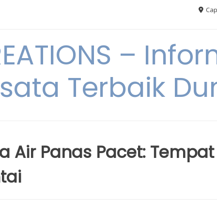
Cap
ATIONS – Infor
sata Terbaik Du
ta Air Panas Pacet: Tempat
tai