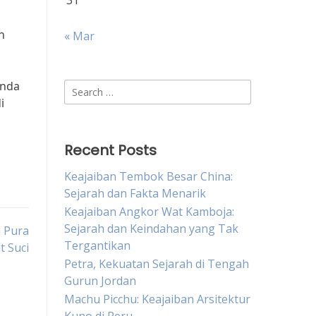
31
n
« Mar
Anda
Search
i
for:
Recent Posts
Keajaiban Tembok Besar China:
Sejarah dan Fakta Menarik
Keajaiban Angkor Wat Kamboja:
Sejarah dan Keindahan yang Tak
i Pura
Tergantikan
 Suci
Petra, Kekuatan Sejarah di Tengah
Gurun Jordan
Machu Picchu: Keajaiban Arsitektur