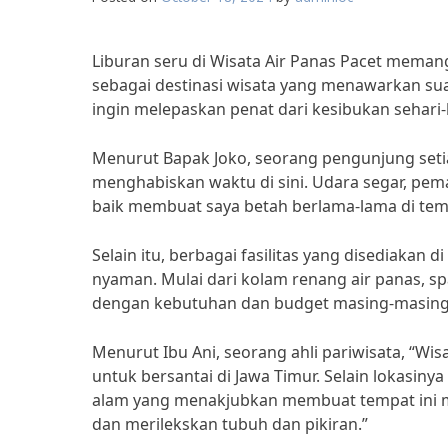
Liburan seru di Wisata Air Panas Pacet memang 
sebagai destinasi wisata yang menawarkan s
ingin melepaskan penat dari kesibukan sehari-
Menurut Bapak Joko, seorang pengunjung setia 
menghabiskan waktu di sini. Udara segar, pem
baik membuat saya betah berlama-lama di temp
Selain itu, berbagai fasilitas yang disediaka
nyaman. Mulai dari kolam renang air panas, sp
dengan kebutuhan dan budget masing-masing
Menurut Ibu Ani, seorang ahli pariwisata, “Wi
untuk bersantai di Jawa Timur. Selain lokasin
alam yang menakjubkan membuat tempat ini me
dan merilekskan tubuh dan pikiran.”