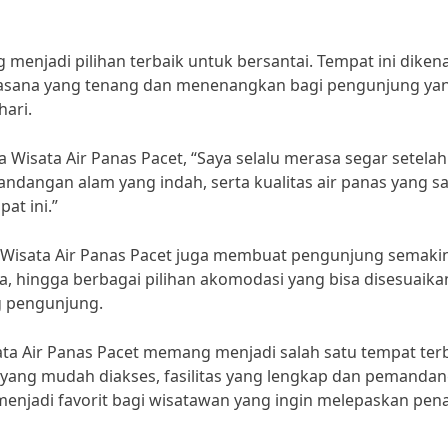
menjadi pilihan terbaik untuk bersantai. Tempat ini dikena
uasana yang tenang dan menenangkan bagi pengunjung ya
hari.
Wisata Air Panas Pacet, “Saya selalu merasa segar setelah
andangan alam yang indah, serta kualitas air panas yang s
at ini.”
n di Wisata Air Panas Pacet juga membuat pengunjung semaki
a, hingga berbagai pilihan akomodasi yang bisa disesuaika
 pengunjung.
sata Air Panas Pacet memang menjadi salah satu tempat ter
ya yang mudah diakses, fasilitas yang lengkap dan pemanda
njadi favorit bagi wisatawan yang ingin melepaskan pen