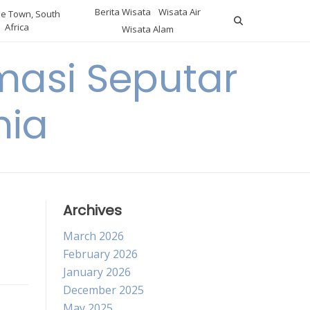
Berita Wisata
Wisata Air
e Town, South
Africa
Wisata Alam
masi Seputar
nia
Archives
March 2026
February 2026
January 2026
December 2025
May 2025