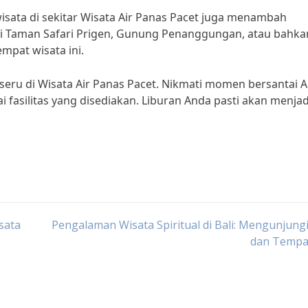
wisata di sekitar Wisata Air Panas Pacet juga menambah
i Taman Safari Prigen, Gunung Penanggungan, atau bahka
empat wisata ini.
 seru di Wisata Air Panas Pacet. Nikmati momen bersantai 
fasilitas yang disediakan. Liburan Anda pasti akan menjad
sata
Pengalaman Wisata Spiritual di Bali: Mengunjung
dan Tempat