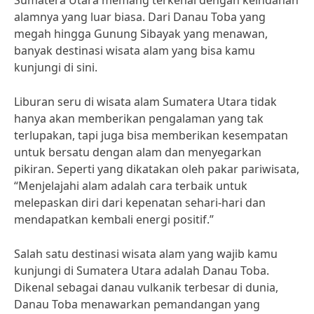
Sumatera Utara memang terkenal dengan keindahan
alamnya yang luar biasa. Dari Danau Toba yang
megah hingga Gunung Sibayak yang menawan,
banyak destinasi wisata alam yang bisa kamu
kunjungi di sini.
Liburan seru di wisata alam Sumatera Utara tidak
hanya akan memberikan pengalaman yang tak
terlupakan, tapi juga bisa memberikan kesempatan
untuk bersatu dengan alam dan menyegarkan
pikiran. Seperti yang dikatakan oleh pakar pariwisata,
“Menjelajahi alam adalah cara terbaik untuk
melepaskan diri dari kepenatan sehari-hari dan
mendapatkan kembali energi positif.”
Salah satu destinasi wisata alam yang wajib kamu
kunjungi di Sumatera Utara adalah Danau Toba.
Dikenal sebagai danau vulkanik terbesar di dunia,
Danau Toba menawarkan pemandangan yang