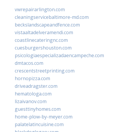
vwrepairarlington.com
cleaningservicebaltimore-md.com
beckslandscapeandfence.com
vistaaltadelveramendi.com
coastlinecateringnc.com
cuesburgershouston.com
psicologiaespecializadaencampeche.com
dmtacos.com
crescentstreetprinting.com
hornopizza.com
driveadragster.com
hematologa.com
lizaivanov.com
guesttinyhomes.com
home-plow-by-meyer.com
palatelatincuisine.com
blackdoglegacy.com