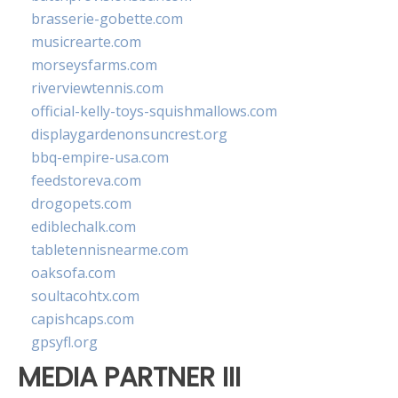
brasserie-gobette.com
musicrearte.com
morseysfarms.com
riverviewtennis.com
official-kelly-toys-squishmallows.com
displaygardenonsuncrest.org
bbq-empire-usa.com
feedstoreva.com
drogopets.com
ediblechalk.com
tabletennisnearme.com
oaksofa.com
soultacohtx.com
capishcaps.com
gpsyfl.org
MEDIA PARTNER III