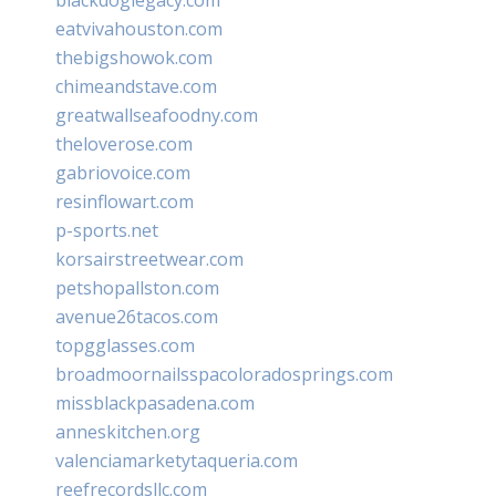
eatvivahouston.com
thebigshowok.com
chimeandstave.com
greatwallseafoodny.com
theloverose.com
gabriovoice.com
resinflowart.com
p-sports.net
korsairstreetwear.com
petshopallston.com
avenue26tacos.com
topgglasses.com
broadmoornailsspacoloradosprings.com
missblackpasadena.com
anneskitchen.org
valenciamarketytaqueria.com
reefrecordsllc.com