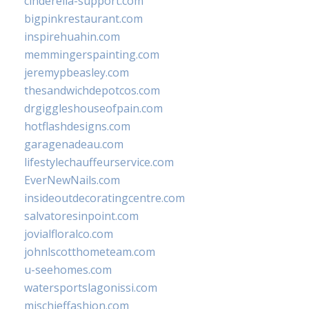
cinderella-support.com
bigpinkrestaurant.com
inspirehuahin.com
memmingerspainting.com
jeremypbeasley.com
thesandwichdepotcos.com
drgiggleshouseofpain.com
hotflashdesigns.com
garagenadeau.com
lifestylechauffeurservice.com
EverNewNails.com
insideoutdecoratingcentre.com
salvatoresinpoint.com
jovialfloralco.com
johnlscotthometeam.com
u-seehomes.com
watersportslagonissi.com
mischieffashion.com