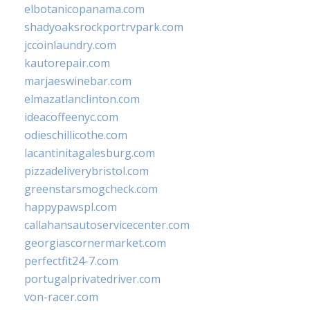
elbotanicopanama.com
shadyoaksrockportrvpark.com
jccoinlaundry.com
kautorepair.com
marjaeswinebar.com
elmazatlanclinton.com
ideacoffeenyc.com
odieschillicothe.com
lacantinitagalesburg.com
pizzadeliverybristol.com
greenstarsmogcheck.com
happypawspl.com
callahansautoservicecenter.com
georgiascornermarket.com
perfectfit24-7.com
portugalprivatedriver.com
von-racer.com