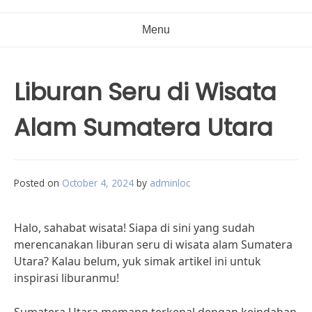
Menu
Liburan Seru di Wisata
Alam Sumatera Utara
Posted on
October 4, 2024
by
adminloc
Halo, sahabat wisata! Siapa di sini yang sudah
merencanakan liburan seru di wisata alam Sumatera
Utara? Kalau belum, yuk simak artikel ini untuk
inspirasi liburanmu!