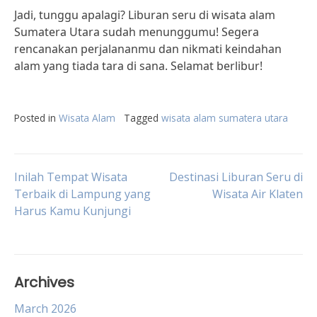
Jadi, tunggu apalagi? Liburan seru di wisata alam
Sumatera Utara sudah menunggumu! Segera
rencanakan perjalananmu dan nikmati keindahan
alam yang tiada tara di sana. Selamat berlibur!
Posted in
Wisata Alam
Tagged
wisata alam sumatera utara
Post
Inilah Tempat Wisata
Destinasi Liburan Seru di
Terbaik di Lampung yang
Wisata Air Klaten
Harus Kamu Kunjungi
navigation
Archives
March 2026