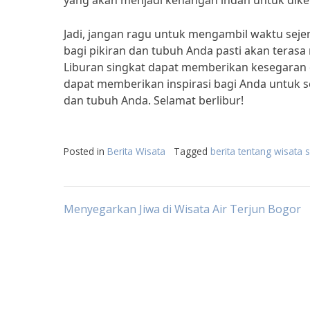
yang akan menjadi kenangan indah untuk dik
Jadi, jangan ragu untuk mengambil waktu seje
bagi pikiran dan tubuh Anda pasti akan terasa n
Liburan singkat dapat memberikan kesegaran d
dapat memberikan inspirasi bagi Anda untuk 
dan tubuh Anda. Selamat berlibur!
Posted in
Berita Wisata
Tagged
berita tentang wisata 
Post
Menyegarkan Jiwa di Wisata Air Terjun Bogor
navigation