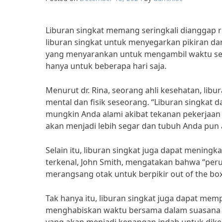
Liburan singkat memang seringkali dianggap
liburan singkat untuk menyegarkan pikiran da
yang menyarankan untuk mengambil waktu sejen
hanya untuk beberapa hari saja.
Menurut dr. Rina, seorang ahli kesehatan, lib
mental dan fisik seseorang. “Liburan singkat
mungkin Anda alami akibat tekanan pekerjaan 
akan menjadi lebih segar dan tubuh Anda pun a
Selain itu, liburan singkat juga dapat meningk
terkenal, John Smith, mengatakan bahwa “peru
merangsang otak untuk berpikir out of the box
Tak hanya itu, liburan singkat juga dapat m
menghabiskan waktu bersama dalam suasana