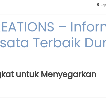
Cap
ATIONS – Infor
sata Terbaik Du
gkat untuk Menyegarkan