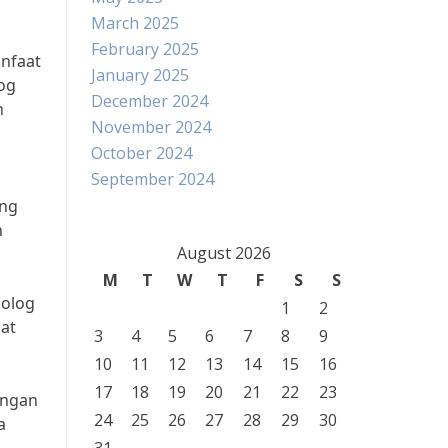
March 2025
February 2025
nfaat
January 2025
log
December 2024
n
November 2024
October 2024
September 2024
ang
n
August 2026
M
T
W
T
F
S
S
kolog
1
2
pat
3
4
5
6
7
8
9
10
11
12
13
14
15
16
17
18
19
20
21
22
23
engan
24
25
26
27
28
29
30
a