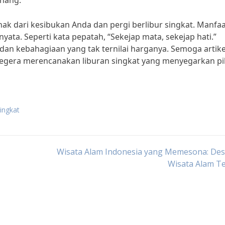
enang.
nak dari kesibukan Anda dan pergi berlibur singkat. Manfa
yata. Seperti kata pepatah, “Sekejap mata, sekejap hati.”
an kebahagiaan yang tak ternilai harganya. Semoga artikel
segera merencanakan liburan singkat yang menyegarkan pi
singkat
Wisata Alam Indonesia yang Memesona: Des
Wisata Alam T