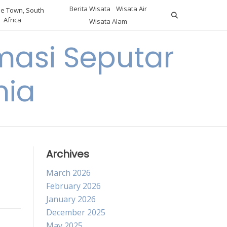
Berita Wisata
Wisata Air
e Town, South
Africa
Wisata Alam
masi Seputar
nia
Archives
March 2026
February 2026
January 2026
December 2025
May 2025