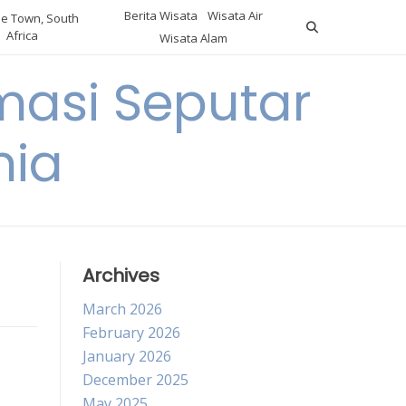
Berita Wisata
Wisata Air
e Town, South
Africa
Wisata Alam
masi Seputar
nia
Archives
March 2026
February 2026
January 2026
December 2025
May 2025