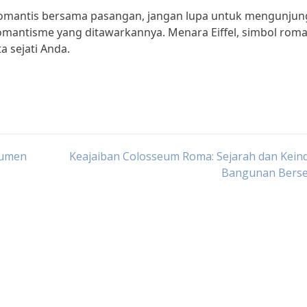
 romantis bersama pasangan, jangan lupa untuk mengunjun
romantisme yang ditawarkannya. Menara Eiffel, simbol roma
ta sejati Anda.
numen
Keajaiban Colosseum Roma: Sejarah dan Kein
Bangunan Berse