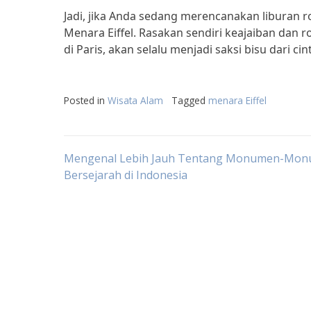
Jadi, jika Anda sedang merencanakan liburan
Menara Eiffel. Rasakan sendiri keajaiban dan 
di Paris, akan selalu menjadi saksi bisu dari cin
Posted in
Wisata Alam
Tagged
menara Eiffel
Post
Mengenal Lebih Jauh Tentang Monumen-Mo
Bersejarah di Indonesia
navigation