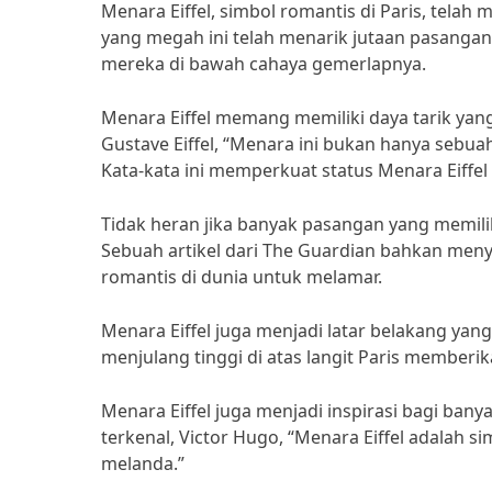
Menara Eiffel, simbol romantis di Paris, telah 
yang megah ini telah menarik jutaan pasangan
mereka di bawah cahaya gemerlapnya.
Menara Eiffel memang memiliki daya tarik yang 
Gustave Eiffel, “Menara ini bukan hanya sebuah
Kata-kata ini memperkuat status Menara Eiffe
Tidak heran jika banyak pasangan yang memil
Sebuah artikel dari The Guardian bahkan men
romantis di dunia untuk melamar.
Menara Eiffel juga menjadi latar belakang ya
menjulang tinggi di atas langit Paris memberi
Menara Eiffel juga menjadi inspirasi bagi bany
terkenal, Victor Hugo, “Menara Eiffel adalah s
melanda.”