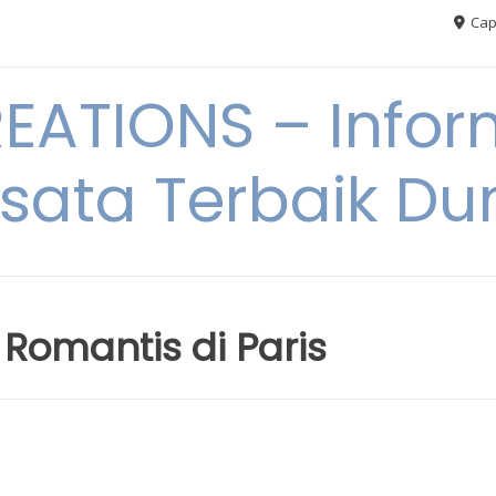
Cap
ATIONS – Infor
sata Terbaik Du
 Romantis di Paris