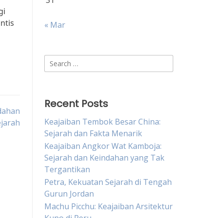
31
gi
ntis
« Mar
Search
for:
Recent Posts
dahan
Keajaiban Tembok Besar China:
jarah
Sejarah dan Fakta Menarik
Keajaiban Angkor Wat Kamboja:
Sejarah dan Keindahan yang Tak
Tergantikan
Petra, Kekuatan Sejarah di Tengah
Gurun Jordan
Machu Picchu: Keajaiban Arsitektur