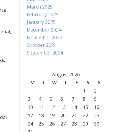
i
March 2025
nta
February 2025
January 2025
December 2024
enal,
November 2024
October 2024
September 2024
ya.
August 2026
M
T
W
T
F
S
S
1
2
3
4
5
6
7
8
9
10
11
12
13
14
15
16
s
17
18
19
20
21
22
23
dai
24
25
26
27
28
29
30