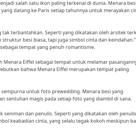
menjadi salah satu ikon paling terkenal di dunia. Menara bes
 yang datang ke Paris setiap tahunnya untuk merayakan ci
tak terbantahkan. Seperti yang dikatakan oleh arsitek terk
 struktur besi biasa, tapi juga simbol cinta dan keindahan.”
l sebagai tempat yang penuh romantisme.
ih Menara Eiffel sebagai tempat untuk melamar pasangann
yebutkan bahwa Menara Eiffel merupakan tempat paling
ng sempurna untuk foto prewedding. Menara besi yang
kan sentuhan magis pada setiap foto yang diambil di sana.
ak seniman dan penulis. Seperti yang dikatakan oleh penuli
imbol keabadian cinta, yang selalu tegak kokoh meskipun ba