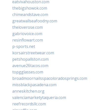
eatvivahouston.com
thebigshowok.com
chimeandstave.com
greatwallseafoodny.com
theloverose.com
gabriovoice.com
resinflowart.com
p-sports.net
korsairstreetwear.com
petshopallston.com
avenue26tacos.com
topgglasses.com
broadmoornailsspacoloradosprings.com
missblackpasadena.com
anneskitchen.org
valenciamarketytaqueria.com
reefrecordsllc.com