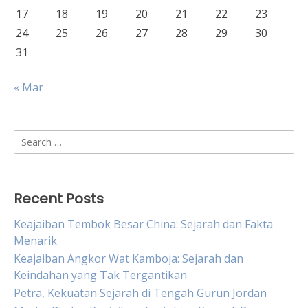
17
18
19
20
21
22
23
24
25
26
27
28
29
30
31
« Mar
Search
for:
Recent Posts
Keajaiban Tembok Besar China: Sejarah dan Fakta
Menarik
Keajaiban Angkor Wat Kamboja: Sejarah dan
Keindahan yang Tak Tergantikan
Petra, Kekuatan Sejarah di Tengah Gurun Jordan