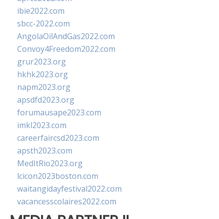
ibie2022.com
sbcc-2022.com
AngolaOilAndGas2022.com
Convoy4Freedom2022.com
grur2023.org
hkhk2023.org
napm2023.org
apsdfd2023.org
forumausape2023.com
imkl2023.com
careerfaircsd2023.com
apsth2023.com
MedItRio2023.org
lcicon2023boston.com
waitangidayfestival2022.com
vacancesscolaires2022.com