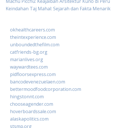
Machu Picchu: Keajaiban Arsitektur Kuno di Peru
Keindahan Taj Mahal: Sejarah dan Fakta Menarik
okhealthcareers.com
theintexperience.com
unboundedthefilm.com
catfriends-bg.org
marianlives.org
waywardtees.com
pidfloorsexpress.com
bancodevenezuelaen.com
bettermoodfoodcorporation.com
hingstonnt.com
chooseagender.com
hoverboardssale.com
alaskapolitics.com
stsmp.org