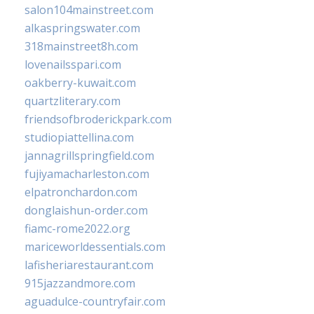
salon104mainstreet.com
alkaspringswater.com
318mainstreet8h.com
lovenailsspari.com
oakberry-kuwait.com
quartzliterary.com
friendsofbroderickpark.com
studiopiattellina.com
jannagrillspringfield.com
fujiyamacharleston.com
elpatronchardon.com
donglaishun-order.com
fiamc-rome2022.org
mariceworldessentials.com
lafisheriarestaurant.com
915jazzandmore.com
aguadulce-countryfair.com