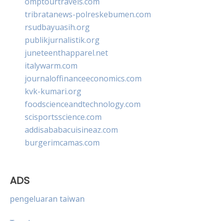
omptourtravels.com
tribratanews-polreskebumen.com
rsudbayuasih.org
publikjurnalistik.org
juneteenthapparel.net
italywarm.com
journaloffinanceeconomics.com
kvk-kumari.org
foodscienceandtechnology.com
scisportsscience.com
addisababacuisineaz.com
burgerimcamas.com
ADS
pengeluaran taiwan