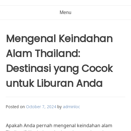
Menu
Mengenal Keindahan
Alam Thailand:
Destinasi yang Cocok
untuk Liburan Anda
Posted on
October 7, 2024
by
adminloc
Apakah Anda pernah mengenal keindahan alam