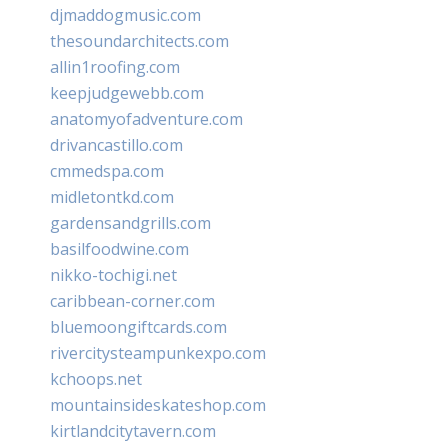
djmaddogmusic.com
thesoundarchitects.com
allin1roofing.com
keepjudgewebb.com
anatomyofadventure.com
drivancastillo.com
cmmedspa.com
midletontkd.com
gardensandgrills.com
basilfoodwine.com
nikko-tochigi.net
caribbean-corner.com
bluemoongiftcards.com
rivercitysteampunkexpo.com
kchoops.net
mountainsideskateshop.com
kirtlandcitytavern.com