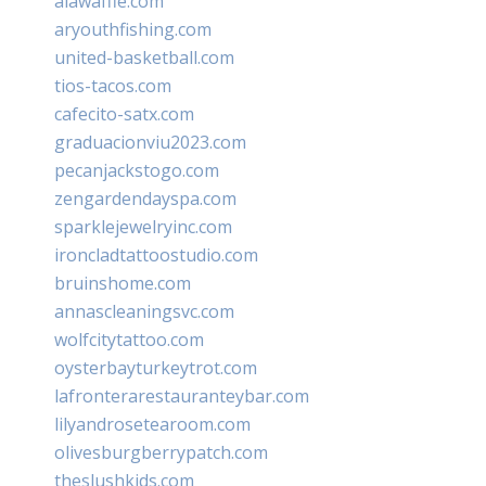
alawaffle.com
aryouthfishing.com
united-basketball.com
tios-tacos.com
cafecito-satx.com
graduacionviu2023.com
pecanjackstogo.com
zengardendayspa.com
sparklejewelryinc.com
ironcladtattoostudio.com
bruinshome.com
annascleaningsvc.com
wolfcitytattoo.com
oysterbayturkeytrot.com
lafronterarestauranteybar.com
lilyandrosetearoom.com
olivesburgberrypatch.com
theslushkids.com