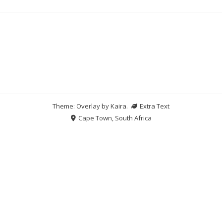
Theme: Overlay by
Kaira
.
Extra Text
Cape Town, South Africa