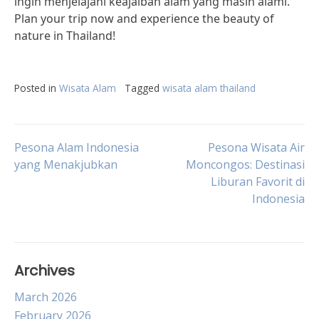
ingin menjelajahi keajaiban alam yang masih alami.
Plan your trip now and experience the beauty of
nature in Thailand!
Posted in
Wisata Alam
Tagged
wisata alam thailand
Post
Pesona Alam Indonesia
Pesona Wisata Air
yang Menakjubkan
Moncongos: Destinasi
Liburan Favorit di
navigation
Indonesia
Archives
March 2026
February 2026