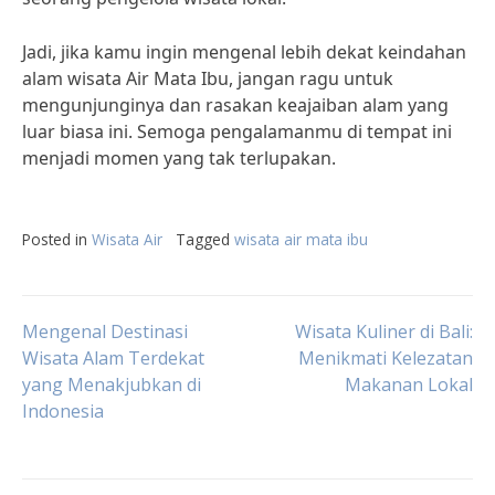
Jadi, jika kamu ingin mengenal lebih dekat keindahan
alam wisata Air Mata Ibu, jangan ragu untuk
mengunjunginya dan rasakan keajaiban alam yang
luar biasa ini. Semoga pengalamanmu di tempat ini
menjadi momen yang tak terlupakan.
Posted in
Wisata Air
Tagged
wisata air mata ibu
Post
Mengenal Destinasi
Wisata Kuliner di Bali:
Wisata Alam Terdekat
Menikmati Kelezatan
yang Menakjubkan di
Makanan Lokal
navigation
Indonesia