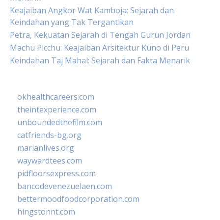
Keajaiban Angkor Wat Kamboja: Sejarah dan
Keindahan yang Tak Tergantikan
Petra, Kekuatan Sejarah di Tengah Gurun Jordan
Machu Picchu: Keajaiban Arsitektur Kuno di Peru
Keindahan Taj Mahal: Sejarah dan Fakta Menarik
okhealthcareers.com
theintexperience.com
unboundedthefilm.com
catfriends-bg.org
marianlives.org
waywardtees.com
pidfloorsexpress.com
bancodevenezuelaen.com
bettermoodfoodcorporation.com
hingstonnt.com