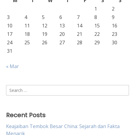
M
T
W
T
F
S
S
1
2
3
4
5
6
7
8
9
10
11
12
13
14
15
16
17
18
19
20
21
22
23
24
25
26
27
28
29
30
31
« Mar
Search
for:
Recent Posts
Keajaiban Tembok Besar China: Sejarah dan Fakta
Menarik