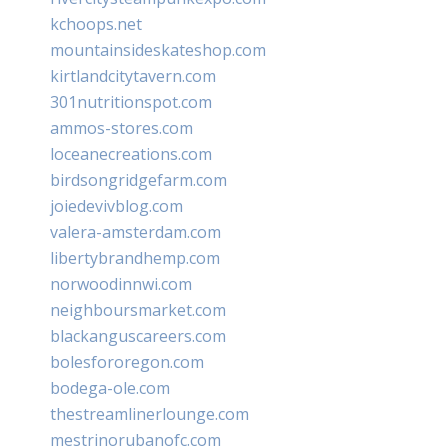
kchoops.net
mountainsideskateshop.com
kirtlandcitytavern.com
301nutritionspot.com
ammos-stores.com
loceanecreations.com
birdsongridgefarm.com
joiedevivblog.com
valera-amsterdam.com
libertybrandhemp.com
norwoodinnwi.com
neighboursmarket.com
blackanguscareers.com
bolesfororegon.com
bodega-ole.com
thestreamlinerlounge.com
mestrinorubanofc.com