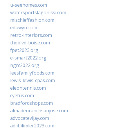
u-seehomes.com
watersportslagonissi.com
mischieffashion.com
eduwyre.com
retro-interiors.com
theblvd-boise.com
fpet2023.org
e-smart2022.org
ngrc2022.org
leesfamilyfoods.com
lewis-lewis-cpas.com
eleontennis.com
cyetus.com
bradfordshops.com
almadenranchsanjose.com
advocatevijay.com
adlibilimler2023.com