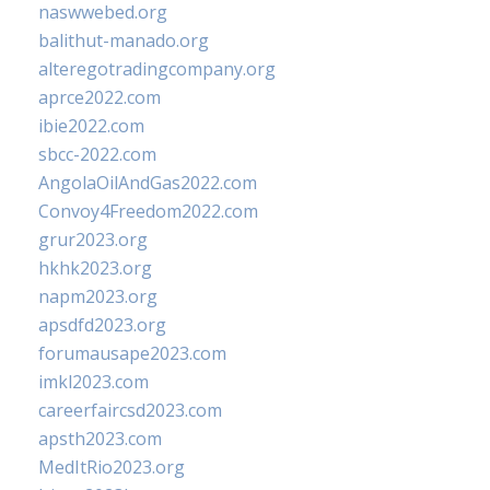
naswwebed.org
balithut-manado.org
alteregotradingcompany.org
aprce2022.com
ibie2022.com
sbcc-2022.com
AngolaOilAndGas2022.com
Convoy4Freedom2022.com
grur2023.org
hkhk2023.org
napm2023.org
apsdfd2023.org
forumausape2023.com
imkl2023.com
careerfaircsd2023.com
apsth2023.com
MedItRio2023.org