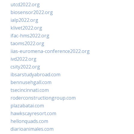
utcd2022.org
biosensor2022.org
ialp2022.org
klivet2022.org
ifac-hms2022.org
taoms2022.org
iias-euromena-conference2022.org
ivd2022.org
csity2022.org
ibsarstudyabroad.com
bennusehgall.com
tsecincinnati.com
roderconstructiongroup.com
plazabatai.com
hawkscayresort.com
hellonquads.com
diarioanimales.com