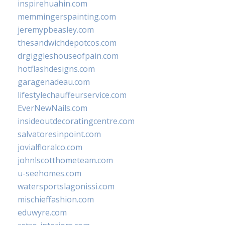
inspirehuahin.com
memmingerspainting.com
jeremypbeasley.com
thesandwichdepotcos.com
drgiggleshouseofpain.com
hotflashdesigns.com
garagenadeau.com
lifestylechauffeurservice.com
EverNewNails.com
insideoutdecoratingcentre.com
salvatoresinpoint.com
jovialfloralco.com
johnlscotthometeam.com
u-seehomes.com
watersportslagonissi.com
mischieffashion.com
eduwyre.com