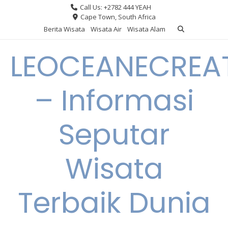
Skip
Call Us: +2782 444 YEAH
to
Cape Town, South Africa
content
Berita Wisata
Wisata Air
Wisata Alam
LEOCEANECREA
– Informasi
Seputar
Wisata
Terbaik Dunia