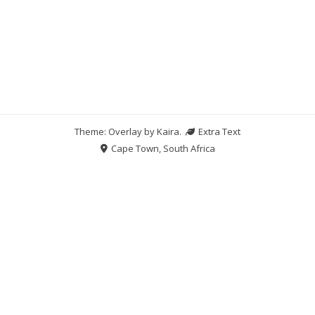
Theme: Overlay by
Kaira
.
Extra Text
Cape Town, South Africa