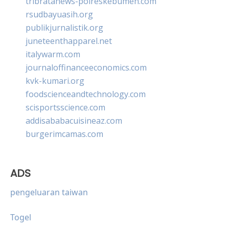
tribratanews-polreskebumen.com
rsudbayuasih.org
publikjurnalistik.org
juneteenthapparel.net
italywarm.com
journaloffinanceeconomics.com
kvk-kumari.org
foodscienceandtechnology.com
scisportsscience.com
addisababacuisineaz.com
burgerimcamas.com
ADS
pengeluaran taiwan
Togel