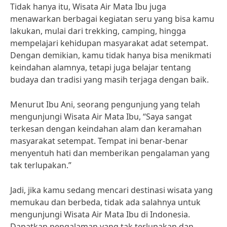
Tidak hanya itu, Wisata Air Mata Ibu juga
menawarkan berbagai kegiatan seru yang bisa kamu
lakukan, mulai dari trekking, camping, hingga
mempelajari kehidupan masyarakat adat setempat.
Dengan demikian, kamu tidak hanya bisa menikmati
keindahan alamnya, tetapi juga belajar tentang
budaya dan tradisi yang masih terjaga dengan baik.
Menurut Ibu Ani, seorang pengunjung yang telah
mengunjungi Wisata Air Mata Ibu, “Saya sangat
terkesan dengan keindahan alam dan keramahan
masyarakat setempat. Tempat ini benar-benar
menyentuh hati dan memberikan pengalaman yang
tak terlupakan.”
Jadi, jika kamu sedang mencari destinasi wisata yang
memukau dan berbeda, tidak ada salahnya untuk
mengunjungi Wisata Air Mata Ibu di Indonesia.
Dapatkan pengalaman yang tak terlupakan dan