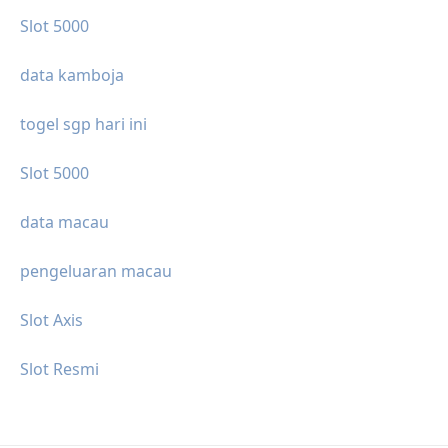
Slot 5000
data kamboja
togel sgp hari ini
Slot 5000
data macau
pengeluaran macau
Slot Axis
Slot Resmi