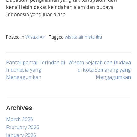
kenali lebih dekat keindahan alam dan budaya
Indonesia yang luar biasa.
Posted in
Wisata Air
Tagged
wisata air mata ibu
Post
Pantai-pantai Terindah di
Wisata Sejarah dan Budaya
Indonesia yang
di Kota Semarang yang
Mengagumkan
Mengagumkan
navigation
Archives
March 2026
February 2026
January 2026