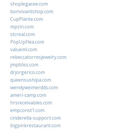
shoplegacee.com
bonvivantshop.com
CupPlante.com
mpzin.com
stcreal.com
PopUpFlea.com
valueml.com
rebeccatorresjewelry.com
jmpbliss.com
drjorgerico.com
queensushipa.com
wendyweimerdds.com
ameri-camp.com
hrsreceivables.com
empconst1.com
cinderella-support.com
bigpinkrestaurant.com