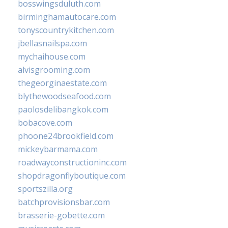
bosswingsduluth.com
birminghamautocare.com
tonyscountrykitchen.com
jbellasnailspa.com
mychaihouse.com
alvisgrooming.com
thegeorginaestate.com
blythewoodseafood.com
paolosdelibangkok.com
bobacove.com
phoone24brookfield.com
mickeybarmama.com
roadwayconstructioninc.com
shopdragonflyboutique.com
sportszilla.org
batchprovisionsbar.com
brasserie-gobette.com