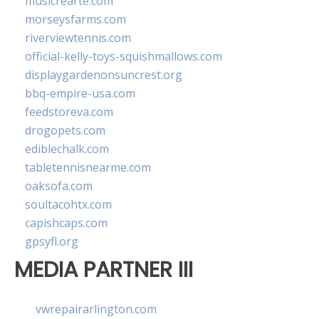
musicrearte.com
morseysfarms.com
riverviewtennis.com
official-kelly-toys-squishmallows.com
displaygardenonsuncrest.org
bbq-empire-usa.com
feedstoreva.com
drogopets.com
ediblechalk.com
tabletennisnearme.com
oaksofa.com
soultacohtx.com
capishcaps.com
gpsyfl.org
MEDIA PARTNER III
vwrepairarlington.com