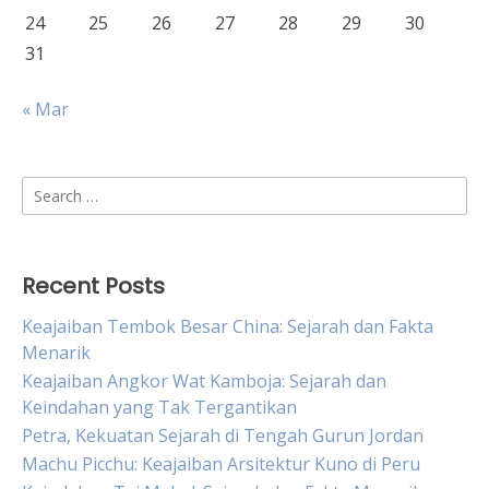
24
25
26
27
28
29
30
31
« Mar
Search
for:
Recent Posts
Keajaiban Tembok Besar China: Sejarah dan Fakta
Menarik
Keajaiban Angkor Wat Kamboja: Sejarah dan
Keindahan yang Tak Tergantikan
Petra, Kekuatan Sejarah di Tengah Gurun Jordan
Machu Picchu: Keajaiban Arsitektur Kuno di Peru