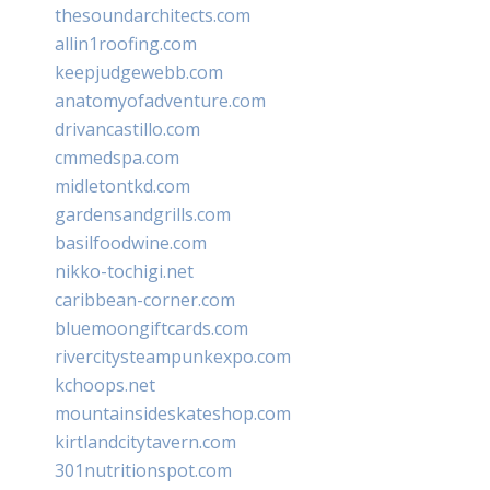
thesoundarchitects.com
allin1roofing.com
keepjudgewebb.com
anatomyofadventure.com
drivancastillo.com
cmmedspa.com
midletontkd.com
gardensandgrills.com
basilfoodwine.com
nikko-tochigi.net
caribbean-corner.com
bluemoongiftcards.com
rivercitysteampunkexpo.com
kchoops.net
mountainsideskateshop.com
kirtlandcitytavern.com
301nutritionspot.com