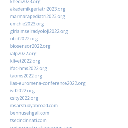
khedi2023.org
akademikgeriatri2023.org
marmarapediatri2023.org
emchie2023.org
girisimselradyoloji2022.org
utcd2022.org
biosensor2022.org
ialp2022.org
klivet2022.org
ifac-hms2022.org
taoms2022.org
iias-euromena-conference2022.org
ivd2022.org
csity2022.org
ibsarstudyabroad.com
bennusehgall.com
tsecincinnati.com
roderconstructiongroup.com