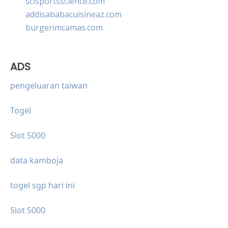
scisportsscience.com
addisababacuisineaz.com
burgerimcamas.com
ADS
pengeluaran taiwan
Togel
Slot 5000
data kamboja
togel sgp hari ini
Slot 5000