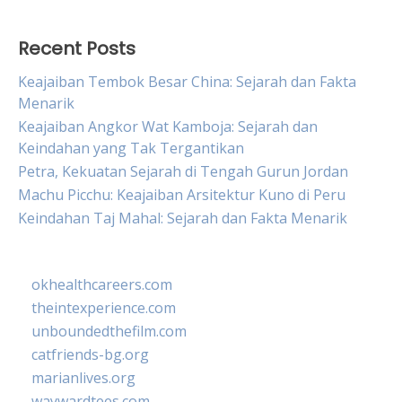
Recent Posts
Keajaiban Tembok Besar China: Sejarah dan Fakta
Menarik
Keajaiban Angkor Wat Kamboja: Sejarah dan
Keindahan yang Tak Tergantikan
Petra, Kekuatan Sejarah di Tengah Gurun Jordan
Machu Picchu: Keajaiban Arsitektur Kuno di Peru
Keindahan Taj Mahal: Sejarah dan Fakta Menarik
okhealthcareers.com
theintexperience.com
unboundedthefilm.com
catfriends-bg.org
marianlives.org
waywardtees.com