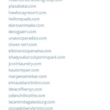
plazabatai.com
hawkscayresort.com
hellonquads.com
diarioanimales.com
decogaleri.com
unavozparadios.com
shoes-vert.com
elbotanicopanama.com
shadyoaksrockportrvpark.com
jccoinlaundry.com
kautorepair.com
marjaeswinebar.com
elmazatlanclinton.com
ideacoffeenyc.com
odieschillicothe.com
lacantinitagalesburg.com
pizzadeliverybristol.com