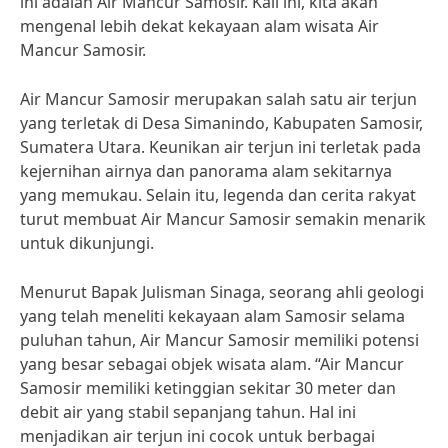
ini adalah Air Mancur Samosir. Kali ini, kita akan
mengenal lebih dekat kekayaan alam wisata Air
Mancur Samosir.
Air Mancur Samosir merupakan salah satu air terjun
yang terletak di Desa Simanindo, Kabupaten Samosir,
Sumatera Utara. Keunikan air terjun ini terletak pada
kejernihan airnya dan panorama alam sekitarnya
yang memukau. Selain itu, legenda dan cerita rakyat
turut membuat Air Mancur Samosir semakin menarik
untuk dikunjungi.
Menurut Bapak Julisman Sinaga, seorang ahli geologi
yang telah meneliti kekayaan alam Samosir selama
puluhan tahun, Air Mancur Samosir memiliki potensi
yang besar sebagai objek wisata alam. “Air Mancur
Samosir memiliki ketinggian sekitar 30 meter dan
debit air yang stabil sepanjang tahun. Hal ini
menjadikan air terjun ini cocok untuk berbagai