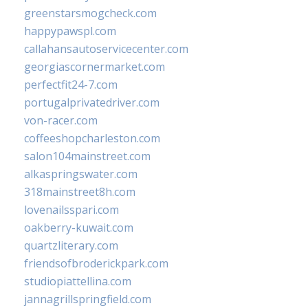
greenstarsmogcheck.com
happypawspl.com
callahansautoservicecenter.com
georgiascornermarket.com
perfectfit24-7.com
portugalprivatedriver.com
von-racer.com
coffeeshopcharleston.com
salon104mainstreet.com
alkaspringswater.com
318mainstreet8h.com
lovenailsspari.com
oakberry-kuwait.com
quartzliterary.com
friendsofbroderickpark.com
studiopiattellina.com
jannagrillspringfield.com