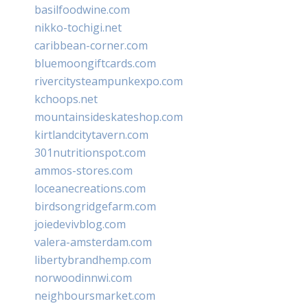
basilfoodwine.com
nikko-tochigi.net
caribbean-corner.com
bluemoongiftcards.com
rivercitysteampunkexpo.com
kchoops.net
mountainsideskateshop.com
kirtlandcitytavern.com
301nutritionspot.com
ammos-stores.com
loceanecreations.com
birdsongridgefarm.com
joiedevivblog.com
valera-amsterdam.com
libertybrandhemp.com
norwoodinnwi.com
neighboursmarket.com