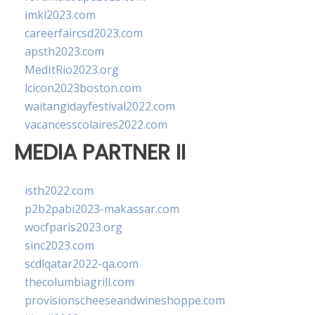
imkl2023.com
careerfaircsd2023.com
apsth2023.com
MedItRio2023.org
lcicon2023boston.com
waitangidayfestival2022.com
vacancesscolaires2022.com
MEDIA PARTNER II
isth2022.com
p2b2pabi2023-makassar.com
wocfparis2023.org
sinc2023.com
scdlqatar2022-qa.com
thecolumbiagrill.com
provisionscheeseandwineshoppe.com