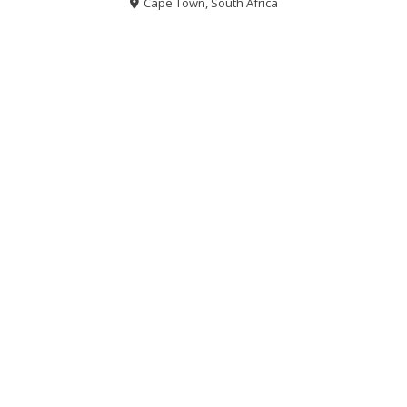
Cape Town, South Africa