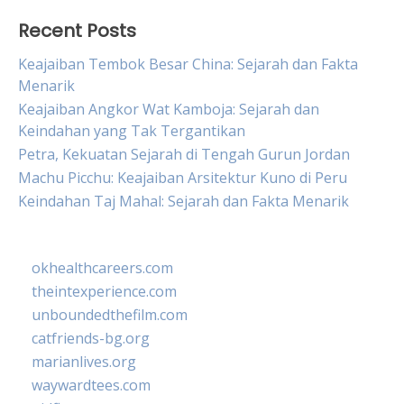
Recent Posts
Keajaiban Tembok Besar China: Sejarah dan Fakta
Menarik
Keajaiban Angkor Wat Kamboja: Sejarah dan
Keindahan yang Tak Tergantikan
Petra, Kekuatan Sejarah di Tengah Gurun Jordan
Machu Picchu: Keajaiban Arsitektur Kuno di Peru
Keindahan Taj Mahal: Sejarah dan Fakta Menarik
okhealthcareers.com
theintexperience.com
unboundedthefilm.com
catfriends-bg.org
marianlives.org
waywardtees.com