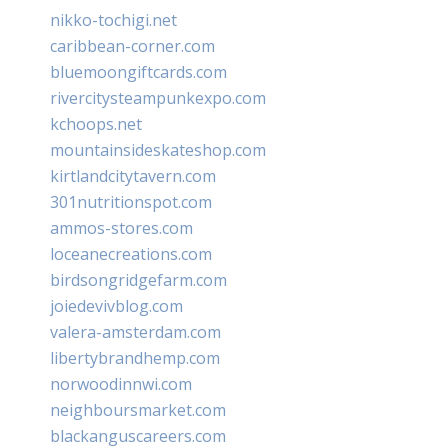
nikko-tochigi.net
caribbean-corner.com
bluemoongiftcards.com
rivercitysteampunkexpo.com
kchoops.net
mountainsideskateshop.com
kirtlandcitytavern.com
301nutritionspot.com
ammos-stores.com
loceanecreations.com
birdsongridgefarm.com
joiedevivblog.com
valera-amsterdam.com
libertybrandhemp.com
norwoodinnwi.com
neighboursmarket.com
blackanguscareers.com