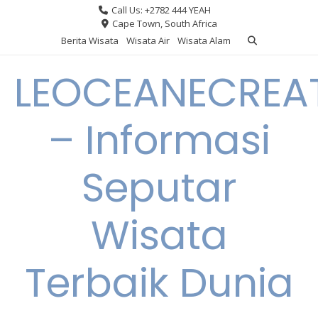
Skip
Call Us: +2782 444 YEAH
to
Cape Town, South Africa
content
Berita Wisata
Wisata Air
Wisata Alam
LEOCEANECREA
– Informasi
Seputar
Wisata
Terbaik Dunia