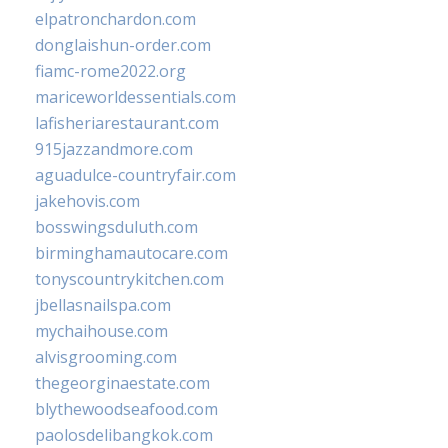
elpatronchardon.com
donglaishun-order.com
fiamc-rome2022.org
mariceworldessentials.com
lafisheriarestaurant.com
915jazzandmore.com
aguadulce-countryfair.com
jakehovis.com
bosswingsduluth.com
birminghamautocare.com
tonyscountrykitchen.com
jbellasnailspa.com
mychaihouse.com
alvisgrooming.com
thegeorginaestate.com
blythewoodseafood.com
paolosdelibangkok.com