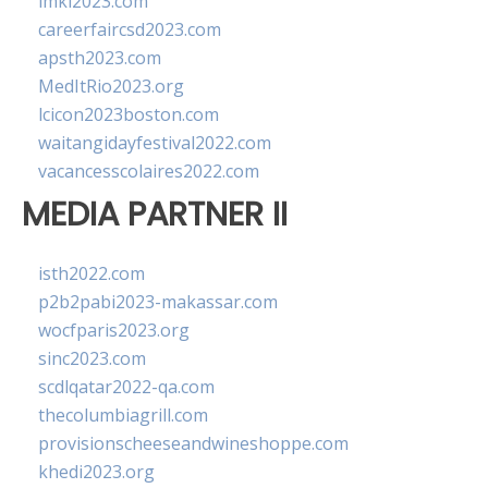
imkl2023.com
careerfaircsd2023.com
apsth2023.com
MedItRio2023.org
lcicon2023boston.com
waitangidayfestival2022.com
vacancesscolaires2022.com
MEDIA PARTNER II
isth2022.com
p2b2pabi2023-makassar.com
wocfparis2023.org
sinc2023.com
scdlqatar2022-qa.com
thecolumbiagrill.com
provisionscheeseandwineshoppe.com
khedi2023.org