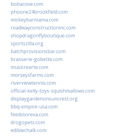
bobacove.com
phoone24brookfield.com
mickeybarmama.com
roadwayconstructioninc.com
shopdragonflyboutique.com
sportszilla.org
batchprovisionsbar.com
brasserie-gobette.com
musicrearte.com
morseysfarms.com
riverviewtennis.com
official-kelly-toys-squishmallows.com
displaygardenonsuncrest.org
bbq-empire-usa.com
feedstoreva.com
drogopets.com
ediblechalk.com