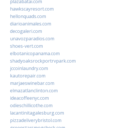
plazabatai.com
hawkscayresort.com
hellonquads.com
diarioanimales.com
decogaleri.com
unavozparadios.com
shoes-vert.com
elbotanicopanama.com
shadyoaksrockportrvpark.com
jccoinlaundry.com
kautorepair.com
marjaeswinebar.com
elmazatlanclinton.com
ideacoffeenyc.com
odieschillicothe.com
lacantinitagalesburg.com
pizzadeliverybristol.com
greenstarsmogcheck.com