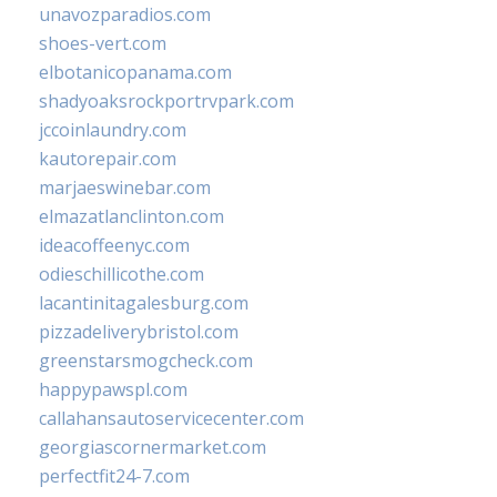
unavozparadios.com
shoes-vert.com
elbotanicopanama.com
shadyoaksrockportrvpark.com
jccoinlaundry.com
kautorepair.com
marjaeswinebar.com
elmazatlanclinton.com
ideacoffeenyc.com
odieschillicothe.com
lacantinitagalesburg.com
pizzadeliverybristol.com
greenstarsmogcheck.com
happypawspl.com
callahansautoservicecenter.com
georgiascornermarket.com
perfectfit24-7.com