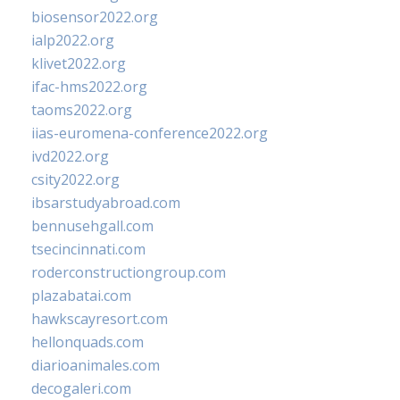
biosensor2022.org
ialp2022.org
klivet2022.org
ifac-hms2022.org
taoms2022.org
iias-euromena-conference2022.org
ivd2022.org
csity2022.org
ibsarstudyabroad.com
bennusehgall.com
tsecincinnati.com
roderconstructiongroup.com
plazabatai.com
hawkscayresort.com
hellonquads.com
diarioanimales.com
decogaleri.com