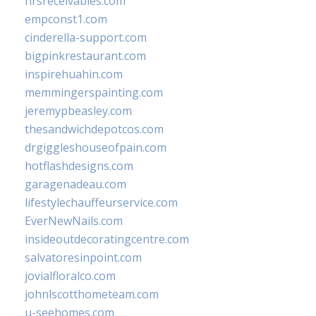
hrsreceivables.com
empconst1.com
cinderella-support.com
bigpinkrestaurant.com
inspirehuahin.com
memmingerspainting.com
jeremypbeasley.com
thesandwichdepotcos.com
drgiggleshouseofpain.com
hotflashdesigns.com
garagenadeau.com
lifestylechauffeurservice.com
EverNewNails.com
insideoutdecoratingcentre.com
salvatoresinpoint.com
jovialfloralco.com
johnlscotthometeam.com
u-seehomes.com