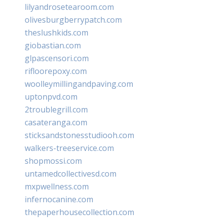
lilyandrosetearoom.com
olivesburgberrypatch.com
theslushkids.com
giobastian.com
glpascensori.com
rifloorepoxy.com
woolleymillingandpaving.com
uptonpvd.com
2troublegrill.com
casateranga.com
sticksandstonesstudiooh.com
walkers-treeservice.com
shopmossi.com
untamedcollectivesd.com
mxpwellness.com
infernocanine.com
thepaperhousecollection.com