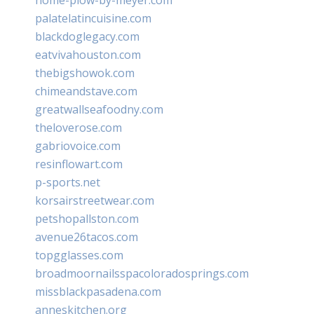
palatelatincuisine.com
blackdoglegacy.com
eatvivahouston.com
thebigshowok.com
chimeandstave.com
greatwallseafoodny.com
theloverose.com
gabriovoice.com
resinflowart.com
p-sports.net
korsairstreetwear.com
petshopallston.com
avenue26tacos.com
topgglasses.com
broadmoornailsspacoloradosprings.com
missblackpasadena.com
anneskitchen.org