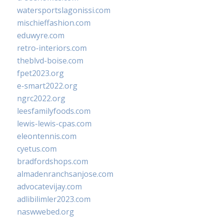
watersportslagonissi.com
mischieffashion.com
eduwyre.com
retro-interiors.com
theblvd-boise.com
fpet2023.org
e-smart2022.org
ngrc2022.org
leesfamilyfoods.com
lewis-lewis-cpas.com
eleontennis.com
cyetus.com
bradfordshops.com
almadenranchsanjose.com
advocatevijay.com
adlibilimler2023.com
naswwebed.org