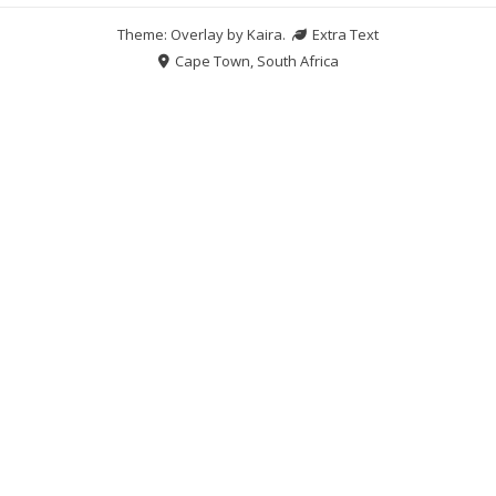
Theme: Overlay by
Kaira
.
Extra Text
Cape Town, South Africa