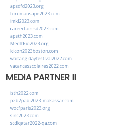
apsdfd2023.org
forumausape2023.com
imkl2023.com
careerfaircsd2023.com
apsth2023.com
MedItRio2023.org
lcicon2023boston.com
waitangidayfestival2022.com
vacancesscolaires2022.com
MEDIA PARTNER II
isth2022.com
p2b2pabi2023-makassar.com
wocfparis2023.org
sinc2023.com
scdlqatar2022-qa.com