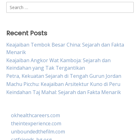
Search
for:
Recent Posts
Keajaiban Tembok Besar China: Sejarah dan Fakta
Menarik
Keajaiban Angkor Wat Kamboja: Sejarah dan
Keindahan yang Tak Tergantikan
Petra, Kekuatan Sejarah di Tengah Gurun Jordan
Machu Picchu: Keajaiban Arsitektur Kuno di Peru
Keindahan Taj Mahal: Sejarah dan Fakta Menarik
okhealthcareers.com
theintexperience.com
unboundedthefilm.com
catfriends-bg.org