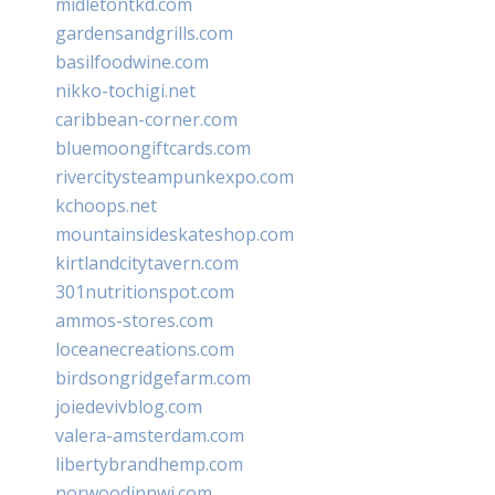
midletontkd.com
gardensandgrills.com
basilfoodwine.com
nikko-tochigi.net
caribbean-corner.com
bluemoongiftcards.com
rivercitysteampunkexpo.com
kchoops.net
mountainsideskateshop.com
kirtlandcitytavern.com
301nutritionspot.com
ammos-stores.com
loceanecreations.com
birdsongridgefarm.com
joiedevivblog.com
valera-amsterdam.com
libertybrandhemp.com
norwoodinnwi.com