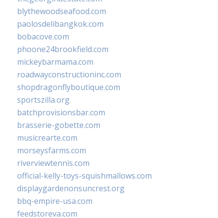
blythewoodseafood.com
paolosdelibangkok.com
bobacove.com
phoone24brookfield.com
mickeybarmama.com
roadwayconstructioninc.com
shopdragonflyboutique.com
sportszilla.org
batchprovisionsbar.com
brasserie-gobette.com
musicrearte.com
morseysfarms.com
riverviewtennis.com
official-kelly-toys-squishmallows.com
displaygardenonsuncrest.org
bbq-empire-usa.com
feedstoreva.com