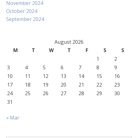
November 2024
October 2024
September 2024
August 2026
M
T
W
T
F
S
S
1
2
3
4
5
6
7
8
9
10
11
12
13
14
15
16
17
18
19
20
21
22
23
24
25
26
27
28
29
30
31
« Mar