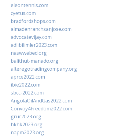
eleontennis.com
cyetus.com
bradfordshops.com
almadenranchsanjose.com
advocatevijay.com
adlibilimler2023.com
naswwebed.org
balithut-manado.org
alteregotradingcompany.org
aprce2022.com
ibie2022.com
sbcc-2022.com
AngolaOilAndGas2022.com
Convoy4Freedom2022.com
grur2023.org
hkhk2023.org
napm2023.org