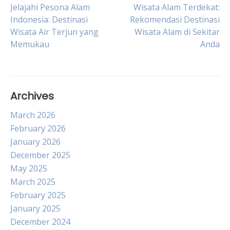
Post
Jelajahi Pesona Alam
Wisata Alam Terdekat:
Indonesia: Destinasi
Rekomendasi Destinasi
Wisata Air Terjun yang
Wisata Alam di Sekitar
navigation
Memukau
Anda
Archives
March 2026
February 2026
January 2026
December 2025
May 2025
March 2025
February 2025
January 2025
December 2024