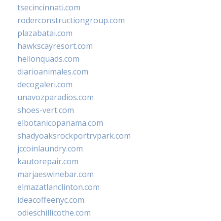
tsecincinnati.com
roderconstructiongroup.com
plazabatai.com
hawkscayresort.com
hellonquads.com
diarioanimales.com
decogaleri.com
unavozparadios.com
shoes-vert.com
elbotanicopanama.com
shadyoaksrockportrvpark.com
jccoinlaundry.com
kautorepair.com
marjaeswinebar.com
elmazatlanclinton.com
ideacoffeenyc.com
odieschillicothe.com