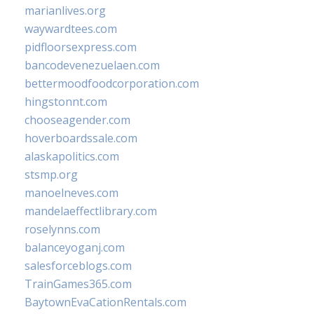
marianlives.org
waywardtees.com
pidfloorsexpress.com
bancodevenezuelaen.com
bettermoodfoodcorporation.com
hingstonnt.com
chooseagender.com
hoverboardssale.com
alaskapolitics.com
stsmp.org
manoelneves.com
mandelaeffectlibrary.com
roselynns.com
balanceyoganj.com
salesforceblogs.com
TrainGames365.com
BaytownEvaCationRentals.com