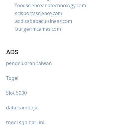
foodscienceandtechnology.com
scisportsscience.com
addisababacuisineaz.com
burgerimcamas.com
ADS
pengeluaran taiwan
Togel
Slot 5000
data kamboja
togel sgp hari ini