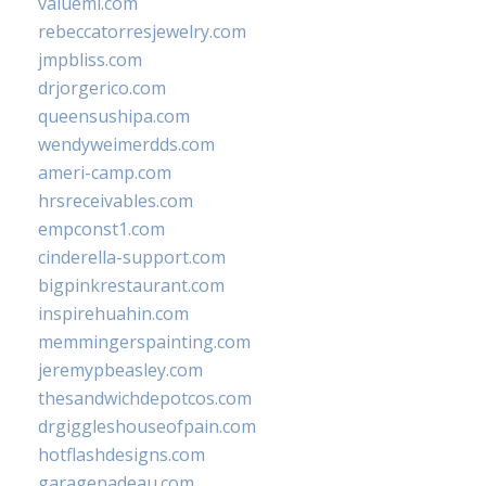
valueml.com
rebeccatorresjewelry.com
jmpbliss.com
drjorgerico.com
queensushipa.com
wendyweimerdds.com
ameri-camp.com
hrsreceivables.com
empconst1.com
cinderella-support.com
bigpinkrestaurant.com
inspirehuahin.com
memmingerspainting.com
jeremypbeasley.com
thesandwichdepotcos.com
drgiggleshouseofpain.com
hotflashdesigns.com
garagenadeau.com