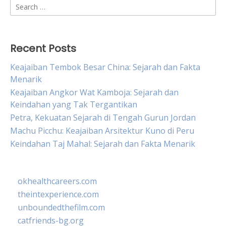
Search
for:
Recent Posts
Keajaiban Tembok Besar China: Sejarah dan Fakta
Menarik
Keajaiban Angkor Wat Kamboja: Sejarah dan
Keindahan yang Tak Tergantikan
Petra, Kekuatan Sejarah di Tengah Gurun Jordan
Machu Picchu: Keajaiban Arsitektur Kuno di Peru
Keindahan Taj Mahal: Sejarah dan Fakta Menarik
okhealthcareers.com
theintexperience.com
unboundedthefilm.com
catfriends-bg.org