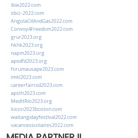
ibie2022.com
sbcc-2022.com
AngolaOilAndGas2022.com
Convoy4Freedom2022.com
grur2023.org
hkhk2023.org
napm2023.org
apsdfd2023.org
forumausape2023.com
imkl2023.com
careerfaircsd2023.com
apsth2023.com
MedItRio2023.org
lcicon2023boston.com
waitangidayfestival2022.com
vacancesscolaires2022.com
MEDIA PARTNER II