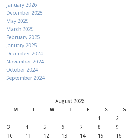
January 2026
December 2025
May 2025
March 2025
February 2025
January 2025
December 2024
November 2024
October 2024
September 2024
August 2026
M
T
W
T
F
S
S
1
2
3
4
5
6
7
8
9
10
11
12
13
14
15
16