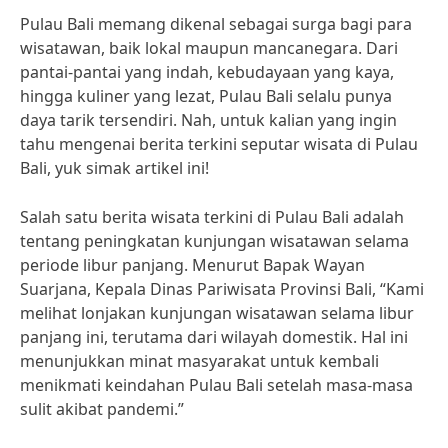
Pulau Bali memang dikenal sebagai surga bagi para
wisatawan, baik lokal maupun mancanegara. Dari
pantai-pantai yang indah, kebudayaan yang kaya,
hingga kuliner yang lezat, Pulau Bali selalu punya
daya tarik tersendiri. Nah, untuk kalian yang ingin
tahu mengenai berita terkini seputar wisata di Pulau
Bali, yuk simak artikel ini!
Salah satu berita wisata terkini di Pulau Bali adalah
tentang peningkatan kunjungan wisatawan selama
periode libur panjang. Menurut Bapak Wayan
Suarjana, Kepala Dinas Pariwisata Provinsi Bali, “Kami
melihat lonjakan kunjungan wisatawan selama libur
panjang ini, terutama dari wilayah domestik. Hal ini
menunjukkan minat masyarakat untuk kembali
menikmati keindahan Pulau Bali setelah masa-masa
sulit akibat pandemi.”