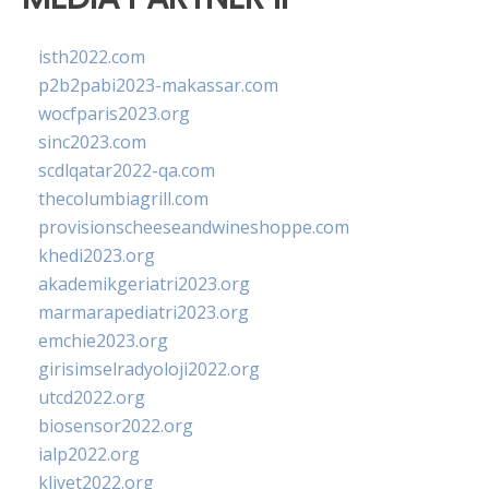
isth2022.com
p2b2pabi2023-makassar.com
wocfparis2023.org
sinc2023.com
scdlqatar2022-qa.com
thecolumbiagrill.com
provisionscheeseandwineshoppe.com
khedi2023.org
akademikgeriatri2023.org
marmarapediatri2023.org
emchie2023.org
girisimselradyoloji2022.org
utcd2022.org
biosensor2022.org
ialp2022.org
klivet2022.org