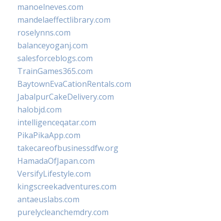
manoelneves.com
mandelaeffectlibrary.com
roselynns.com
balanceyoganj.com
salesforceblogs.com
TrainGames365.com
BaytownEvaCationRentals.com
JabalpurCakeDelivery.com
halobjd.com
intelligenceqatar.com
PikaPikaApp.com
takecareofbusinessdfw.org
HamadaOfJapan.com
VersifyLifestyle.com
kingscreekadventures.com
antaeuslabs.com
purelycleanchemdry.com