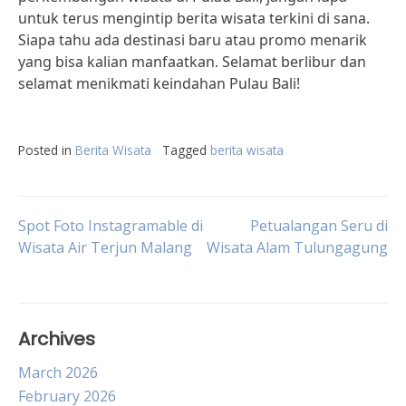
untuk terus mengintip berita wisata terkini di sana.
Siapa tahu ada destinasi baru atau promo menarik
yang bisa kalian manfaatkan. Selamat berlibur dan
selamat menikmati keindahan Pulau Bali!
Posted in
Berita Wisata
Tagged
berita wisata
Post
Spot Foto Instagramable di
Petualangan Seru di
Wisata Air Terjun Malang
Wisata Alam Tulungagung
navigation
Archives
March 2026
February 2026