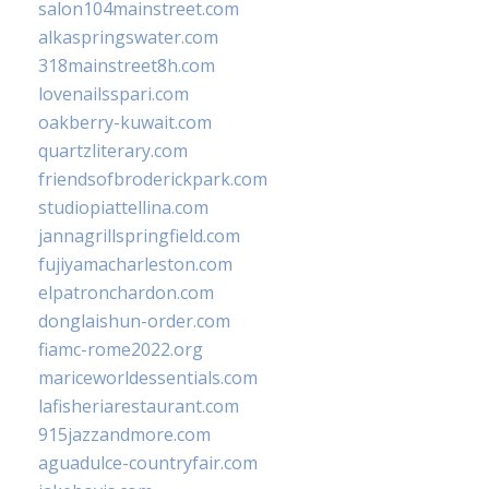
salon104mainstreet.com
alkaspringswater.com
318mainstreet8h.com
lovenailsspari.com
oakberry-kuwait.com
quartzliterary.com
friendsofbroderickpark.com
studiopiattellina.com
jannagrillspringfield.com
fujiyamacharleston.com
elpatronchardon.com
donglaishun-order.com
fiamc-rome2022.org
mariceworldessentials.com
lafisheriarestaurant.com
915jazzandmore.com
aguadulce-countryfair.com