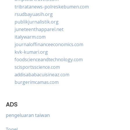
tribratanews-polreskebumen.com
rsudbayuasih.org
publikjurnalistik.org
juneteenthapparel.net
italywarm.com
journaloffinanceeconomics.com
kvk-kumari.org
foodscienceandtechnology.com
scisportsscience.com
addisababacuisineaz.com
burgerimcamas.com
ADS
pengeluaran taiwan
Togel