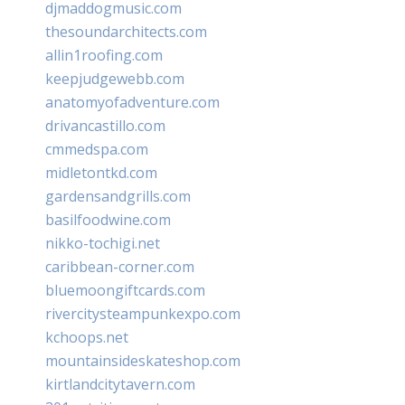
djmaddogmusic.com
thesoundarchitects.com
allin1roofing.com
keepjudgewebb.com
anatomyofadventure.com
drivancastillo.com
cmmedspa.com
midletontkd.com
gardensandgrills.com
basilfoodwine.com
nikko-tochigi.net
caribbean-corner.com
bluemoongiftcards.com
rivercitysteampunkexpo.com
kchoops.net
mountainsideskateshop.com
kirtlandcitytavern.com