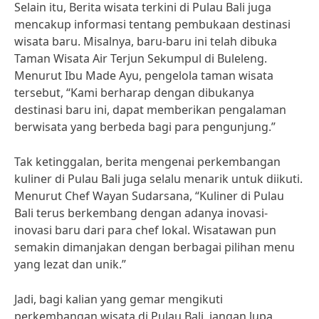
Selain itu, Berita wisata terkini di Pulau Bali juga
mencakup informasi tentang pembukaan destinasi
wisata baru. Misalnya, baru-baru ini telah dibuka
Taman Wisata Air Terjun Sekumpul di Buleleng.
Menurut Ibu Made Ayu, pengelola taman wisata
tersebut, “Kami berharap dengan dibukanya
destinasi baru ini, dapat memberikan pengalaman
berwisata yang berbeda bagi para pengunjung.”
Tak ketinggalan, berita mengenai perkembangan
kuliner di Pulau Bali juga selalu menarik untuk diikuti.
Menurut Chef Wayan Sudarsana, “Kuliner di Pulau
Bali terus berkembang dengan adanya inovasi-
inovasi baru dari para chef lokal. Wisatawan pun
semakin dimanjakan dengan berbagai pilihan menu
yang lezat dan unik.”
Jadi, bagi kalian yang gemar mengikuti
perkembangan wisata di Pulau Bali, jangan lupa