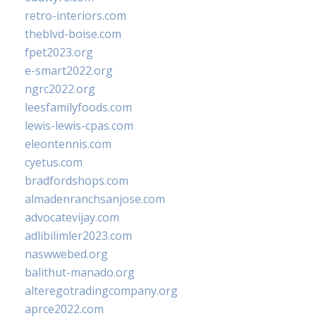
retro-interiors.com
theblvd-boise.com
fpet2023.org
e-smart2022.org
ngrc2022.org
leesfamilyfoods.com
lewis-lewis-cpas.com
eleontennis.com
cyetus.com
bradfordshops.com
almadenranchsanjose.com
advocatevijay.com
adlibilimler2023.com
naswwebed.org
balithut-manado.org
alteregotradingcompany.org
aprce2022.com