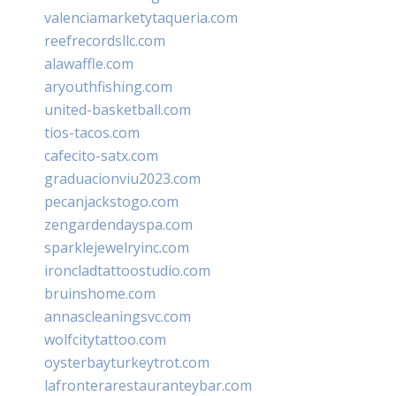
valenciamarketytaqueria.com
reefrecordsllc.com
alawaffle.com
aryouthfishing.com
united-basketball.com
tios-tacos.com
cafecito-satx.com
graduacionviu2023.com
pecanjackstogo.com
zengardendayspa.com
sparklejewelryinc.com
ironcladtattoostudio.com
bruinshome.com
annascleaningsvc.com
wolfcitytattoo.com
oysterbayturkeytrot.com
lafronterarestauranteybar.com