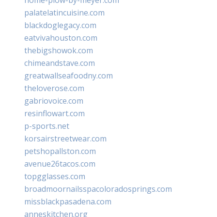
palatelatincuisine.com
blackdoglegacy.com
eatvivahouston.com
thebigshowok.com
chimeandstave.com
greatwallseafoodny.com
theloverose.com
gabriovoice.com
resinflowart.com
p-sports.net
korsairstreetwear.com
petshopallston.com
avenue26tacos.com
topgglasses.com
broadmoornailsspacoloradosprings.com
missblackpasadena.com
anneskitchen.org