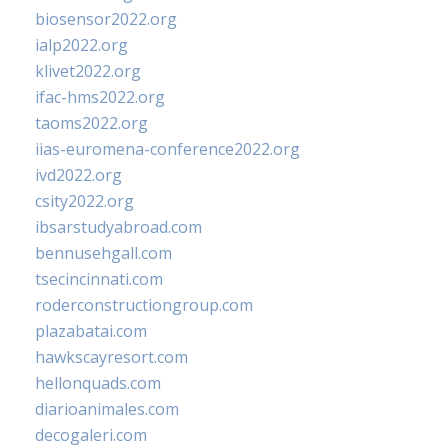
biosensor2022.org
ialp2022.org
klivet2022.org
ifac-hms2022.org
taoms2022.org
iias-euromena-conference2022.org
ivd2022.org
csity2022.org
ibsarstudyabroad.com
bennusehgall.com
tsecincinnati.com
roderconstructiongroup.com
plazabatai.com
hawkscayresort.com
hellonquads.com
diarioanimales.com
decogaleri.com