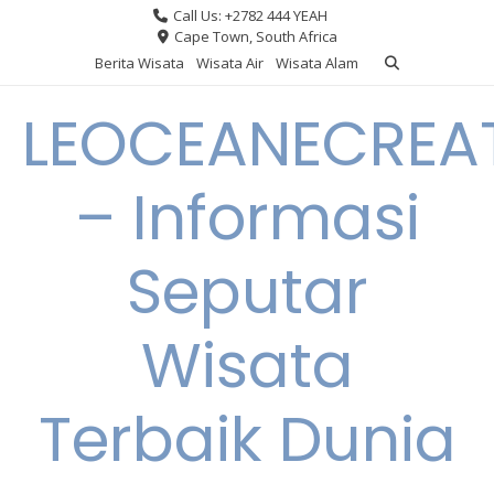
Skip
Call Us: +2782 444 YEAH
to
Cape Town, South Africa
content
Berita Wisata
Wisata Air
Wisata Alam
LEOCEANECREA
– Informasi
Seputar
Wisata
Terbaik Dunia