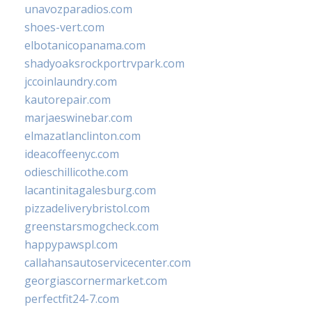
unavozparadios.com
shoes-vert.com
elbotanicopanama.com
shadyoaksrockportrvpark.com
jccoinlaundry.com
kautorepair.com
marjaeswinebar.com
elmazatlanclinton.com
ideacoffeenyc.com
odieschillicothe.com
lacantinitagalesburg.com
pizzadeliverybristol.com
greenstarsmogcheck.com
happypawspl.com
callahansautoservicecenter.com
georgiascornermarket.com
perfectfit24-7.com