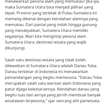
menawarkan pesona alam yang memukau? Jika iya,
maka Sumatera Utara bisa menjadi pilihan yang
tepat. Provinsi yang terletak di Pulau Sumatera ini
memang dikenal dengan keindahan alamnya yang
memukau. Dari pantai yang indah hingga gunung
yang menakjubkan, Sumatera Utara memiliki
segalanya. Mari kita mengintip pesona alam
Sumatera Utara: destinasi wisata yang wajib
dikunjungi.
Salah satu destinasi wisata yang tidak boleh
dilewatkan di Sumatera Utara adalah Danau Toba.
Danau terbesar di Indonesia ini menawarkan
pemandangan yang begitu memesona. “Danau Toba
merupakan salah satu warisan alam Indonesia yang
patut dijaga kelestariannya. Keindahan danau yang
begitu luas dan airnya yang jernih membuat banyak
wisatawan terpesona,” ujar seorang ahli pariwisata.