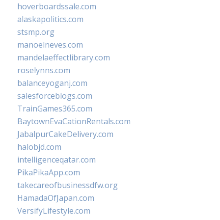
hoverboardssale.com
alaskapolitics.com
stsmp.org
manoelneves.com
mandelaeffectlibrary.com
roselynns.com
balanceyoganj.com
salesforceblogs.com
TrainGames365.com
BaytownEvaCationRentals.com
JabalpurCakeDelivery.com
halobjd.com
intelligenceqatar.com
PikaPikaApp.com
takecareofbusinessdfw.org
HamadaOfJapan.com
VersifyLifestyle.com