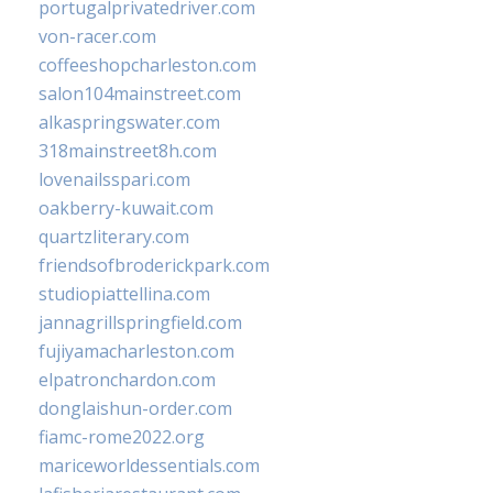
portugalprivatedriver.com
von-racer.com
coffeeshopcharleston.com
salon104mainstreet.com
alkaspringswater.com
318mainstreet8h.com
lovenailsspari.com
oakberry-kuwait.com
quartzliterary.com
friendsofbroderickpark.com
studiopiattellina.com
jannagrillspringfield.com
fujiyamacharleston.com
elpatronchardon.com
donglaishun-order.com
fiamc-rome2022.org
mariceworldessentials.com