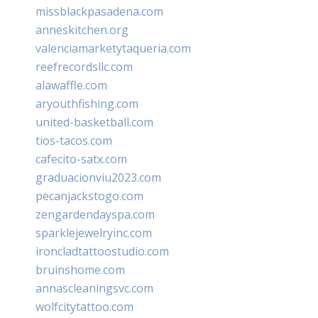
missblackpasadena.com
anneskitchen.org
valenciamarketytaqueria.com
reefrecordsllc.com
alawaffle.com
aryouthfishing.com
united-basketball.com
tios-tacos.com
cafecito-satx.com
graduacionviu2023.com
pecanjackstogo.com
zengardendayspa.com
sparklejewelryinc.com
ironcladtattoostudio.com
bruinshome.com
annascleaningsvc.com
wolfcitytattoo.com