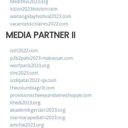
MedItRio2023.org
lcicon2023boston.com
waitangidayfestival2022.com
vacancesscolaires2022.com
MEDIA PARTNER II
isth2022.com
p2b2pabi2023-makassar.com
wocfparis2023.org
sinc2023.com
scdlqatar2022-qa.com
thecolumbiagrill.com
provisionscheeseandwineshoppe.com
khedi2023.org
akademikgeriatri2023.org
marmarapediatri2023.org
emchie2023.org