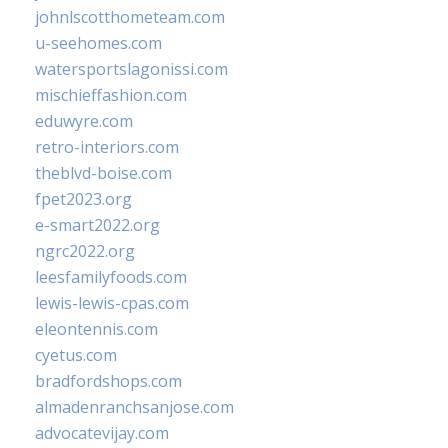
johnlscotthometeam.com
u-seehomes.com
watersportslagonissi.com
mischieffashion.com
eduwyre.com
retro-interiors.com
theblvd-boise.com
fpet2023.org
e-smart2022.org
ngrc2022.org
leesfamilyfoods.com
lewis-lewis-cpas.com
eleontennis.com
cyetus.com
bradfordshops.com
almadenranchsanjose.com
advocatevijay.com