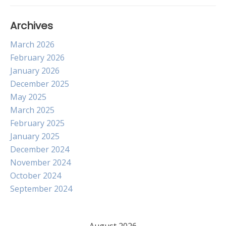
Archives
March 2026
February 2026
January 2026
December 2025
May 2025
March 2025
February 2025
January 2025
December 2024
November 2024
October 2024
September 2024