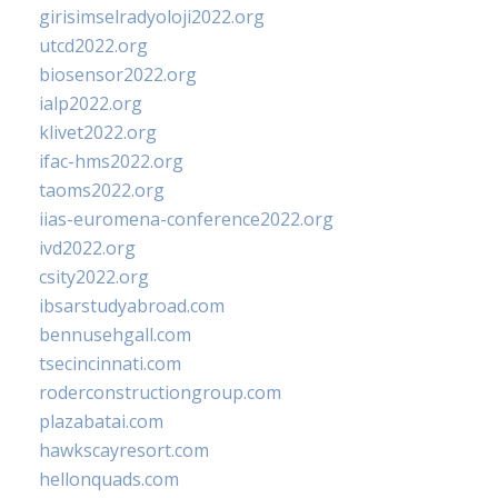
girisimselradyoloji2022.org
utcd2022.org
biosensor2022.org
ialp2022.org
klivet2022.org
ifac-hms2022.org
taoms2022.org
iias-euromena-conference2022.org
ivd2022.org
csity2022.org
ibsarstudyabroad.com
bennusehgall.com
tsecincinnati.com
roderconstructiongroup.com
plazabatai.com
hawkscayresort.com
hellonquads.com