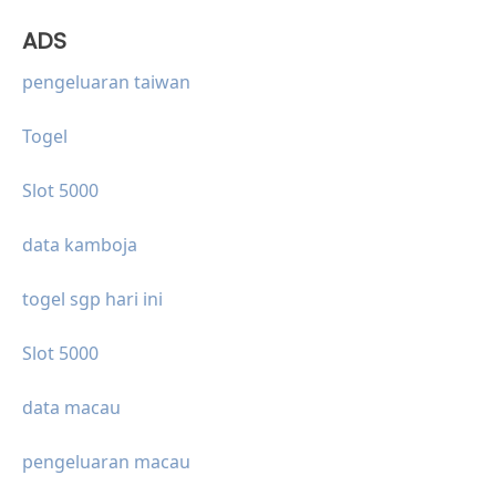
ADS
pengeluaran taiwan
Togel
Slot 5000
data kamboja
togel sgp hari ini
Slot 5000
data macau
pengeluaran macau