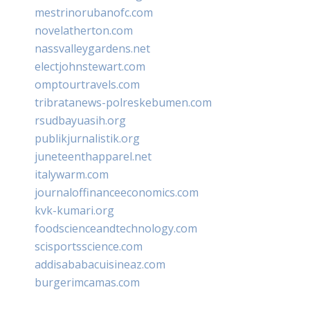
mestrinorubanofc.com
novelatherton.com
nassvalleygardens.net
electjohnstewart.com
omptourtravels.com
tribratanews-polreskebumen.com
rsudbayuasih.org
publikjurnalistik.org
juneteenthapparel.net
italywarm.com
journaloffinanceeconomics.com
kvk-kumari.org
foodscienceandtechnology.com
scisportsscience.com
addisababacuisineaz.com
burgerimcamas.com