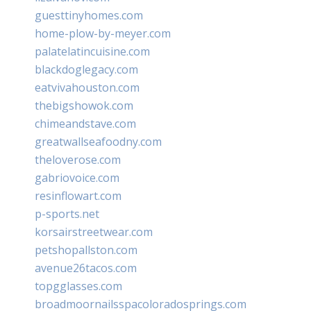
guesttinyhomes.com
home-plow-by-meyer.com
palatelatincuisine.com
blackdoglegacy.com
eatvivahouston.com
thebigshowok.com
chimeandstave.com
greatwallseafoodny.com
theloverose.com
gabriovoice.com
resinflowart.com
p-sports.net
korsairstreetwear.com
petshopallston.com
avenue26tacos.com
topgglasses.com
broadmoornailsspacoloradosprings.com