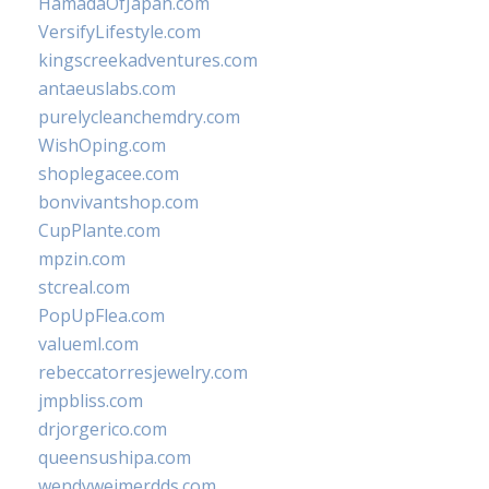
HamadaOfJapan.com
VersifyLifestyle.com
kingscreekadventures.com
antaeuslabs.com
purelycleanchemdry.com
WishOping.com
shoplegacee.com
bonvivantshop.com
CupPlante.com
mpzin.com
stcreal.com
PopUpFlea.com
valueml.com
rebeccatorresjewelry.com
jmpbliss.com
drjorgerico.com
queensushipa.com
wendyweimerdds.com