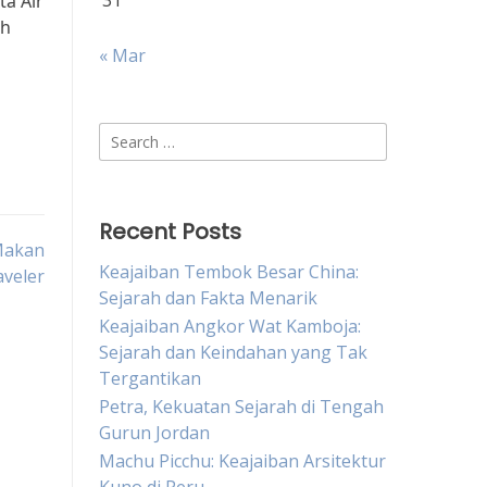
31
ta Air
eh
« Mar
Search
for:
Recent Posts
 Makan
Keajaiban Tembok Besar China:
aveler
Sejarah dan Fakta Menarik
Keajaiban Angkor Wat Kamboja:
Sejarah dan Keindahan yang Tak
Tergantikan
Petra, Kekuatan Sejarah di Tengah
Gurun Jordan
Machu Picchu: Keajaiban Arsitektur