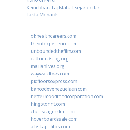
Kuno di Peru
Keindahan Taj Mahal: Sejarah dan
Fakta Menarik
okhealthcareers.com
theintexperience.com
unboundedthefilm.com
catfriends-bg.org
marianlives.org
waywardtees.com
pidfloorsexpress.com
bancodevenezuelaen.com
bettermoodfoodcorporation.com
hingstonnt.com
chooseagender.com
hoverboardssale.com
alaskapolitics.com