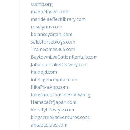
stsmp.org
manoelneves.com
mandelaeffectlibrary.com
roselynns.com
balanceyoganj.com
salesforceblogs.com
TrainGames365.com
BaytownEvaCationRentals.com
JabalpurCakeDelivery.com
halobjd.com
intelligenceqatar.com
PikaPikaApp.com
takecareofbusinessdfw.org
HamadaOfJapan.com
VersifyLifestyle.com
kingscreekadventures.com
antaeuslabs.com