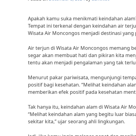
Apakah kamu suka menikmati keindahan alam? 
Tempat ini terkenal dengan keindahan air ter
Wisata Air Moncongos menjadi destinasi yang
Air terjun di Wisata Air Moncongos memang be
segar akan membuat hati dan pikiran kita men
tentu akan menjadi pengalaman yang tak terl
Menurut pakar pariwisata, mengunjungi temp
positif bagi kesehatan. “Melihat keindahan al
memberikan efek positif pada kesehatan mental 
Tak hanya itu, keindahan alam di Wisata Air M
“Melihat keindahan alam yang begitu luar bia
sekitar kita,” ujar seorang ahli lingkungan.