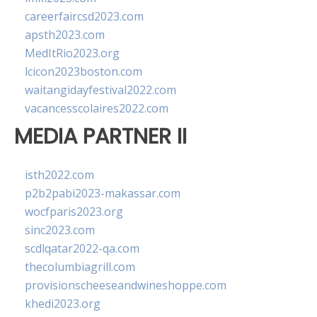
careerfaircsd2023.com
apsth2023.com
MedItRio2023.org
lcicon2023boston.com
waitangidayfestival2022.com
vacancesscolaires2022.com
MEDIA PARTNER II
isth2022.com
p2b2pabi2023-makassar.com
wocfparis2023.org
sinc2023.com
scdlqatar2022-qa.com
thecolumbiagrill.com
provisionscheeseandwineshoppe.com
khedi2023.org