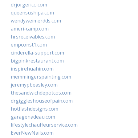
drjorgerico.com
queensushipa.com
wendyweimerdds.com
ameri-camp.com
hrsreceivables.com
empconst1.com
cinderella-support.com
bigpinkrestaurant.com
inspirehuahin.com
memmingerspainting.com
jeremypbeasley.com
thesandwichdepotcos.com
drgiggleshouseofpain.com
hotflashdesigns.com
garagenadeau.com
lifestylechauffeurservice.com
EverNewNails.com