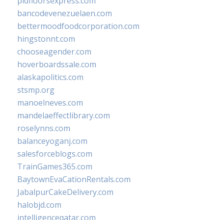
pidfloorsexpress.com
bancodevenezuelaen.com
bettermoodfoodcorporation.com
hingstonnt.com
chooseagender.com
hoverboardssale.com
alaskapolitics.com
stsmp.org
manoelneves.com
mandelaeffectlibrary.com
roselynns.com
balanceyoganj.com
salesforceblogs.com
TrainGames365.com
BaytownEvaCationRentals.com
JabalpurCakeDelivery.com
halobjd.com
intelligenceqatar.com