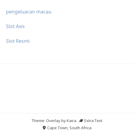
pengeluaran macau
Slot Axis
Slot Resmi
Theme: Overlay by
Kaira
.
Extra Text
Cape Town, South Africa