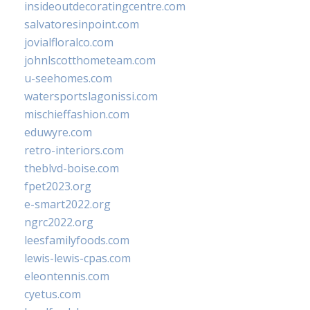
insideoutdecoratingcentre.com
salvatoresinpoint.com
jovialfloralco.com
johnlscotthometeam.com
u-seehomes.com
watersportslagonissi.com
mischieffashion.com
eduwyre.com
retro-interiors.com
theblvd-boise.com
fpet2023.org
e-smart2022.org
ngrc2022.org
leesfamilyfoods.com
lewis-lewis-cpas.com
eleontennis.com
cyetus.com