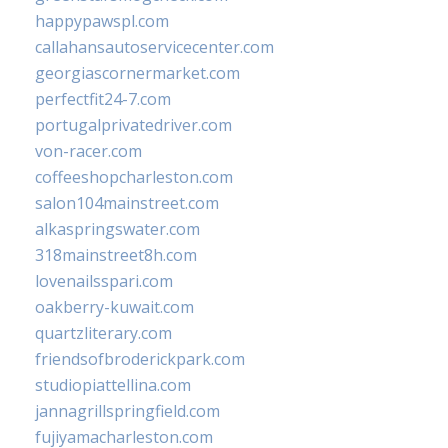
happypawspl.com
callahansautoservicecenter.com
georgiascornermarket.com
perfectfit24-7.com
portugalprivatedriver.com
von-racer.com
coffeeshopcharleston.com
salon104mainstreet.com
alkaspringswater.com
318mainstreet8h.com
lovenailsspari.com
oakberry-kuwait.com
quartzliterary.com
friendsofbroderickpark.com
studiopiattellina.com
jannagrillspringfield.com
fujiyamacharleston.com