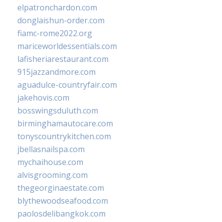
elpatronchardon.com
donglaishun-order.com
fiamc-rome2022.org
mariceworldessentials.com
lafisheriarestaurant.com
915jazzandmore.com
aguadulce-countryfair.com
jakehovis.com
bosswingsduluth.com
birminghamautocare.com
tonyscountrykitchen.com
jbellasnailspa.com
mychaihouse.com
alvisgrooming.com
thegeorginaestate.com
blythewoodseafood.com
paolosdelibangkok.com