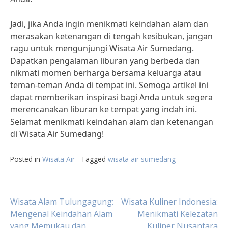
Jadi, jika Anda ingin menikmati keindahan alam dan
merasakan ketenangan di tengah kesibukan, jangan
ragu untuk mengunjungi Wisata Air Sumedang.
Dapatkan pengalaman liburan yang berbeda dan
nikmati momen berharga bersama keluarga atau
teman-teman Anda di tempat ini. Semoga artikel ini
dapat memberikan inspirasi bagi Anda untuk segera
merencanakan liburan ke tempat yang indah ini.
Selamat menikmati keindahan alam dan ketenangan
di Wisata Air Sumedang!
Posted in
Wisata Air
Tagged
wisata air sumedang
Post
Wisata Alam Tulungagung:
Wisata Kuliner Indonesia:
Mengenal Keindahan Alam
Menikmati Kelezatan
yang Memukau dan
Kuliner Nusantara