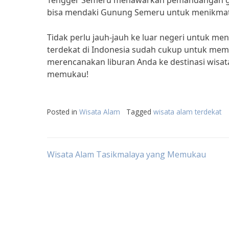
Tengger Semeru menawarkan pemandangan gun
bisa mendaki Gunung Semeru untuk menikmati 
Tidak perlu jauh-jauh ke luar negeri untuk men
terdekat di Indonesia sudah cukup untuk mem
merencanakan liburan Anda ke destinasi wisat
memukau!
Posted in
Wisata Alam
Tagged
wisata alam terdekat
Post
Wisata Alam Tasikmalaya yang Memukau
navigation