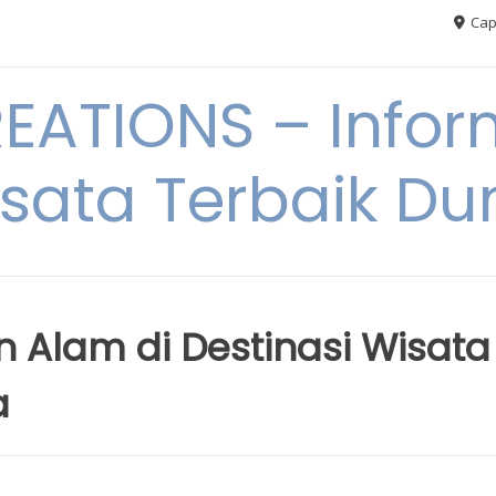
Cap
ATIONS – Infor
sata Terbaik Du
 Alam di Destinasi Wisata
a