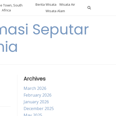
Berita Wisata
Wisata Air
e Town, South
Africa
Wisata Alam
masi Seputar
nia
Archives
March 2026
February 2026
January 2026
December 2025
May 2025