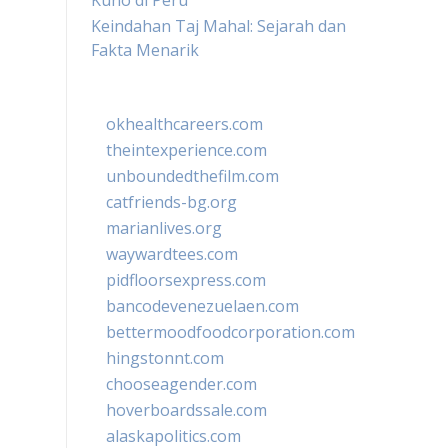
Kuno di Peru
Keindahan Taj Mahal: Sejarah dan
Fakta Menarik
okhealthcareers.com
theintexperience.com
unboundedthefilm.com
catfriends-bg.org
marianlives.org
waywardtees.com
pidfloorsexpress.com
bancodevenezuelaen.com
bettermoodfoodcorporation.com
hingstonnt.com
chooseagender.com
hoverboardssale.com
alaskapolitics.com