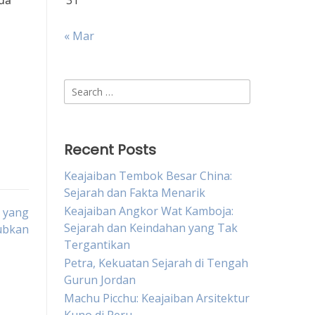
da
31
« Mar
Search
for:
Recent Posts
Keajaiban Tembok Besar China:
Sejarah dan Fakta Menarik
Keajaiban Angkor Wat Kamboja:
r yang
Sejarah dan Keindahan yang Tak
ubkan
Tergantikan
Petra, Kekuatan Sejarah di Tengah
Gurun Jordan
Machu Picchu: Keajaiban Arsitektur