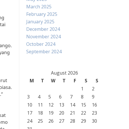
March 2025
February 2025
ng
January 2025
tai
December 2024
November 2024
October 2024
rango.
September 2024
yang
August 2026
urut
M
T
W
T
F
S
S
biasa.
1
2
.”
3
4
5
6
7
8
9
10
11
12
13
14
15
16
17
18
19
20
21
22
23
kat
24
25
26
27
28
29
30
romo