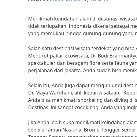
Menikmati keindahan alam di destinasi wisat
tidak terlupakan. Indonesia dikenal sebagai n
yang memukau hingga gunung-gunung yang 
Salah satu destinasi wisata terdekat yang bi
Menurut pakar ekowisata, Dr. Budi Brahman
spektakuler dan beragam flora serta fauna y
perjalanan dari Jakarta, Anda sudah bisa me
Selain itu, Anda juga dapat mengunjungi desti
Dr. Maya Wardhani, ahli kepariwisataan, “Kep
Anda bisa menikmati snorkeling dan diving d
Destinasi ini sangat cocok bagi Anda yang ingi
Jika Anda lebih suka menikmati keindahan alam
seperti Taman Nasional Bromo Tengger Semeru. 