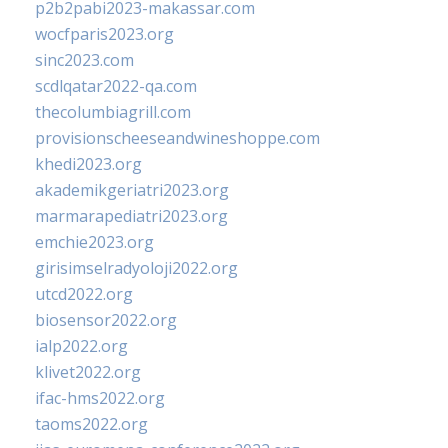
p2b2pabi2023-makassar.com
wocfparis2023.org
sinc2023.com
scdlqatar2022-qa.com
thecolumbiagrill.com
provisionscheeseandwineshoppe.com
khedi2023.org
akademikgeriatri2023.org
marmarapediatri2023.org
emchie2023.org
girisimselradyoloji2022.org
utcd2022.org
biosensor2022.org
ialp2022.org
klivet2022.org
ifac-hms2022.org
taoms2022.org