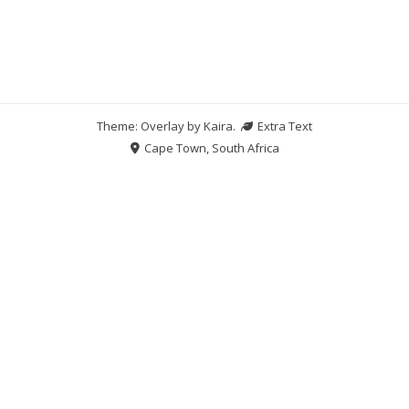
Theme: Overlay by
Kaira
.
Extra Text
Cape Town, South Africa