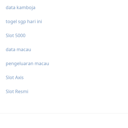
data kamboja
togel sgp hari ini
Slot 5000
data macau
pengeluaran macau
Slot Axis
Slot Resmi