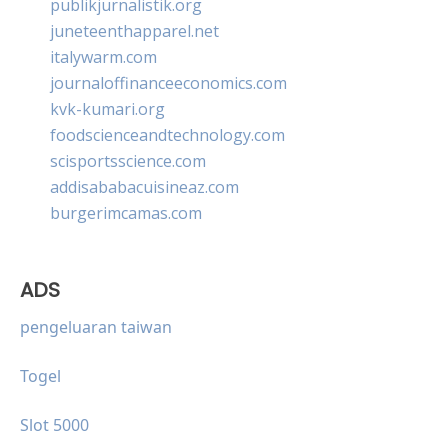
publikjurnalistik.org
juneteenthapparel.net
italywarm.com
journaloffinanceeconomics.com
kvk-kumari.org
foodscienceandtechnology.com
scisportsscience.com
addisababacuisineaz.com
burgerimcamas.com
ADS
pengeluaran taiwan
Togel
Slot 5000