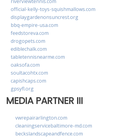
riverviewtennis.com
official-kelly-toys-squishmallows.com
displaygardenonsuncrest.org
bbq-empire-usa.com
feedstoreva.com
drogopets.com
ediblechalk.com
tabletennisnearme.com
oaksofa.com
soultacohtx.com
capishcaps.com
gpsyfl.org
MEDIA PARTNER III
vwrepairarlington.com
cleaningservicebaltimore-md.com
beckslandscapeandfence.com