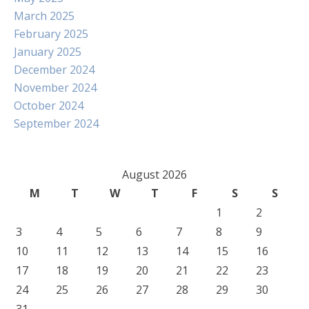
March 2025
February 2025
January 2025
December 2024
November 2024
October 2024
September 2024
August 2026
M
T
W
T
F
S
S
1
2
3
4
5
6
7
8
9
10
11
12
13
14
15
16
17
18
19
20
21
22
23
24
25
26
27
28
29
30