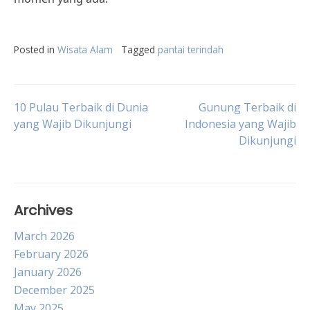
Posted in
Wisata Alam
Tagged
pantai terindah
Post
10 Pulau Terbaik di Dunia
Gunung Terbaik di
yang Wajib Dikunjungi
Indonesia yang Wajib
Dikunjungi
navigation
Archives
March 2026
February 2026
January 2026
December 2025
May 2025