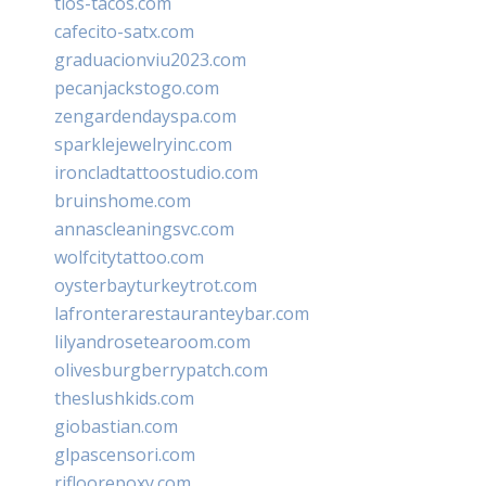
tios-tacos.com
cafecito-satx.com
graduacionviu2023.com
pecanjackstogo.com
zengardendayspa.com
sparklejewelryinc.com
ironcladtattoostudio.com
bruinshome.com
annascleaningsvc.com
wolfcitytattoo.com
oysterbayturkeytrot.com
lafronterarestauranteybar.com
lilyandrosetearoom.com
olivesburgberrypatch.com
theslushkids.com
giobastian.com
glpascensori.com
rifloorepoxy.com