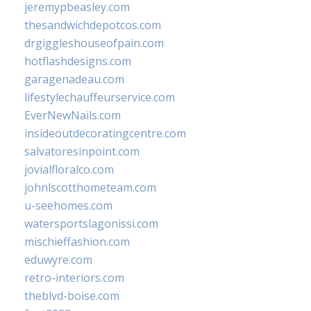
jeremypbeasley.com
thesandwichdepotcos.com
drgiggleshouseofpain.com
hotflashdesigns.com
garagenadeau.com
lifestylechauffeurservice.com
EverNewNails.com
insideoutdecoratingcentre.com
salvatoresinpoint.com
jovialfloralco.com
johnlscotthometeam.com
u-seehomes.com
watersportslagonissi.com
mischieffashion.com
eduwyre.com
retro-interiors.com
theblvd-boise.com