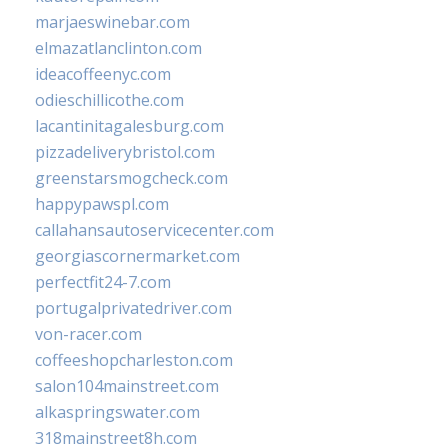
marjaeswinebar.com
elmazatlanclinton.com
ideacoffeenyc.com
odieschillicothe.com
lacantinitagalesburg.com
pizzadeliverybristol.com
greenstarsmogcheck.com
happypawspl.com
callahansautoservicecenter.com
georgiascornermarket.com
perfectfit24-7.com
portugalprivatedriver.com
von-racer.com
coffeeshopcharleston.com
salon104mainstreet.com
alkaspringswater.com
318mainstreet8h.com