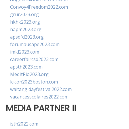
Convoy4Freedom2022.com
grur2023.org
hkhk2023.org
napm2023.org
apsdfd2023.org
forumausape2023.com
imkl2023.com
careerfaircsd2023.com
apsth2023.com
MedItRio2023.org
lcicon2023boston.com
waitangidayfestival2022.com
vacancesscolaires2022.com
MEDIA PARTNER II
isth2022.com