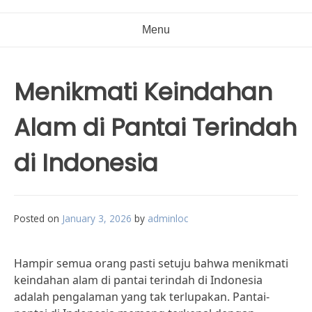
Menu
Menikmati Keindahan
Alam di Pantai Terindah
di Indonesia
Posted on
January 3, 2026
by
adminloc
Hampir semua orang pasti setuju bahwa menikmati
keindahan alam di pantai terindah di Indonesia
adalah pengalaman yang tak terlupakan. Pantai-