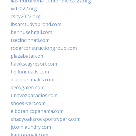
iias-euromena-conference2022.org
ivd2022.org
csity2022.org
ibsarstudyabroad.com
bennusehgall.com
tsecincinnati.com
roderconstructiongroup.com
plazabatai.com
hawkscayresort.com
hellonquads.com
diarioanimales.com
decogaleri.com
unavozparadios.com
shoes-vert.com
elbotanicopanama.com
shadyoaksrockportrvpark.com
jccoinlaundry.com
kautorepair.com