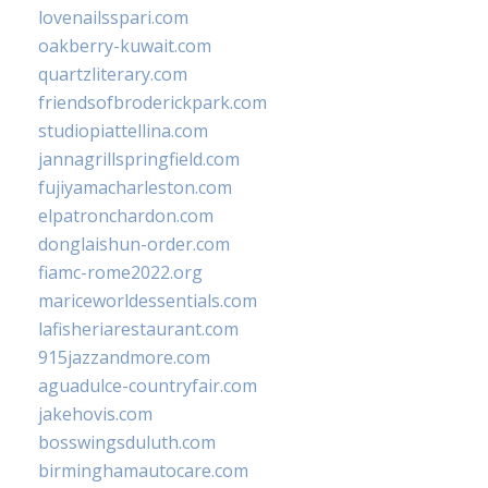
lovenailsspari.com
oakberry-kuwait.com
quartzliterary.com
friendsofbroderickpark.com
studiopiattellina.com
jannagrillspringfield.com
fujiyamacharleston.com
elpatronchardon.com
donglaishun-order.com
fiamc-rome2022.org
mariceworldessentials.com
lafisheriarestaurant.com
915jazzandmore.com
aguadulce-countryfair.com
jakehovis.com
bosswingsduluth.com
birminghamautocare.com