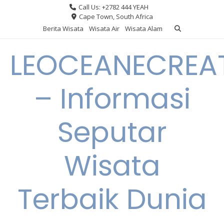
Skip
Call Us: +2782 444 YEAH
to
Cape Town, South Africa
content
Berita Wisata
Wisata Air
Wisata Alam
LEOCEANECREA
– Informasi
Seputar
Wisata
Terbaik Dunia