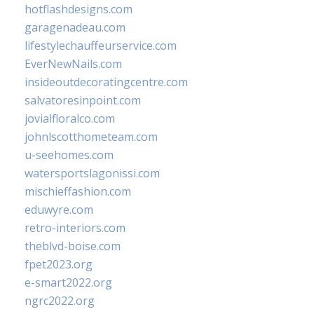
hotflashdesigns.com
garagenadeau.com
lifestylechauffeurservice.com
EverNewNails.com
insideoutdecoratingcentre.com
salvatoresinpoint.com
jovialfloralco.com
johnlscotthometeam.com
u-seehomes.com
watersportslagonissi.com
mischieffashion.com
eduwyre.com
retro-interiors.com
theblvd-boise.com
fpet2023.org
e-smart2022.org
ngrc2022.org