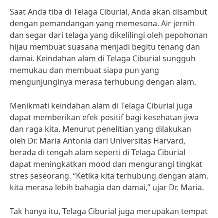
Saat Anda tiba di Telaga Ciburial, Anda akan disambut
dengan pemandangan yang memesona. Air jernih
dan segar dari telaga yang dikelilingi oleh pepohonan
hijau membuat suasana menjadi begitu tenang dan
damai. Keindahan alam di Telaga Ciburial sungguh
memukau dan membuat siapa pun yang
mengunjunginya merasa terhubung dengan alam.
Menikmati keindahan alam di Telaga Ciburial juga
dapat memberikan efek positif bagi kesehatan jiwa
dan raga kita. Menurut penelitian yang dilakukan
oleh Dr. Maria Antonia dari Universitas Harvard,
berada di tengah alam seperti di Telaga Ciburial
dapat meningkatkan mood dan mengurangi tingkat
stres seseorang. “Ketika kita terhubung dengan alam,
kita merasa lebih bahagia dan damai,” ujar Dr. Maria.
Tak hanya itu, Telaga Ciburial juga merupakan tempat