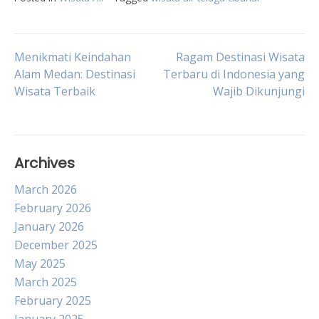
Post
Menikmati Keindahan
Ragam Destinasi Wisata
Alam Medan: Destinasi
Terbaru di Indonesia yang
Wisata Terbaik
Wajib Dikunjungi
navigation
Archives
March 2026
February 2026
January 2026
December 2025
May 2025
March 2025
February 2025