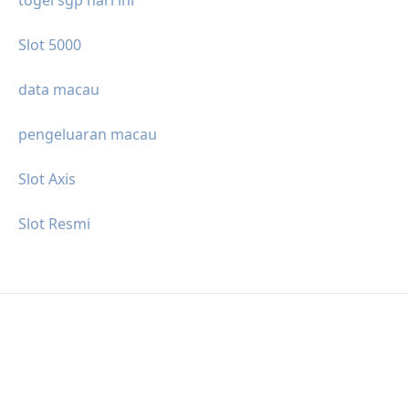
Slot 5000
data macau
pengeluaran macau
Slot Axis
Slot Resmi