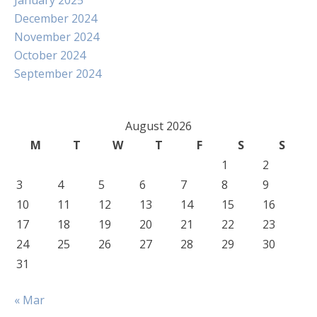
January 2025
December 2024
November 2024
October 2024
September 2024
August 2026
M
T
W
T
F
S
S
1
2
3
4
5
6
7
8
9
10
11
12
13
14
15
16
17
18
19
20
21
22
23
24
25
26
27
28
29
30
31
« Mar