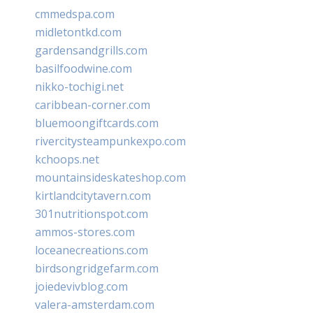
cmmedspa.com
midletontkd.com
gardensandgrills.com
basilfoodwine.com
nikko-tochigi.net
caribbean-corner.com
bluemoongiftcards.com
rivercitysteampunkexpo.com
kchoops.net
mountainsideskateshop.com
kirtlandcitytavern.com
301nutritionspot.com
ammos-stores.com
loceanecreations.com
birdsongridgefarm.com
joiedevivblog.com
valera-amsterdam.com