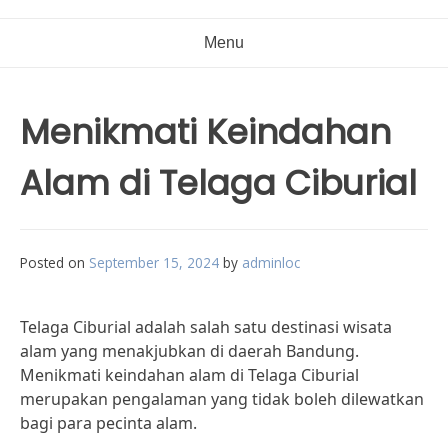
Menu
Menikmati Keindahan
Alam di Telaga Ciburial
Posted on
September 15, 2024
by
adminloc
Telaga Ciburial adalah salah satu destinasi wisata
alam yang menakjubkan di daerah Bandung.
Menikmati keindahan alam di Telaga Ciburial
merupakan pengalaman yang tidak boleh dilewatkan
bagi para pecinta alam.