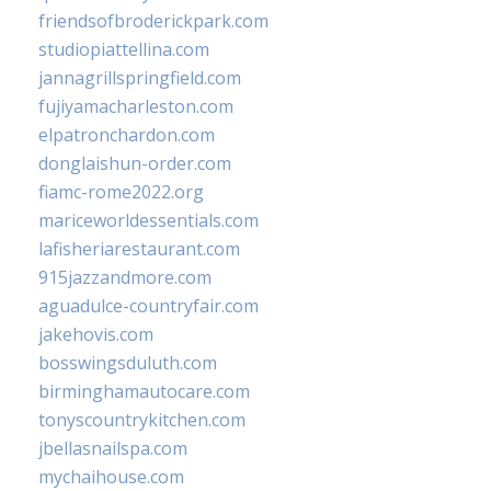
friendsofbroderickpark.com
studiopiattellina.com
jannagrillspringfield.com
fujiyamacharleston.com
elpatronchardon.com
donglaishun-order.com
fiamc-rome2022.org
mariceworldessentials.com
lafisheriarestaurant.com
915jazzandmore.com
aguadulce-countryfair.com
jakehovis.com
bosswingsduluth.com
birminghamautocare.com
tonyscountrykitchen.com
jbellasnailspa.com
mychaihouse.com