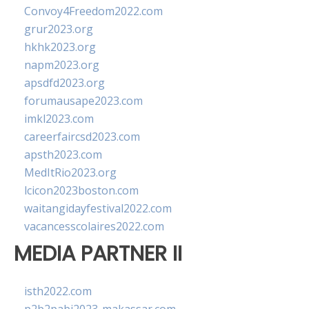
Convoy4Freedom2022.com
grur2023.org
hkhk2023.org
napm2023.org
apsdfd2023.org
forumausape2023.com
imkl2023.com
careerfaircsd2023.com
apsth2023.com
MedItRio2023.org
lcicon2023boston.com
waitangidayfestival2022.com
vacancesscolaires2022.com
MEDIA PARTNER II
isth2022.com