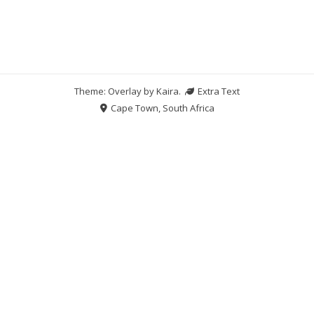
Theme: Overlay by
Kaira
.
Extra Text
Cape Town, South Africa