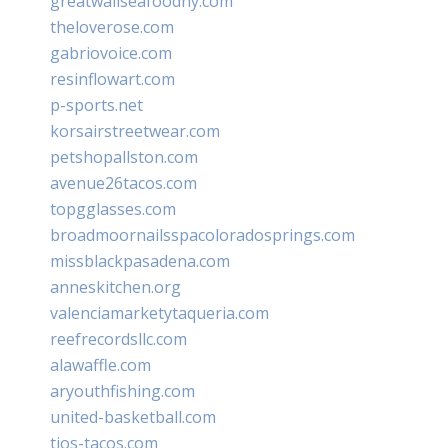
greatwallseafoodny.com
theloverose.com
gabriovoice.com
resinflowart.com
p-sports.net
korsairstreetwear.com
petshopallston.com
avenue26tacos.com
topgglasses.com
broadmoornailsspacoloradosprings.com
missblackpasadena.com
anneskitchen.org
valenciamarketytaqueria.com
reefrecordsllc.com
alawaffle.com
aryouthfishing.com
united-basketball.com
tios-tacos.com