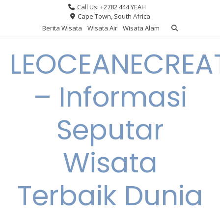
Skip
Call Us: +2782 444 YEAH
to
Cape Town, South Africa
content
Berita Wisata
Wisata Air
Wisata Alam
LEOCEANECREA
– Informasi
Seputar
Wisata
Terbaik Dunia