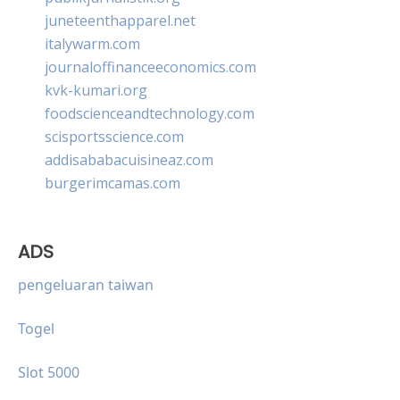
juneteenthapparel.net
italywarm.com
journaloffinanceeconomics.com
kvk-kumari.org
foodscienceandtechnology.com
scisportsscience.com
addisababacuisineaz.com
burgerimcamas.com
ADS
pengeluaran taiwan
Togel
Slot 5000