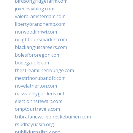
birdsongridgefarm.com
joiedevivblog.com
valera-amsterdam.com
libertybrandhemp.com
norwoodinnwi.com
neighboursmarket.com
blackanguscareers.com
bolesfororegon.com
bodega-ole.com
thestreamlinerlounge.com
mestrinorubanofc.com
novelatherton.com
nassvalleygardens.net
electjohnstewart.com
omptourtravels.com
tribratanews-polreskebumen.com
rsudbayuasih.org
publikjurnalistik.org