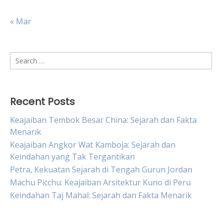
« Mar
Search
for:
Recent Posts
Keajaiban Tembok Besar China: Sejarah dan Fakta
Menarik
Keajaiban Angkor Wat Kamboja: Sejarah dan
Keindahan yang Tak Tergantikan
Petra, Kekuatan Sejarah di Tengah Gurun Jordan
Machu Picchu: Keajaiban Arsitektur Kuno di Peru
Keindahan Taj Mahal: Sejarah dan Fakta Menarik