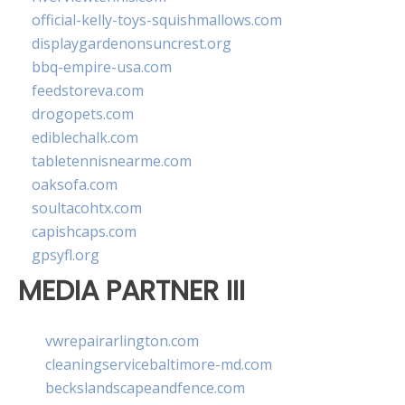
official-kelly-toys-squishmallows.com
displaygardenonsuncrest.org
bbq-empire-usa.com
feedstoreva.com
drogopets.com
ediblechalk.com
tabletennisnearme.com
oaksofa.com
soultacohtx.com
capishcaps.com
gpsyfl.org
MEDIA PARTNER III
vwrepairarlington.com
cleaningservicebaltimore-md.com
beckslandscapeandfence.com