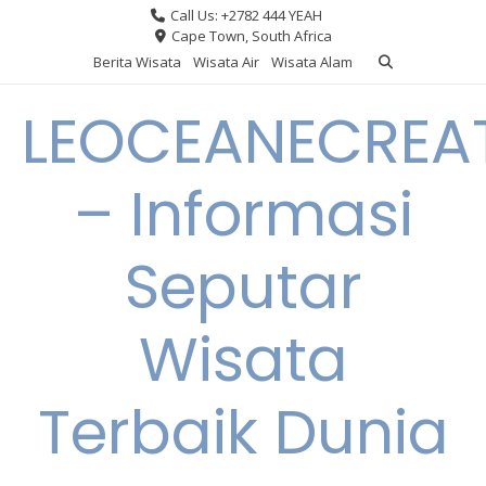
Skip
Call Us: +2782 444 YEAH
to
Cape Town, South Africa
content
Berita Wisata
Wisata Air
Wisata Alam
LEOCEANECREA
– Informasi
Seputar
Wisata
Terbaik Dunia