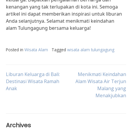
kenangan yang tak terlupakan di kota ini. Semoga
artikel ini dapat memberikan inspirasi untuk liburan
Anda selanjutnya. Selamat menikmati keindahan
alam Tulungagung bersama keluarga!
Posted in
Wisata Alam
Tagged
wisata alam tulungagung
Post
Liburan Keluarga di Bali:
Menikmati Keindahan
Destinasi Wisata Ramah
Alam Wisata Air Terjun
Anak
Malang yang
navigation
Menakjubkan
Archives