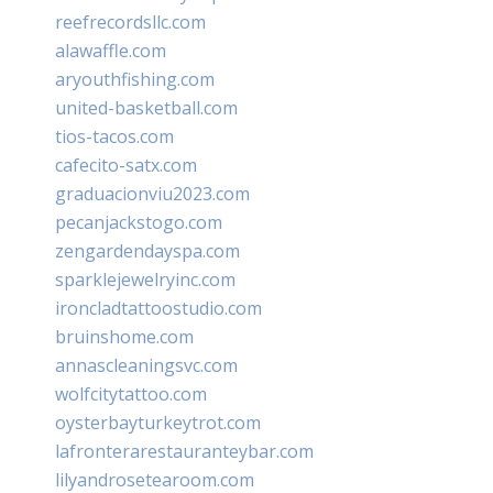
reefrecordsllc.com
alawaffle.com
aryouthfishing.com
united-basketball.com
tios-tacos.com
cafecito-satx.com
graduacionviu2023.com
pecanjackstogo.com
zengardendayspa.com
sparklejewelryinc.com
ironcladtattoostudio.com
bruinshome.com
annascleaningsvc.com
wolfcitytattoo.com
oysterbayturkeytrot.com
lafronterarestauranteybar.com
lilyandrosetearoom.com