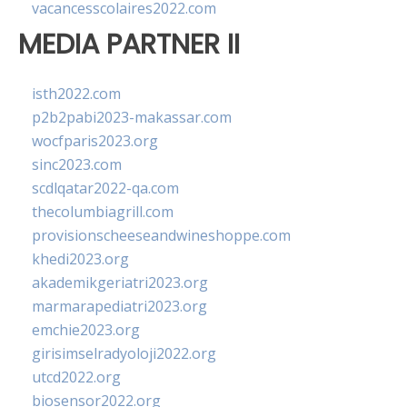
vacancesscolaires2022.com
MEDIA PARTNER II
isth2022.com
p2b2pabi2023-makassar.com
wocfparis2023.org
sinc2023.com
scdlqatar2022-qa.com
thecolumbiagrill.com
provisionscheeseandwineshoppe.com
khedi2023.org
akademikgeriatri2023.org
marmarapediatri2023.org
emchie2023.org
girisimselradyoloji2022.org
utcd2022.org
biosensor2022.org