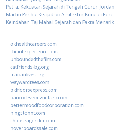
Petra, Kekuatan Sejarah di Tengah Gurun Jordan
Machu Picchu: Keajaiban Arsitektur Kuno di Peru
Keindahan Taj Mahal: Sejarah dan Fakta Menarik
okhealthcareers.com
theintexperience.com
unboundedthefilm.com
catfriends-bg.org
marianlives.org
waywardtees.com
pidfloorsexpress.com
bancodevenezuelaen.com
bettermoodfoodcorporation.com
hingstonnt.com
chooseagender.com
hoverboardssale.com