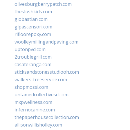
olivesburgberrypatch.com
theslushkids.com
giobastian.com
glpascensori.com
rifloorepoxy.com
woolleymillingandpaving.com
uptonpvd.com
2troublegrill.com
casateranga.com
sticksandstonesstudiooh.com
walkers-treeservice.com
shopmossi.com
untamedcollectivesd.com
mxpwellness.com
infernocanine.com
thepaperhousecollection.com
allisonwillisholley.com