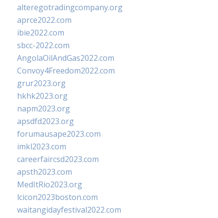
alteregotradingcompany.org
aprce2022.com
ibie2022.com
sbcc-2022.com
AngolaOilAndGas2022.com
Convoy4Freedom2022.com
grur2023.org
hkhk2023.org
napm2023.org
apsdfd2023.org
forumausape2023.com
imkl2023.com
careerfaircsd2023.com
apsth2023.com
MedItRio2023.org
lcicon2023boston.com
waitangidayfestival2022.com