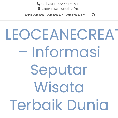
Skip
Call Us: +2782 444 YEAH
to
Cape Town, South Africa
content
Berita Wisata
Wisata Air
Wisata Alam
LEOCEANECREA
– Informasi
Seputar
Wisata
Terbaik Dunia