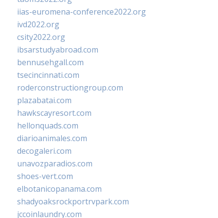
iias-euromena-conference2022.org
ivd2022.org
csity2022.org
ibsarstudyabroad.com
bennusehgall.com
tsecincinnati.com
roderconstructiongroup.com
plazabatai.com
hawkscayresort.com
hellonquads.com
diarioanimales.com
decogaleri.com
unavozparadios.com
shoes-vert.com
elbotanicopanama.com
shadyoaksrockportrvpark.com
jccoinlaundry.com