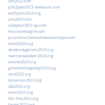
isth2022.com
p2b2pabi2023-makassar.com
wocfparis2023.org
sinc2023.com
scdlqatar2022-qa.com
thecolumbiagrill.com
provisionscheeseandwineshoppe.com
khedi2023.org
akademikgeriatri2023.org
marmarapediatri2023.org
emchie2023.org
girisimselradyoloji2022.org
utcd2022.org
biosensor2022.org
ialp2022.org
klivet2022.org
ifac-hms2022.org
taoms2022.org