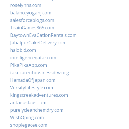
roselynns.com
balanceyoganj.com
salesforceblogs.com
TrainGames365.com
BaytownEvaCationRentals.com
JabalpurCakeDelivery.com
halobjd.com
intelligenceqatar.com
PikaPikaApp.com
takecareofbusinessdfw.org
HamadaOfJapan.com
VersifyLifestyle.com
kingscreekadventures.com
antaeuslabs.com
purelycleanchemdry.com
WishOping.com
shoplegacee.com