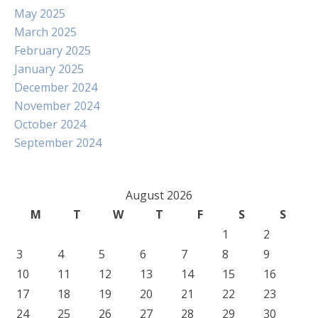
May 2025
March 2025
February 2025
January 2025
December 2024
November 2024
October 2024
September 2024
August 2026
M
T
W
T
F
S
S
1
2
3
4
5
6
7
8
9
10
11
12
13
14
15
16
17
18
19
20
21
22
23
24
25
26
27
28
29
30