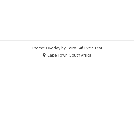
Theme: Overlay by
Kaira
.
Extra Text
Cape Town, South Africa