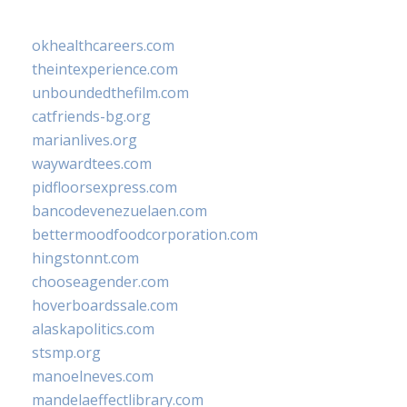
okhealthcareers.com
theintexperience.com
unboundedthefilm.com
catfriends-bg.org
marianlives.org
waywardtees.com
pidfloorsexpress.com
bancodevenezuelaen.com
bettermoodfoodcorporation.com
hingstonnt.com
chooseagender.com
hoverboardssale.com
alaskapolitics.com
stsmp.org
manoelneves.com
mandelaeffectlibrary.com