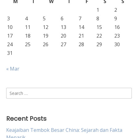
M
T
W
T
F
S
S
1
2
3
4
5
6
7
8
9
10
11
12
13
14
15
16
17
18
19
20
21
22
23
24
25
26
27
28
29
30
31
« Mar
Search
for:
Recent Posts
Keajaiban Tembok Besar China: Sejarah dan Fakta
Menarik