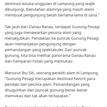
destinasi wisata unggulan di Lampung yang wajib
dikunjungi. Keindahan alamnya yang masih alami
membuat pengunjung betah berlama-lama di sana.”
Tak jauh dari Danau Ranau, terdapat Gunung Pesagi
yang juga menawarkan pesona alam yang
menakjubkan. Pendakian ke puncak Gunung Pesagi
akan memanjakan pengunjung dengan
pemandangan yang spektakuler. Dari puncak
gunung, kita bisa melihat panorama Danau Ranau
dan hamparan hutan yang memukau.
Menurut Ibu Siti, seorang peneliti alam di Lampung,
“Gunung Pesagi merupakan destinasi favorit para
pendaki dan pecinta alam. Pemandangan yang
disuguhkan dari puncak gunung benar-benar
memukau dan tak akan terlupakan.”