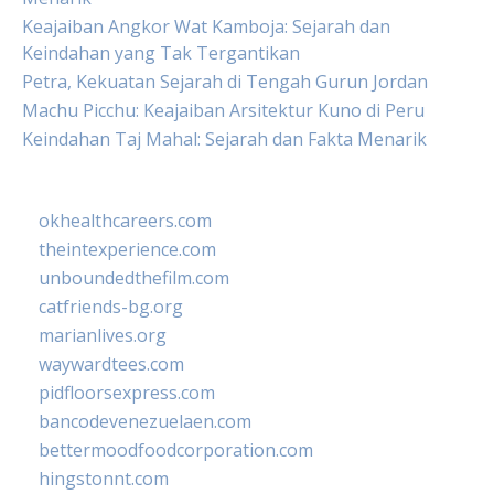
Keajaiban Angkor Wat Kamboja: Sejarah dan
Keindahan yang Tak Tergantikan
Petra, Kekuatan Sejarah di Tengah Gurun Jordan
Machu Picchu: Keajaiban Arsitektur Kuno di Peru
Keindahan Taj Mahal: Sejarah dan Fakta Menarik
okhealthcareers.com
theintexperience.com
unboundedthefilm.com
catfriends-bg.org
marianlives.org
waywardtees.com
pidfloorsexpress.com
bancodevenezuelaen.com
bettermoodfoodcorporation.com
hingstonnt.com