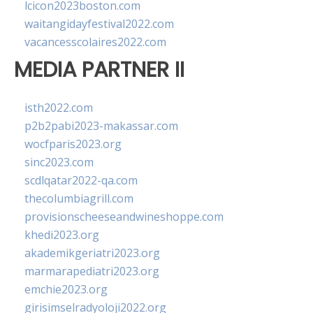
lcicon2023boston.com
waitangidayfestival2022.com
vacancesscolaires2022.com
MEDIA PARTNER II
isth2022.com
p2b2pabi2023-makassar.com
wocfparis2023.org
sinc2023.com
scdlqatar2022-qa.com
thecolumbiagrill.com
provisionscheeseandwineshoppe.com
khedi2023.org
akademikgeriatri2023.org
marmarapediatri2023.org
emchie2023.org
girisimselradyoloji2022.org