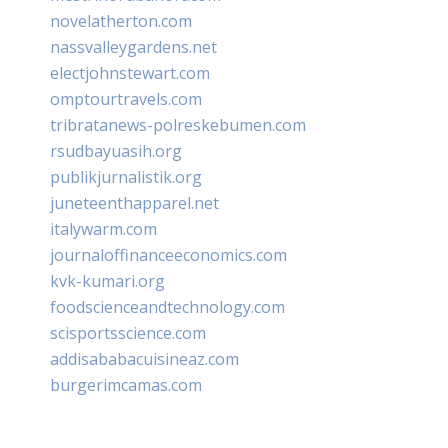
novelatherton.com
nassvalleygardens.net
electjohnstewart.com
omptourtravels.com
tribratanews-polreskebumen.com
rsudbayuasih.org
publikjurnalistik.org
juneteenthapparel.net
italywarm.com
journaloffinanceeconomics.com
kvk-kumari.org
foodscienceandtechnology.com
scisportsscience.com
addisababacuisineaz.com
burgerimcamas.com