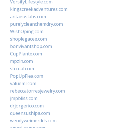
VersifyLifestyle.com
kingscreekadventures.com
antaeuslabs.com
purelycleanchemdry.com
WishOping.com
shoplegacee.com
bonvivantshop.com
CupPlante.com
mpzin.com
stcreal.com
PopUpFlea.com
valueml.com
rebeccatorresjewelry.com
jmpbliss.com
drjorgerico.com
queensushipa.com
wendyweimerdds.com