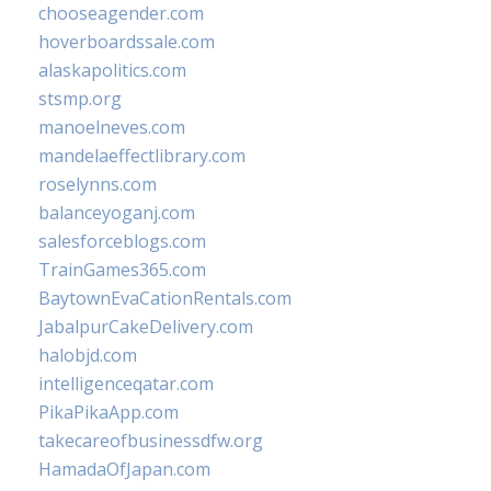
chooseagender.com
hoverboardssale.com
alaskapolitics.com
stsmp.org
manoelneves.com
mandelaeffectlibrary.com
roselynns.com
balanceyoganj.com
salesforceblogs.com
TrainGames365.com
BaytownEvaCationRentals.com
JabalpurCakeDelivery.com
halobjd.com
intelligenceqatar.com
PikaPikaApp.com
takecareofbusinessdfw.org
HamadaOfJapan.com