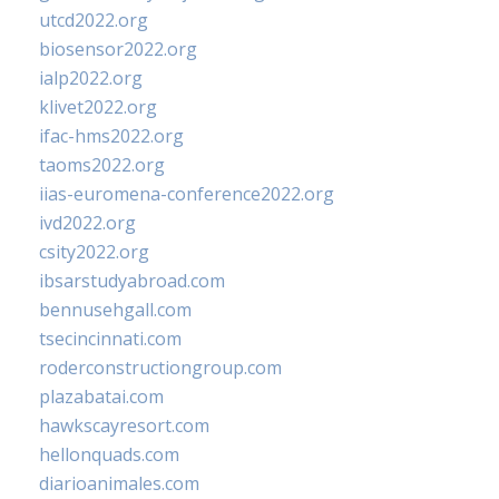
utcd2022.org
biosensor2022.org
ialp2022.org
klivet2022.org
ifac-hms2022.org
taoms2022.org
iias-euromena-conference2022.org
ivd2022.org
csity2022.org
ibsarstudyabroad.com
bennusehgall.com
tsecincinnati.com
roderconstructiongroup.com
plazabatai.com
hawkscayresort.com
hellonquads.com
diarioanimales.com