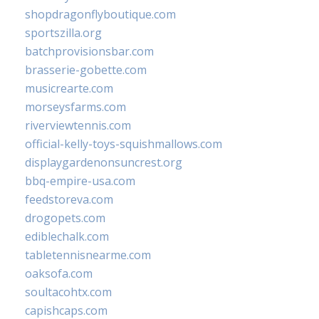
shopdragonflyboutique.com
sportszilla.org
batchprovisionsbar.com
brasserie-gobette.com
musicrearte.com
morseysfarms.com
riverviewtennis.com
official-kelly-toys-squishmallows.com
displaygardenonsuncrest.org
bbq-empire-usa.com
feedstoreva.com
drogopets.com
ediblechalk.com
tabletennisnearme.com
oaksofa.com
soultacohtx.com
capishcaps.com