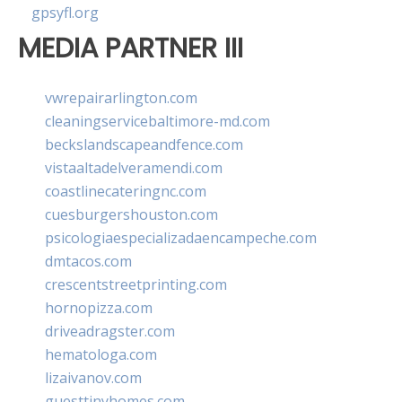
gpsyfl.org
MEDIA PARTNER III
vwrepairarlington.com
cleaningservicebaltimore-md.com
beckslandscapeandfence.com
vistaaltadelveramendi.com
coastlinecateringnc.com
cuesburgershouston.com
psicologiaespecializadaencampeche.com
dmtacos.com
crescentstreetprinting.com
hornopizza.com
driveadragster.com
hematologa.com
lizaivanov.com
guesttinyhomes.com