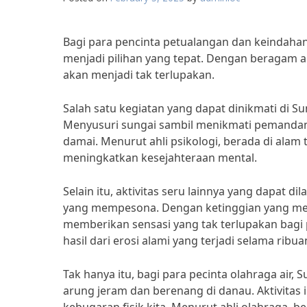
Bagi para pencinta petualangan dan keindahan
menjadi pilihan yang tepat. Dengan beragam ak
akan menjadi tak terlupakan.
Salah satu kegiatan yang dapat dinikmati di S
Menyusuri sungai sambil menikmati pemandang
damai. Menurut ahli psikologi, berada di ala
meningkatkan kesejahteraan mental.
Selain itu, aktivitas seru lainnya yang dapat 
yang mempesona. Dengan ketinggian yang menc
memberikan sensasi yang tak terlupakan bagi 
hasil dari erosi alami yang terjadi selama rib
Tak hanya itu, bagi para pecinta olahraga air
arung jeram dan berenang di danau. Aktivitas