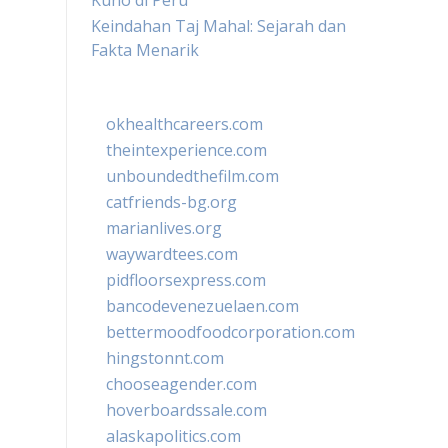
Kuno di Peru
Keindahan Taj Mahal: Sejarah dan
Fakta Menarik
okhealthcareers.com
theintexperience.com
unboundedthefilm.com
catfriends-bg.org
marianlives.org
waywardtees.com
pidfloorsexpress.com
bancodevenezuelaen.com
bettermoodfoodcorporation.com
hingstonnt.com
chooseagender.com
hoverboardssale.com
alaskapolitics.com