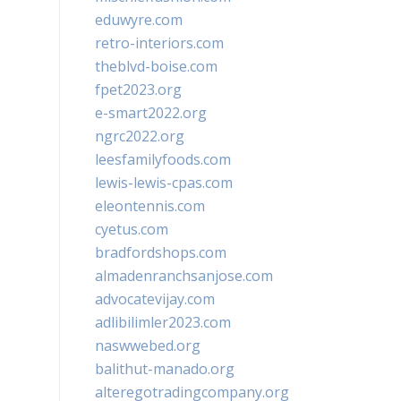
eduwyre.com
retro-interiors.com
theblvd-boise.com
fpet2023.org
e-smart2022.org
ngrc2022.org
leesfamilyfoods.com
lewis-lewis-cpas.com
eleontennis.com
cyetus.com
bradfordshops.com
almadenranchsanjose.com
advocatevijay.com
adlibilimler2023.com
naswwebed.org
balithut-manado.org
alteregotradingcompany.org