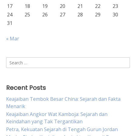
17
18
19
20
21
22
23
24
25
26
27
28
29
30
31
« Mar
Search
for:
Recent Posts
Keajaiban Tembok Besar China: Sejarah dan Fakta
Menarik
Keajaiban Angkor Wat Kamboja: Sejarah dan
Keindahan yang Tak Tergantikan
Petra, Kekuatan Sejarah di Tengah Gurun Jordan