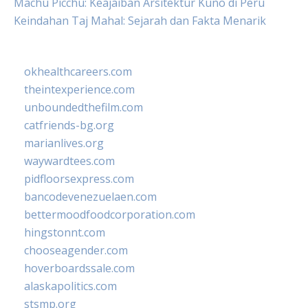
Machu Picchu: Keajaiban Arsitektur Kuno di Peru
Keindahan Taj Mahal: Sejarah dan Fakta Menarik
okhealthcareers.com
theintexperience.com
unboundedthefilm.com
catfriends-bg.org
marianlives.org
waywardtees.com
pidfloorsexpress.com
bancodevenezuelaen.com
bettermoodfoodcorporation.com
hingstonnt.com
chooseagender.com
hoverboardssale.com
alaskapolitics.com
stsmp.org