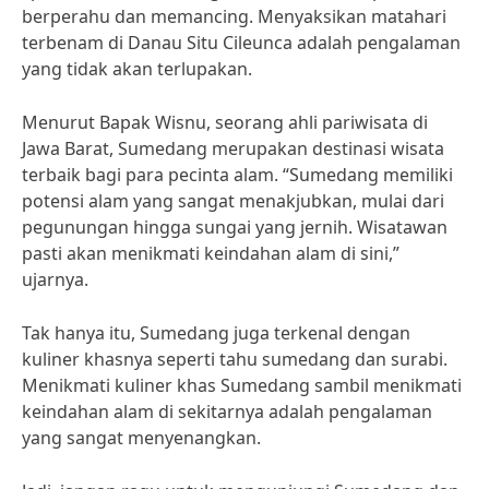
berperahu dan memancing. Menyaksikan matahari
terbenam di Danau Situ Cileunca adalah pengalaman
yang tidak akan terlupakan.
Menurut Bapak Wisnu, seorang ahli pariwisata di
Jawa Barat, Sumedang merupakan destinasi wisata
terbaik bagi para pecinta alam. “Sumedang memiliki
potensi alam yang sangat menakjubkan, mulai dari
pegunungan hingga sungai yang jernih. Wisatawan
pasti akan menikmati keindahan alam di sini,”
ujarnya.
Tak hanya itu, Sumedang juga terkenal dengan
kuliner khasnya seperti tahu sumedang dan surabi.
Menikmati kuliner khas Sumedang sambil menikmati
keindahan alam di sekitarnya adalah pengalaman
yang sangat menyenangkan.