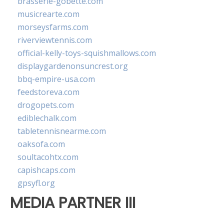
brasserie-gobette.com
musicrearte.com
morseysfarms.com
riverviewtennis.com
official-kelly-toys-squishmallows.com
displaygardenonsuncrest.org
bbq-empire-usa.com
feedstoreva.com
drogopets.com
ediblechalk.com
tabletennisnearme.com
oaksofa.com
soultacohtx.com
capishcaps.com
gpsyfl.org
MEDIA PARTNER III