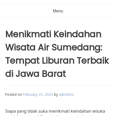
Menu
Menikmati Keindahan
Wisata Air Sumedang:
Tempat Liburan Terbaik
di Jawa Barat
Posted on
February 25, 2025
by
adminloc
Siapa yang tidak suka menikmati keindahan wisata