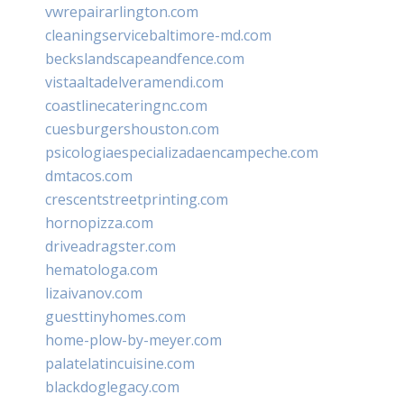
vwrepairarlington.com
cleaningservicebaltimore-md.com
beckslandscapeandfence.com
vistaaltadelveramendi.com
coastlinecateringnc.com
cuesburgershouston.com
psicologiaespecializadaencampeche.com
dmtacos.com
crescentstreetprinting.com
hornopizza.com
driveadragster.com
hematologa.com
lizaivanov.com
guesttinyhomes.com
home-plow-by-meyer.com
palatelatincuisine.com
blackdoglegacy.com