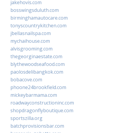
jakehovis.com
bosswingsduluth.com
birminghamautocare.com
tonyscountrykitchen.com
jbellasnailspa.com
mychaihouse.com
alvisgrooming.com
thegeorginaestate.com
blythewoodseafood.com
paolosdelibangkok.com
bobacove.com
phoone24brookfield.com
mickeybarmama.com
roadwayconstructioninc.com
shopdragonflyboutique.com
sportszilla.org
batchprovisionsbar.com