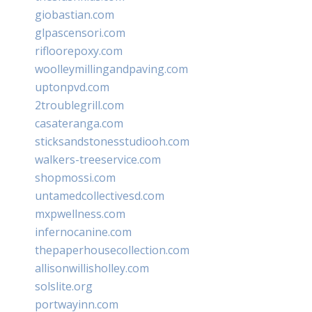
giobastian.com
glpascensori.com
rifloorepoxy.com
woolleymillingandpaving.com
uptonpvd.com
2troublegrill.com
casateranga.com
sticksandstonesstudiooh.com
walkers-treeservice.com
shopmossi.com
untamedcollectivesd.com
mxpwellness.com
infernocanine.com
thepaperhousecollection.com
allisonwillisholley.com
solslite.org
portwayinn.com