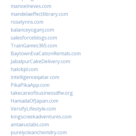
manoelneves.com
mandelaeffectlibrary.com
roselynns.com
balanceyoganj.com
salesforceblogs.com
TrainGames365.com
BaytownEvaCationRentals.com
JabalpurCakeDelivery.com
halobjd.com
intelligenceqatar.com
PikaPikaApp.com
takecareofbusinessdfw.org
HamadaOfJapan.com
VersifyLifestyle.com
kingscreekadventures.com
antaeuslabs.com
purelycleanchemdry.com