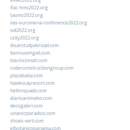
klivet2022.org
ifac-hms2022.org
taoms2022.org
iias-euromena-conference2022.org
ivd2022.org
csity2022.org
ibsarstudyabroad.com
bennusehgall.com
tsecincinnati.com
roderconstructiongroup.com
plazabatai.com
hawkscayresort.com
hellonquads.com
diarioanimales.com
decogaleri.com
unavozparadios.com
shoes-vert.com
elbotanicopanama.com