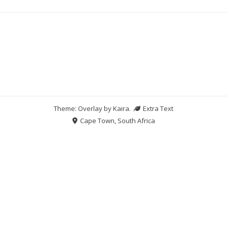
Theme: Overlay by
Kaira
.
Extra Text
Cape Town, South Africa