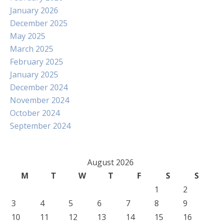
January 2026
December 2025
May 2025
March 2025
February 2025
January 2025
December 2024
November 2024
October 2024
September 2024
August 2026
M
T
W
T
F
S
S
1
2
3
4
5
6
7
8
9
10
11
12
13
14
15
16