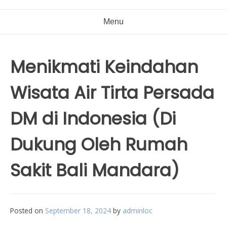
Menu
Menikmati Keindahan
Wisata Air Tirta Persada
DM di Indonesia (Di
Dukung Oleh Rumah
Sakit Bali Mandara)
Posted on
September 18, 2024
by
adminloc