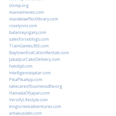
stsmp.org
manoelneves.com
mandelaeffectlibrary.com
roselynns.com
balanceyoganj.com
salesforceblogs.com
TrainGames365.com
BaytownEvaCationRentals.com
JabalpurCakeDelivery.com
halobjd.com
intelligenceqatar.com
PikaPikaApp.com
takecareofbusinessdfw.org
HamadaOfJapan.com
VersifyLifestyle.com
kingscreekadventures.com
antaeuslabs.com