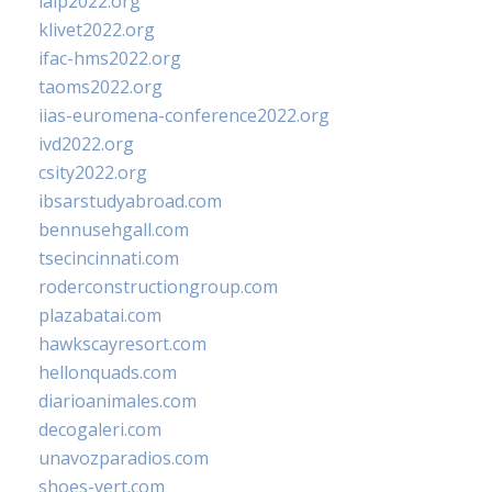
ialp2022.org
klivet2022.org
ifac-hms2022.org
taoms2022.org
iias-euromena-conference2022.org
ivd2022.org
csity2022.org
ibsarstudyabroad.com
bennusehgall.com
tsecincinnati.com
roderconstructiongroup.com
plazabatai.com
hawkscayresort.com
hellonquads.com
diarioanimales.com
decogaleri.com
unavozparadios.com
shoes-vert.com