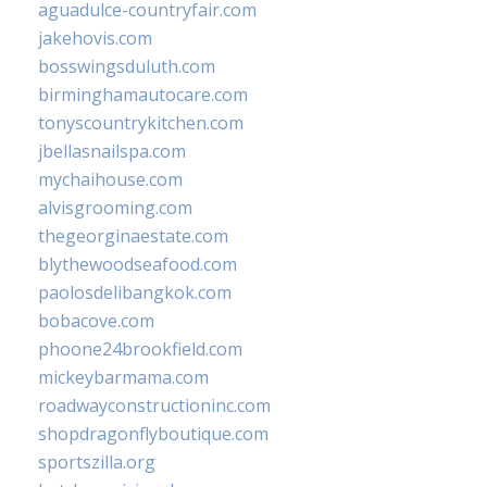
aguadulce-countryfair.com
jakehovis.com
bosswingsduluth.com
birminghamautocare.com
tonyscountrykitchen.com
jbellasnailspa.com
mychaihouse.com
alvisgrooming.com
thegeorginaestate.com
blythewoodseafood.com
paolosdelibangkok.com
bobacove.com
phoone24brookfield.com
mickeybarmama.com
roadwayconstructioninc.com
shopdragonflyboutique.com
sportszilla.org