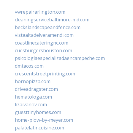
vwrepairarlington.com
cleaningservicebaltimore-md.com
beckslandscapeandfence.com
vistaaltadelveramendi.com
coastlinecateringnc.com
cuesburgershouston.com
psicologiaespecializadaencampeche.com
dmtacos.com
crescentstreetprinting.com
hornopizza.com
driveadragster.com
hematologa.com
lizaivanov.com
guesttinyhomes.com
home-plow-by-meyer.com
palatelatincuisine.com