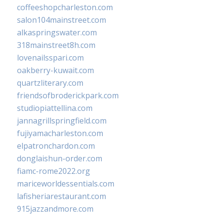
coffeeshopcharleston.com
salon104mainstreet.com
alkaspringswater.com
318mainstreet8h.com
lovenailsspari.com
oakberry-kuwait.com
quartzliterary.com
friendsofbroderickpark.com
studiopiattellina.com
jannagrillspringfield.com
fujiyamacharleston.com
elpatronchardon.com
donglaishun-order.com
fiamc-rome2022.org
mariceworldessentials.com
lafisheriarestaurant.com
915jazzandmore.com