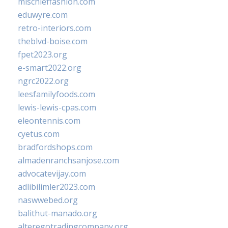
mischieffashion.com
eduwyre.com
retro-interiors.com
theblvd-boise.com
fpet2023.org
e-smart2022.org
ngrc2022.org
leesfamilyfoods.com
lewis-lewis-cpas.com
eleontennis.com
cyetus.com
bradfordshops.com
almadenranchsanjose.com
advocatevijay.com
adlibilimler2023.com
naswwebed.org
balithut-manado.org
alteregotradingcompany.org