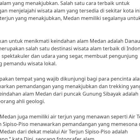
alam yang menakjubkan. Salah satu cara terbaik untuk
menjelajahi wisata alam yang tersedia di sekitar kota ini
 terjun yang menakjubkan, Medan memiliki segalanya untu
ikan untuk menikmati keindahan alam Medan adalah Dana
rupakan salah satu destinasi wisata alam terbaik di Indon
pektakuler dan udara yang segar, membuat pengunjung
g pemandu wisata lokal.
akan tempat yang wajib dikunjungi bagi para pencinta al
awarkan pemandangan yang menakjubkan dan trekking yan
keindahan alam Medan dari puncak Gunung Sibayak adalah
orang ahli geologi.
edan juga memiliki air terjun yang menawan seperti Air T
rjun Sipiso-Piso menawarkan pemandangan yang memesona 
edan dari dekat melalui Air Terjun Sipiso-Piso adalah
g,” kata Dini, seorang fotografer alam.