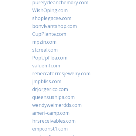
purelycleanchemdry.com
WishOping.com
shoplegacee.com
bonvivantshop.com
CupPlante.com
mpzin.com
stcreal.com
PopUpFlea.com
valueml.com
rebeccatorresjewelry.com
jmpbliss.com
drjorgerico.com
queensushipa.com
wendyweimerdds.com
ameri-camp.com
hrsreceivables.com
empconst1.com