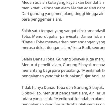
Medan adalah kota yang kaya akan keindahan 
menikmati keindahan alam Medan adalah dengan 
Dari gunung yang menjulang tinggi hingga air
para penggemar alam.
Salah satu tempat yang sangat direkomendas
Toba. Menurut pakar pariwisata, Danau Toba me
“Danau Toba menawarkan pemandangan yang s
merasa dekat dengan alam,” kata Budi, seoran
Selain Danau Toba, Gunung Sibayak juga merup
Menurut peneliti alam, Gunung Sibayak men
menantang bagi para petualang. “Menikmati 
pengalaman yang tak terlupakan,” ujar Andi, se
Tidak hanya Danau Toba dan Gunung Sibayak, M
Sipiso-Piso. Menurut pengamat alam, Air Te
udara yang sejuk. “Menikmati keindahan alam M
pengalaman yang harus dicoba oleh semua oran