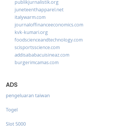
publikjurnalistik.org
juneteenthapparel.net
italywarm.com
journaloffinanceeconomics.com
kvk-kumari.org
foodscienceandtechnology.com
scisportsscience.com
addisababacuisineaz.com
burgerimcamas.com
ADS
pengeluaran taiwan
Togel
Slot 5000