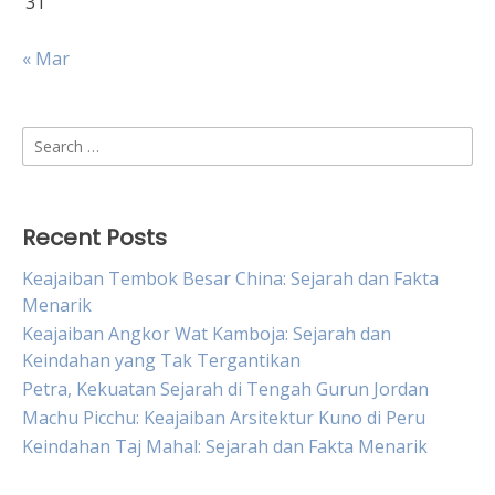
31
« Mar
Search
for:
Recent Posts
Keajaiban Tembok Besar China: Sejarah dan Fakta
Menarik
Keajaiban Angkor Wat Kamboja: Sejarah dan
Keindahan yang Tak Tergantikan
Petra, Kekuatan Sejarah di Tengah Gurun Jordan
Machu Picchu: Keajaiban Arsitektur Kuno di Peru
Keindahan Taj Mahal: Sejarah dan Fakta Menarik