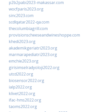
p2b2pabi2023-makassar.com
wocfparis2023.org
sinc2023.com
scdlqatar2022-qa.com
thecolumbiagrill.com
provisionscheeseandwineshoppe.com
khedi2023.org
akademikgeriatri2023.org
marmarapediatri2023.org
emchie2023.org
girisimselradyoloji2022.org
utcd2022.org
biosensor2022.org
ialp2022.org
klivet2022.org
ifac-hms2022.org
taoms2022.org