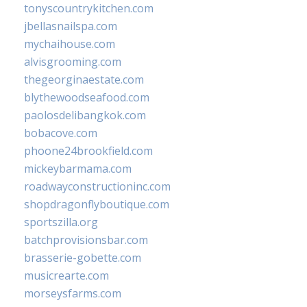
tonyscountrykitchen.com
jbellasnailspa.com
mychaihouse.com
alvisgrooming.com
thegeorginaestate.com
blythewoodseafood.com
paolosdelibangkok.com
bobacove.com
phoone24brookfield.com
mickeybarmama.com
roadwayconstructioninc.com
shopdragonflyboutique.com
sportszilla.org
batchprovisionsbar.com
brasserie-gobette.com
musicrearte.com
morseysfarms.com