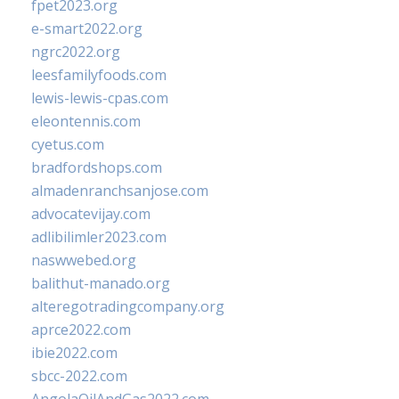
fpet2023.org
e-smart2022.org
ngrc2022.org
leesfamilyfoods.com
lewis-lewis-cpas.com
eleontennis.com
cyetus.com
bradfordshops.com
almadenranchsanjose.com
advocatevijay.com
adlibilimler2023.com
naswwebed.org
balithut-manado.org
alteregotradingcompany.org
aprce2022.com
ibie2022.com
sbcc-2022.com