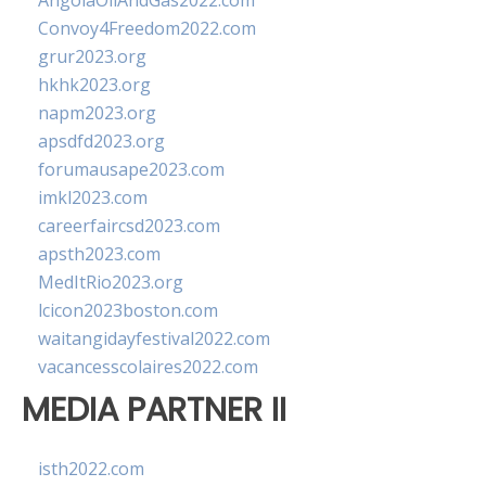
AngolaOilAndGas2022.com
Convoy4Freedom2022.com
grur2023.org
hkhk2023.org
napm2023.org
apsdfd2023.org
forumausape2023.com
imkl2023.com
careerfaircsd2023.com
apsth2023.com
MedItRio2023.org
lcicon2023boston.com
waitangidayfestival2022.com
vacancesscolaires2022.com
MEDIA PARTNER II
isth2022.com