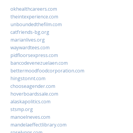
okhealthcareers.com
theintexperience.com
unboundedthefilm.com
catfriends-bg.org
marianlives.org
waywardtees.com
pidfloorsexpress.com
bancodevenezuelaen.com
bettermoodfoodcorporation.com
hingstonnt.com
chooseagender.com
hoverboardssale.com
alaskapolitics.com
stsmp.org
manoelneves.com
mandelaeffectlibrary.com
roselynns.com