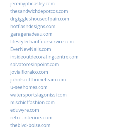
jeremypbeasley.com
thesandwichdepotcos.com
drgiggleshouseofpain.com
hotflashdesigns.com
garagenadeau.com
lifestylechauffeurservice.com
EverNewNails.com
insideoutdecoratingcentre.com
salvatoresinpoint.com
jovialfloralco.com
johnlscotthometeam.com
u-seehomes.com
watersportslagonissi.com
mischieffashion.com
eduwyre.com
retro-interiors.com
theblvd-boise.com