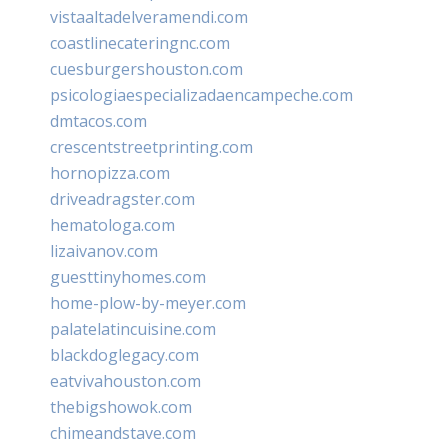
vistaaltadelveramendi.com
coastlinecateringnc.com
cuesburgershouston.com
psicologiaespecializadaencampeche.com
dmtacos.com
crescentstreetprinting.com
hornopizza.com
driveadragster.com
hematologa.com
lizaivanov.com
guesttinyhomes.com
home-plow-by-meyer.com
palatelatincuisine.com
blackdoglegacy.com
eatvivahouston.com
thebigshowok.com
chimeandstave.com