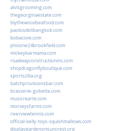
alvisgrooming.com
thegeorginaestate.com
blythewoodseafood.com
paolosdelibangkok.com
bobacove.com
phoone24brookfield.com
mickeybarmama.com
roadwayconstructioninc.com
shopdragonflyboutique.com
sportszilla.org
batchprovisionsbar.com
brasserie-gobette.com
musicrearte.com
morseysfarms.com
riverviewtennis.com
official-kelly-toys-squishmallows.com
displaygardenonsuncrest.org