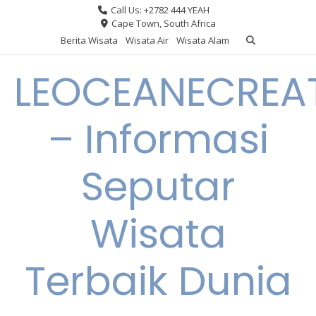
Skip
Call Us: +2782 444 YEAH
to
Cape Town, South Africa
content
Berita Wisata
Wisata Air
Wisata Alam
LEOCEANECREA
– Informasi
Seputar
Wisata
Terbaik Dunia