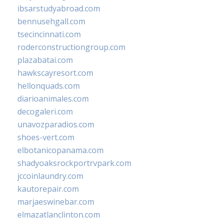
ibsarstudyabroad.com
bennusehgall.com
tsecincinnati.com
roderconstructiongroup.com
plazabatai.com
hawkscayresort.com
hellonquads.com
diarioanimales.com
decogaleri.com
unavozparadios.com
shoes-vert.com
elbotanicopanama.com
shadyoaksrockportrvpark.com
jccoinlaundry.com
kautorepair.com
marjaeswinebar.com
elmazatlanclinton.com