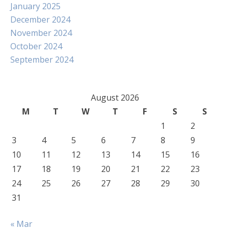
January 2025
December 2024
November 2024
October 2024
September 2024
August 2026
M
T
W
T
F
S
S
1
2
3
4
5
6
7
8
9
10
11
12
13
14
15
16
17
18
19
20
21
22
23
24
25
26
27
28
29
30
31
« Mar