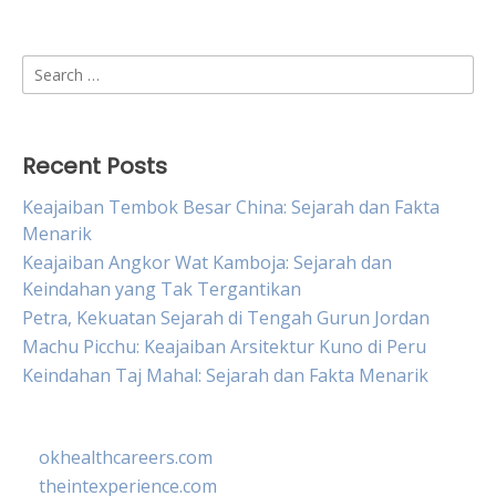
Search
for:
Recent Posts
Keajaiban Tembok Besar China: Sejarah dan Fakta
Menarik
Keajaiban Angkor Wat Kamboja: Sejarah dan
Keindahan yang Tak Tergantikan
Petra, Kekuatan Sejarah di Tengah Gurun Jordan
Machu Picchu: Keajaiban Arsitektur Kuno di Peru
Keindahan Taj Mahal: Sejarah dan Fakta Menarik
okhealthcareers.com
theintexperience.com