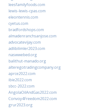
leesfamilyfoods.com
lewis-lewis-cpas.com
eleontennis.com
cyetus.com
bradfordshops.com
almadenranchsanjose.com
advocatevijay.com
adlibilimler2023.com
naswwebed.org
balithut-manado.org
alteregotradingcompany.org
aprce2022.com
ibie2022.com
sbcc-2022.com
AngolaOilAndGas2022.com
Convoy4Freedom2022.com
grur2023.org