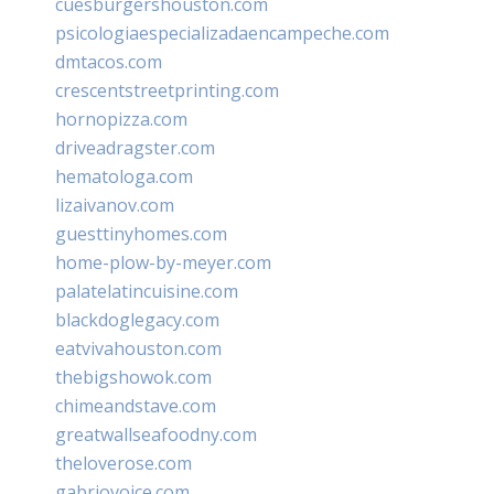
cuesburgershouston.com
psicologiaespecializadaencampeche.com
dmtacos.com
crescentstreetprinting.com
hornopizza.com
driveadragster.com
hematologa.com
lizaivanov.com
guesttinyhomes.com
home-plow-by-meyer.com
palatelatincuisine.com
blackdoglegacy.com
eatvivahouston.com
thebigshowok.com
chimeandstave.com
greatwallseafoodny.com
theloverose.com
gabriovoice.com