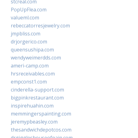
stcreal.com
PopUpFlea.com
valueml.com
rebeccatorresjewelry.com
jmpbliss.com
drjorgerico.com
queensushipa.com
wendyweimerdds.com
ameri-camp.com
hrsreceivables.com
empconst1.com
cinderella-support.com
bigpinkrestaurant.com
inspirehuahin.com
memmingerspainting.com
jeremypbeasley.com
thesandwichdepotcos.com
drgiggleshouseofpain.com