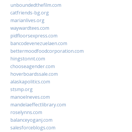
unboundedthefilm.com
catfriends-bg.org
marianlives.org
waywardtees.com
pidfloorsexpress.com
bancodevenezuelaen.com
bettermoodfoodcorporation.com
hingstonnt.com
chooseagender.com
hoverboardssale.com
alaskapolitics.com
stsmp.org
manoelneves.com
mandelaeffectlibrary.com
roselynns.com
balanceyoganj.com
salesforceblogs.com