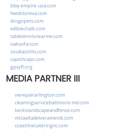
bbq-empire-usa.com
feedstoreva.com
drogopets.com
ediblechalk.com
tabletennisnearme.com
oaksofa.com
soultacohtx.com
capishcaps.com
gpsyfl.org
MEDIA PARTNER III
vwrepairarlington.com
cleaningservicebaltimore-md.com
beckslandscapeandfence.com
vistaaltadelveramendi.com
coastlinecateringnc.com