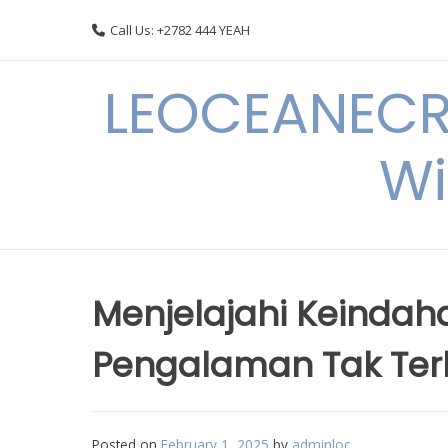
Skip
Call Us: +2782 444 YEAH
to
content
LEOCEANECRE
Wi
Menjelajahi Keinda
Pengalaman Tak Ter
Posted on
February 1, 2025
by
adminloc