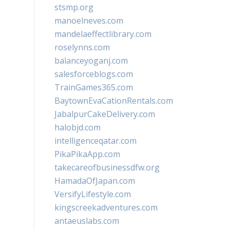
stsmp.org
manoelneves.com
mandelaeffectlibrary.com
roselynns.com
balanceyoganj.com
salesforceblogs.com
TrainGames365.com
BaytownEvaCationRentals.com
JabalpurCakeDelivery.com
halobjd.com
intelligenceqatar.com
PikaPikaApp.com
takecareofbusinessdfw.org
HamadaOfJapan.com
VersifyLifestyle.com
kingscreekadventures.com
antaeuslabs.com