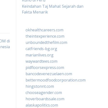
Kuno di Peru
Keindahan Taj Mahal: Sejarah dan
Fakta Menarik
okhealthcareers.com
theintexperience.com
 DM di
unboundedthefilm.com
nesia
catfriends-bg.org
marianlives.org
waywardtees.com
pidfloorsexpress.com
bancodevenezuelaen.com
bettermoodfoodcorporation.com
hingstonnt.com
chooseagender.com
hoverboardssale.com
alaskapolitics.com