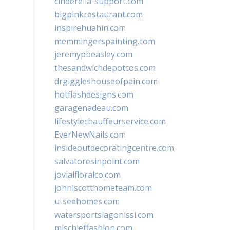
cinderella-support.com
bigpinkrestaurant.com
inspirehuahin.com
memmingerspainting.com
jeremypbeasley.com
thesandwichdepotcos.com
drgiggleshouseofpain.com
hotflashdesigns.com
garagenadeau.com
lifestylechauffeurservice.com
EverNewNails.com
insideoutdecoratingcentre.com
salvatoresinpoint.com
jovialfloralco.com
johnlscotthometeam.com
u-seehomes.com
watersportslagonissi.com
mischieffashion.com