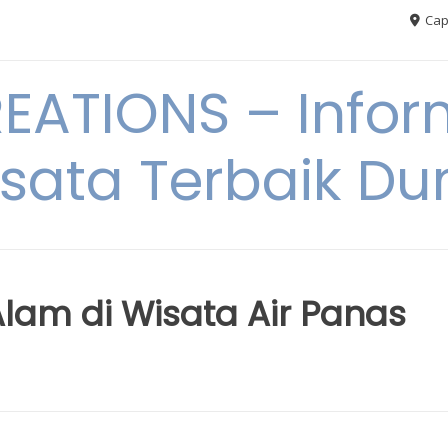
Cap
ATIONS – Infor
sata Terbaik Du
lam di Wisata Air Panas