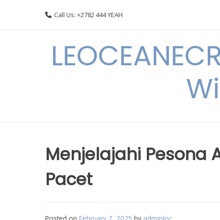
Skip
Call Us: +2782 444 YEAH
to
content
LEOCEANECRE
Wi
Menjelajahi Pesona A
Pacet
Posted on
February 7, 2025
by
adminloc