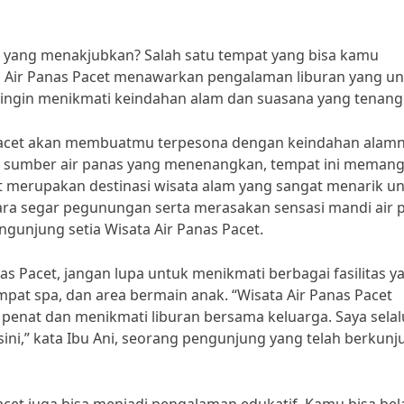
m yang menakjubkan? Salah satu tempat yang bisa kamu
ta Air Panas Pacet menawarkan pengalaman liburan yang un
ingin menikmati keindahan alam dan suasana yang tenang
 Pacet akan membuatmu terpesona dengan keindahan alamn
 sumber air panas yang menenangkan, tempat ini meman
et merupakan destinasi wisata alam yang sangat menarik u
ara segar pegunungan serta merasakan sensasi mandi air 
gunjung setia Wisata Air Panas Pacet.
as Pacet, jangan lupa untuk menikmati berbagai fasilitas y
empat spa, dan area bermain anak. “Wisata Air Panas Pacet
enat dan menikmati liburan bersama keluarga. Saya selal
ini,” kata Ibu Ani, seorang pengunjung yang telah berkunj