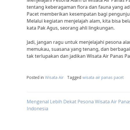
Menjelajahi Pesona Alam di Wisata Air Panas P
tentang keberagaman flora dan fauna yang ada d
Pacet memberikan kesempatan bagi pengunjun
Melalui kegiatan menjelajah alam, kita bisa b
kata Pak Agus, seorang ahli lingkungan.
Jadi, jangan ragu untuk menjelajahi pesona al
memukau, suasana yang tenang, dan berbagai f
tak terlupakan dan jadikan Wisata Air Panas Pa
Posted in
Wisata Air
Tagged
wisata air panas pacet
Post
Mengenal Lebih Dekat Pesona Wisata Air Panas
Indonesia
navigation