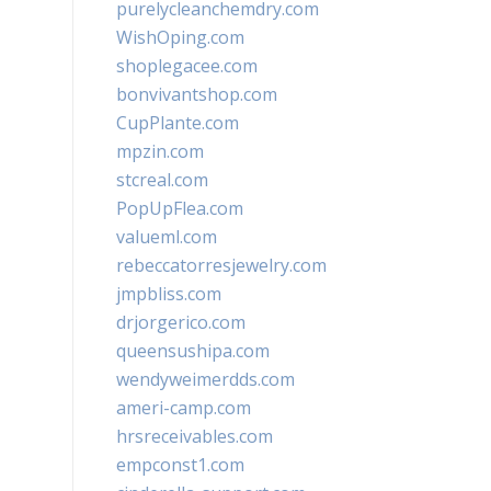
purelycleanchemdry.com
WishOping.com
shoplegacee.com
bonvivantshop.com
CupPlante.com
mpzin.com
stcreal.com
PopUpFlea.com
valueml.com
rebeccatorresjewelry.com
jmpbliss.com
drjorgerico.com
queensushipa.com
wendyweimerdds.com
ameri-camp.com
hrsreceivables.com
empconst1.com