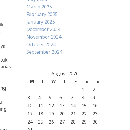
March 2025
February 2025
January 2025
ik
December 2024
.
November 2024
October 2024
ya.
September 2024
g
ntuk
panas
August 2026
M
T
W
T
F
S
S
ang
1
2
3
4
5
6
7
8
9
u
10
11
12
13
14
15
16
ung
17
18
19
20
21
22
23
24
25
26
27
28
29
30