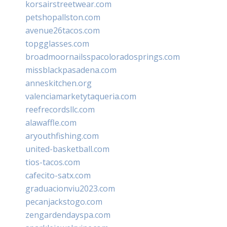
korsairstreetwear.com
petshopallston.com
avenue26tacos.com
topgglasses.com
broadmoornailsspacoloradosprings.com
missblackpasadena.com
anneskitchen.org
valenciamarketytaqueria.com
reefrecordsllc.com
alawaffle.com
aryouthfishing.com
united-basketball.com
tios-tacos.com
cafecito-satx.com
graduacionviu2023.com
pecanjackstogo.com
zengardendayspa.com