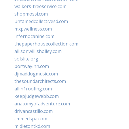
walkers-treeservice.com
shopmossi.com
untamedcollectivesd.com
mxpwellness.com
infernocanine.com
thepaperhousecollection.com
allisonwillisholley.com
solslite.org
portwayinn.com
djmaddogmusic.com
thesoundarchitects.com
allin1roofing.com
keepjudgewebb.com
anatomyofadventure.com
drivancastillo.com
cmmedspa.com
midletontkd.com