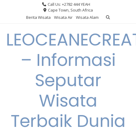
Skip
Call Us: +2782 444 YEAH
to
Cape Town, South Africa
content
Berita Wisata
Wisata Air
Wisata Alam
LEOCEANECREA
– Informasi
Seputar
Wisata
Terbaik Dunia