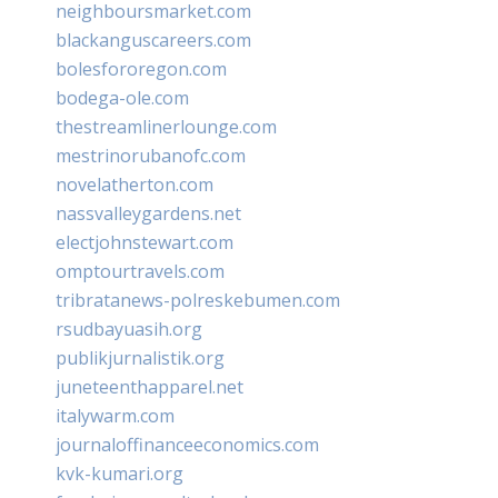
neighboursmarket.com
blackanguscareers.com
bolesfororegon.com
bodega-ole.com
thestreamlinerlounge.com
mestrinorubanofc.com
novelatherton.com
nassvalleygardens.net
electjohnstewart.com
omptourtravels.com
tribratanews-polreskebumen.com
rsudbayuasih.org
publikjurnalistik.org
juneteenthapparel.net
italywarm.com
journaloffinanceeconomics.com
kvk-kumari.org