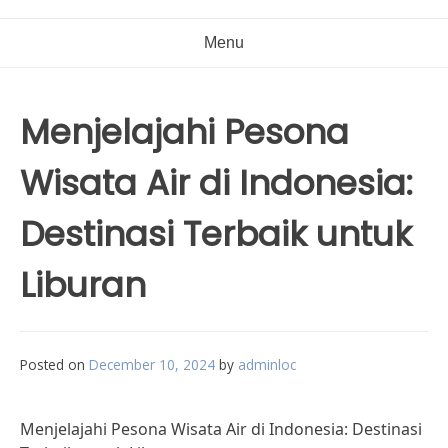
Menu
Menjelajahi Pesona
Wisata Air di Indonesia:
Destinasi Terbaik untuk
Liburan
Posted on
December 10, 2024
by
adminloc
Menjelajahi Pesona Wisata Air di Indonesia: Destinasi