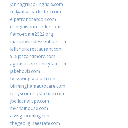
jannagrillspringfield.com
fujiyamacharleston.com
elpatronchardon.com
donglaishun-order.com
fiamc-rome2022.org
mariceworldessentials.com
lafisheriarestaurant.com
915jazzandmore.com
aguadulce-countryfair.com
jakehovis.com
bosswingsduluth.com
birminghamautocare.com
tonyscountrykitchen.com
jbellasnailspa.com
mychaihouse.com
alvisgrooming.com
thegeorginaestate.com