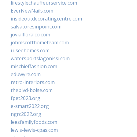
lifestylechauffeurservice.com
EverNewNails.com
insideoutdecoratingcentre.com
salvatoresinpoint.com
jovialfloralco.com
johnlscotthometeam.com
u-seehomes.com
watersportslagonissi.com
mischieffashion.com
eduwyre.com
retro-interiors.com
theblvd-boise.com
fpet2023.org
e-smart2022.org
ngrc2022.org
leesfamilyfoods.com
lewis-lewis-cpas.com