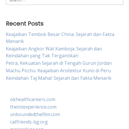
for:
Recent Posts
Keajaiban Tembok Besar China: Sejarah dan Fakta
Menarik
Keajaiban Angkor Wat Kamboja: Sejarah dan
Keindahan yang Tak Tergantikan
Petra, Kekuatan Sejarah di Tengah Gurun Jordan
Machu Picchu: Keajaiban Arsitektur Kuno di Peru
Keindahan Taj Mahal: Sejarah dan Fakta Menarik
okhealthcareers.com
theintexperience.com
unboundedthefilm.com
catfriends-bg.org