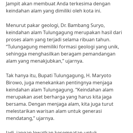
Jampit akan membuat Anda terkesima dengan
keindahan alam yang dimiliki oleh kota ini.
Menurut pakar geologi, Dr. Bambang Suryo,
keindahan alam Tulungagung merupakan hasil dari
proses alam yang terjadi selama ribuan tahun.
“Tulungagung memiliki formasi geologi yang unik,
sehingga menghasilkan beragam pemandangan
alam yang menakjubkan,” ujarnya.
Tak hanya itu, Bupati Tulungagung, H. Maryoto
Birowo, juga menekankan pentingnya menjaga
keindahan alam Tulungagung. “Keindahan alam
merupakan aset berharga yang harus kita jaga
bersama. Dengan menjaga alam, kita juga turut
melestarikan warisan alam untuk generasi
mendatang,” ujarnya.
Jadi, jangan lewatkan kesempatan untuk