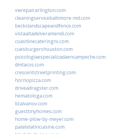
vwrepairarlington.com
cleaningservicebaltimore-md.com
beckslandscapeandfence.com
vistaaltadelveramendi.com
coastlinecateringnc.com
cuesburgershouston.com
psicologiaespecializadaencampeche.com
dmtacos.com
crescentstreetprinting.com
hornopizza.com
driveadragster.com
hematologa.com
lizaivanov.com
guesttinyhomes.com
home-plow-by-meyer.com
palatelatincuisine.com