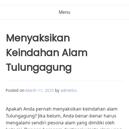
Menu
Menyaksikan
Keindahan Alam
Tulungagung
Posted on
March 11, 2025
by
adminloc
Apakah Anda pernah menyaksikan keindahan alam
Tulungagung? Jika belum, Anda benar-benar harus
mengalami sendiri pesona alam yang dimiliki oleh