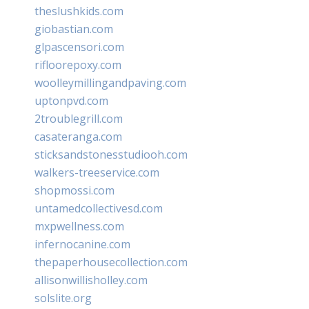
theslushkids.com
giobastian.com
glpascensori.com
rifloorepoxy.com
woolleymillingandpaving.com
uptonpvd.com
2troublegrill.com
casateranga.com
sticksandstonesstudiooh.com
walkers-treeservice.com
shopmossi.com
untamedcollectivesd.com
mxpwellness.com
infernocanine.com
thepaperhousecollection.com
allisonwillisholley.com
solslite.org