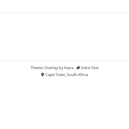
Theme: Overlay by
Kaira
.
Extra Text
Cape Town, South Africa