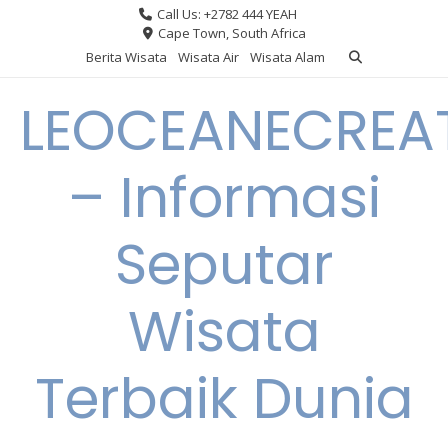
Skip
Call Us: +2782 444 YEAH
to
Cape Town, South Africa
content
Berita Wisata
Wisata Air
Wisata Alam
LEOCEANECREA
– Informasi
Seputar
Wisata
Terbaik Dunia