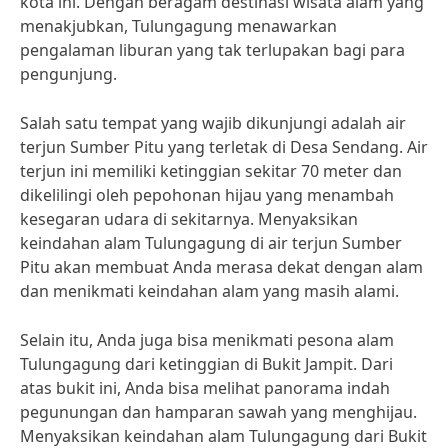
kota ini. Dengan beragam destinasi wisata alam yang
menakjubkan, Tulungagung menawarkan
pengalaman liburan yang tak terlupakan bagi para
pengunjung.
Salah satu tempat yang wajib dikunjungi adalah air
terjun Sumber Pitu yang terletak di Desa Sendang. Air
terjun ini memiliki ketinggian sekitar 70 meter dan
dikelilingi oleh pepohonan hijau yang menambah
kesegaran udara di sekitarnya. Menyaksikan
keindahan alam Tulungagung di air terjun Sumber
Pitu akan membuat Anda merasa dekat dengan alam
dan menikmati keindahan alam yang masih alami.
Selain itu, Anda juga bisa menikmati pesona alam
Tulungagung dari ketinggian di Bukit Jampit. Dari
atas bukit ini, Anda bisa melihat panorama indah
pegunungan dan hamparan sawah yang menghijau.
Menyaksikan keindahan alam Tulungagung dari Bukit