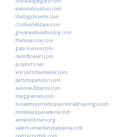
blackdoglegacy.com
eatvivahouston.com
thebigshowok.com
chimeandstave.com
greatwallseafoodny.com
theloverose.com
gabriovoice.com
resinflowart.com
p-sports.net
korsairstreetwear.com
petshopallston.com
avenue26tacos.com
topgglasses.com
broadmoornailsspacoloradosprings.com
missblackpasadena.com
anneskitchen.org
valenciamarketytaqueria.com
reefrecordsllc.com