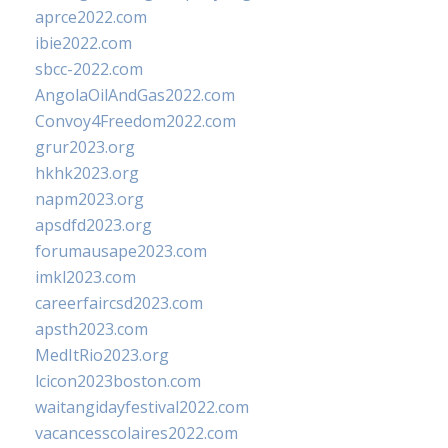
aprce2022.com
ibie2022.com
sbcc-2022.com
AngolaOilAndGas2022.com
Convoy4Freedom2022.com
grur2023.org
hkhk2023.org
napm2023.org
apsdfd2023.org
forumausape2023.com
imkl2023.com
careerfaircsd2023.com
apsth2023.com
MedItRio2023.org
lcicon2023boston.com
waitangidayfestival2022.com
vacancesscolaires2022.com