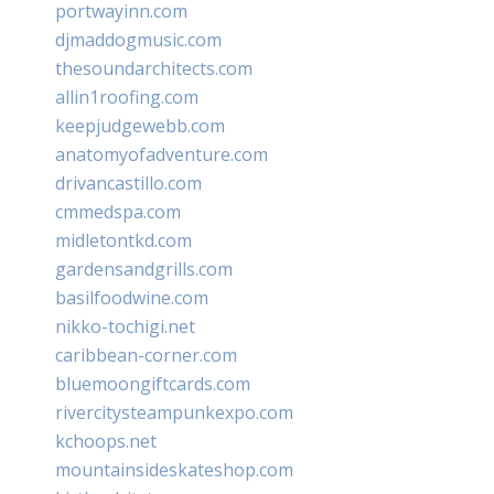
portwayinn.com
djmaddogmusic.com
thesoundarchitects.com
allin1roofing.com
keepjudgewebb.com
anatomyofadventure.com
drivancastillo.com
cmmedspa.com
midletontkd.com
gardensandgrills.com
basilfoodwine.com
nikko-tochigi.net
caribbean-corner.com
bluemoongiftcards.com
rivercitysteampunkexpo.com
kchoops.net
mountainsideskateshop.com