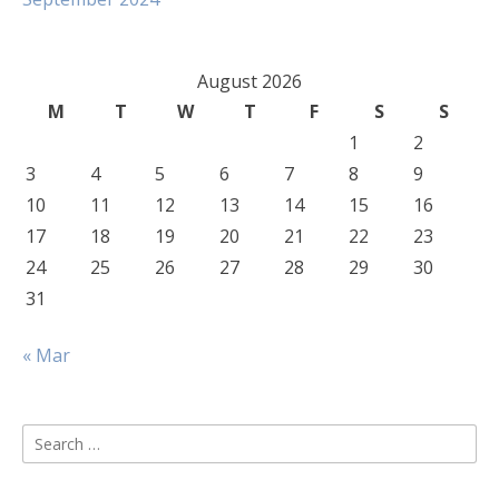
August 2026
M
T
W
T
F
S
S
1
2
3
4
5
6
7
8
9
10
11
12
13
14
15
16
17
18
19
20
21
22
23
24
25
26
27
28
29
30
31
« Mar
Search
for: