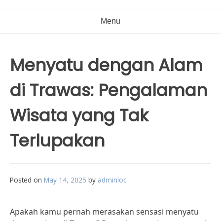
Menu
Menyatu dengan Alam
di Trawas: Pengalaman
Wisata yang Tak
Terlupakan
Posted on
May 14, 2025
by
adminloc
Apakah kamu pernah merasakan sensasi menyatu