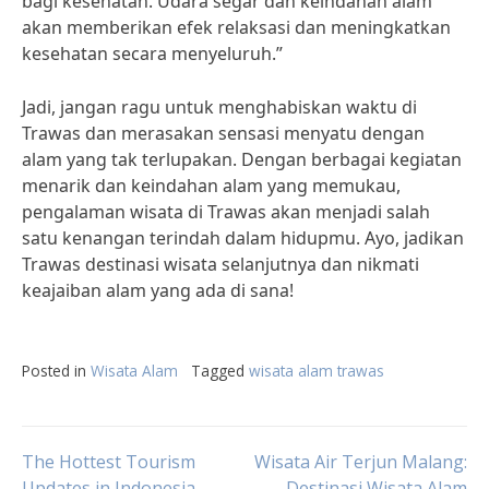
bagi kesehatan. Udara segar dan keindahan alam
akan memberikan efek relaksasi dan meningkatkan
kesehatan secara menyeluruh.”
Jadi, jangan ragu untuk menghabiskan waktu di
Trawas dan merasakan sensasi menyatu dengan
alam yang tak terlupakan. Dengan berbagai kegiatan
menarik dan keindahan alam yang memukau,
pengalaman wisata di Trawas akan menjadi salah
satu kenangan terindah dalam hidupmu. Ayo, jadikan
Trawas destinasi wisata selanjutnya dan nikmati
keajaiban alam yang ada di sana!
Posted in
Wisata Alam
Tagged
wisata alam trawas
Post
The Hottest Tourism
Wisata Air Terjun Malang:
Updates in Indonesia
Destinasi Wisata Alam