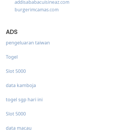
addisababacuisineaz.com
burgerimcamas.com
ADS
pengeluaran taiwan
Togel
Slot 5000
data kamboja
togel sgp hari ini
Slot 5000
data macau