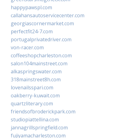
happypawspl.com
callahansautoservicecenter.com
georgiascornermarket.com
perfectfit24-7.com
portugalprivatedriver.com
von-racer.com
coffeeshopcharleston.com
salon104mainstreet.com
alkaspringswater.com
318mainstreet8h.com
lovenailsspari.com
oakberry-kuwait.com
quartzliterary.com
friendsofbroderickpark.com
studiopiattellina.com
jannagrillspringfield.com
fujiyamacharleston.com