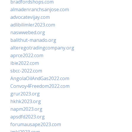
bradfordshops.com
almadenranchsanjose.com
advocatevijay.com
adlibilimler2023.com
naswwebed.org
balithut-manado.org
alteregotradingcompany.org
aprce2022.com
ibie2022.com
sbcc-2022.com
AngolaOilAndGas2022.com
Convoy4Freedom2022.com
grur2023.org
hkhk2023.org
napm2023.org
apsdfd2023.org
forumausape2023.com