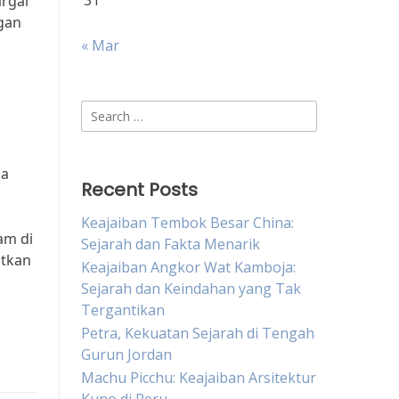
31
argai
ngan
« Mar
Search
for:
sa
Recent Posts
Keajaiban Tembok Besar China:
am di
Sejarah dan Fakta Menarik
atkan
Keajaiban Angkor Wat Kamboja:
Sejarah dan Keindahan yang Tak
Tergantikan
Petra, Kekuatan Sejarah di Tengah
Gurun Jordan
Machu Picchu: Keajaiban Arsitektur