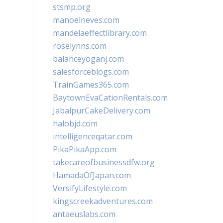
stsmp.org
manoelneves.com
mandelaeffectlibrary.com
roselynns.com
balanceyoganj.com
salesforceblogs.com
TrainGames365.com
BaytownEvaCationRentals.com
JabalpurCakeDelivery.com
halobjd.com
intelligenceqatar.com
PikaPikaApp.com
takecareofbusinessdfw.org
HamadaOfJapan.com
VersifyLifestyle.com
kingscreekadventures.com
antaeuslabs.com