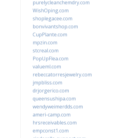
purelycleanchemdry.com
WishOping.com
shoplegacee.com
bonvivantshop.com
CupPlante.com
mpzin.com
stcreal.com
PopUpFlea.com
valueml.com
rebeccatorresjewelry.com
jmpbliss.com
drjorgerico.com
queensushipa.com
wendyweimerdds.com
ameri-camp.com
hrsreceivables.com
empconst1.com