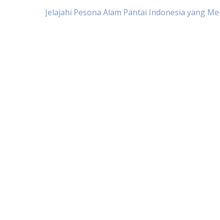
Post
Jelajahi Pesona Alam Pantai Indonesia yang 
navigation