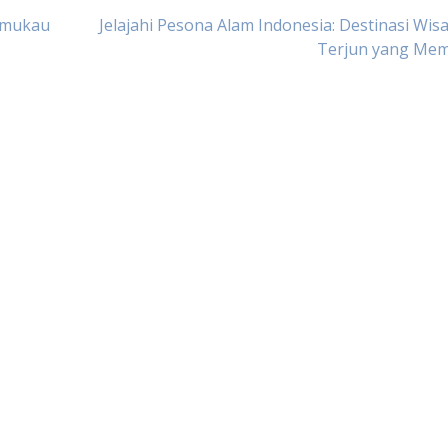
Memukau
Jelajahi Pesona Alam Indonesia: Destinasi Wisa
Terjun yang Me