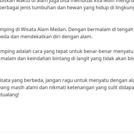
abiskan waktu di alam juga bisa membuat kita lebih mengh
g berbagai jenis tumbuhan dan hewan yang hidup di lingku
 camping di Wisata Alam Medan. Dengan bermalam di tengah
beda dan mendekatkan diri dengan alam.
amping adalah cara yang tepat untuk benar-benar menyatu
malam dan keindahan bintang di langit yang tidak akan bi
isata yang berbeda, jangan ragu untuk menyatu dengan al
ang masih alami dan nikmati ketenangan yang sulit didap
tualang!