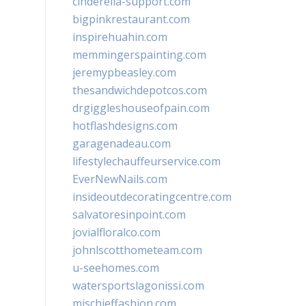
cinderella-support.com
bigpinkrestaurant.com
inspirehuahin.com
memmingerspainting.com
jeremypbeasley.com
thesandwichdepotcos.com
drgiggleshouseofpain.com
hotflashdesigns.com
garagenadeau.com
lifestylechauffeurservice.com
EverNewNails.com
insideoutdecoratingcentre.com
salvatoresinpoint.com
jovialfloralco.com
johnlscotthometeam.com
u-seehomes.com
watersportslagonissi.com
mischieffashion.com