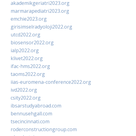
akademikgeriatri2023.org
marmarapediatri2023.org
emchie2023.org
girisimselradyoloji2022.org
utcd2022.org
biosensor2022.org
ialp2022.org
klivet2022.org
ifac-hms2022.org
taoms2022.org
iias-euromena-conference2022.org
ivd2022.org
csity2022.org
ibsarstudyabroad.com
bennusehgall.com
tsecincinnati.com
roderconstructiongroup.com