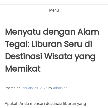
Menu
Menyatu dengan Alam
Tegal: Liburan Seru di
Destinasi Wisata yang
Memikat
Posted on
January 29, 2025
by
adminloc
Apakah Anda mencari destinasi liburan yang