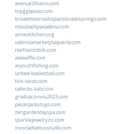
avenue26tacos.com
topgglasses.com
broadmoornailsspacoloradosprings.com
missblackpasadena.com
anneskitchen.org
valenciamarketytaqueria.com
reefrecordsllc.com
alawaffle.com
aryouthfishing.com
united-basketball.com
tios-tacos.com
cafecito-satx.com
graduacionviu2023.com
pecanjackstogo.com
zengardendayspa.com
sparklejewelryinc.com
ironcladtattoostudio.com