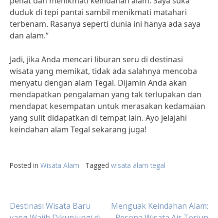
penat dan menikmati keindahan alam. Saya suka
duduk di tepi pantai sambil menikmati matahari
terbenam. Rasanya seperti dunia ini hanya ada saya
dan alam.”
Jadi, jika Anda mencari liburan seru di destinasi
wisata yang memikat, tidak ada salahnya mencoba
menyatu dengan alam Tegal. Dijamin Anda akan
mendapatkan pengalaman yang tak terlupakan dan
mendapat kesempatan untuk merasakan kedamaian
yang sulit didapatkan di tempat lain. Ayo jelajahi
keindahan alam Tegal sekarang juga!
Posted in
Wisata Alam
Tagged
wisata alam tegal
Post
Destinasi Wisata Baru
Menguak Keindahan Alam:
yang Wajib Dikunjungi di
Pesona Wisata Air Terjun