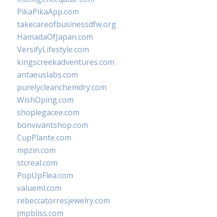
PikaPikaApp.com
takecareofbusinessdfw.org
HamadaOfJapan.com
VersifyLifestyle.com
kingscreekadventures.com
antaeuslabs.com
purelycleanchemdry.com
WishOping.com
shoplegacee.com
bonvivantshop.com
CupPlante.com
mpzin.com
stcreal.com
PopUpFlea.com
valueml.com
rebeccatorresjewelry.com
jmpbliss.com