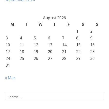
August 2026
M
T
W
T
F
S
S
1
2
3
4
5
6
7
8
9
10
11
12
13
14
15
16
17
18
19
20
21
22
23
24
25
26
27
28
29
30
31
« Mar
Search
for: