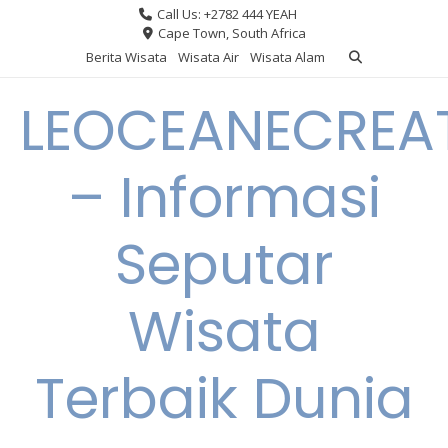
Skip
Call Us: +2782 444 YEAH
to
Cape Town, South Africa
content
Berita Wisata
Wisata Air
Wisata Alam
LEOCEANECREA
– Informasi
Seputar
Wisata
Terbaik Dunia