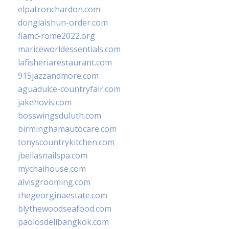
elpatronchardon.com
donglaishun-order.com
fiamc-rome2022.org
mariceworldessentials.com
lafisheriarestaurant.com
915jazzandmore.com
aguadulce-countryfair.com
jakehovis.com
bosswingsduluth.com
birminghamautocare.com
tonyscountrykitchen.com
jbellasnailspa.com
mychaihouse.com
alvisgrooming.com
thegeorginaestate.com
blythewoodseafood.com
paolosdelibangkok.com