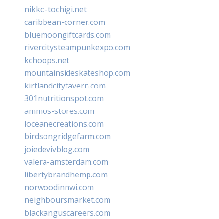
nikko-tochigi.net
caribbean-corner.com
bluemoongiftcards.com
rivercitysteampunkexpo.com
kchoops.net
mountainsideskateshop.com
kirtlandcitytavern.com
301nutritionspot.com
ammos-stores.com
loceanecreations.com
birdsongridgefarm.com
joiedevivblog.com
valera-amsterdam.com
libertybrandhemp.com
norwoodinnwi.com
neighboursmarket.com
blackanguscareers.com