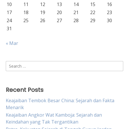
10
11
12
13
14
15
16
17
18
19
20
21
22
23
24
25
26
27
28
29
30
31
« Mar
Search
for:
Recent Posts
Keajaiban Tembok Besar China: Sejarah dan Fakta
Menarik
Keajaiban Angkor Wat Kamboja: Sejarah dan
Keindahan yang Tak Tergantikan