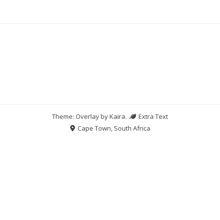
Theme: Overlay by
Kaira
.
Extra Text
Cape Town, South Africa