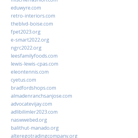
eduwyre.com
retro-interiors.com
theblvd-boise.com
fpet2023.org
e-smart2022.org
ngrc2022.org
leesfamilyfoods.com
lewis-lewis-cpas.com
eleontennis.com
cyetus.com
bradfordshops.com
almadenranchsanjose.com
advocatevijay.com
adlibilimler2023.com
naswwebed.org
balithut-manado.org
alteregotradingcompany.org