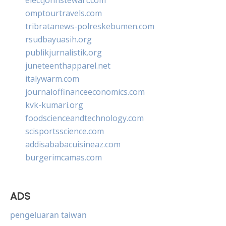
omptourtravels.com
tribratanews-polreskebumen.com
rsudbayuasih.org
publikjurnalistik.org
juneteenthapparel.net
italywarm.com
journaloffinanceeconomics.com
kvk-kumari.org
foodscienceandtechnology.com
scisportsscience.com
addisababacuisineaz.com
burgerimcamas.com
ADS
pengeluaran taiwan